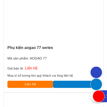
Phụ kiện aogao 77 series
Mã sản phẩm: AOGAO 77
Liên hệ
Giá bán lẻ:
Mua sỉ số lượng lớn quý khách vui lòng liên hệ
Liên hệ
0933.