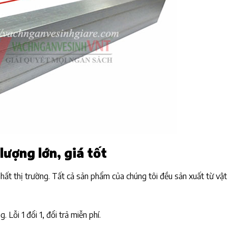
ượng lớn, giá tốt
ất thị trường. Tất cả sản phẩm của chúng tôi đều sản xuất từ vật 
 Lỗi 1 đổi 1, đổi trả miễn phí.