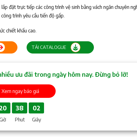
 lắp đặt trực tiếp các công trình vệ sinh bằng vách ngăn chuyên n
công trình yêu cầu tiến độ gấp.
ức chiết khấu cao.
TẢI CATALOGUE
nhiều ưu đãi trong ngày hôm nay. Đừng bỏ lỡ!
Xem ngay báo giá
20
38
01
Giờ
Phut
Giây