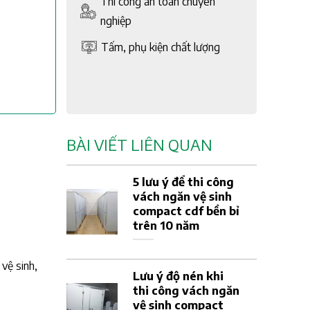
Thi công an toàn chuyên
nghiệp
Tấm, phụ kiện chất lượng
BÀI VIẾT LIÊN QUAN
5 lưu ý để thi công
vách ngăn vệ sinh
compact cdf bền bỉ
trên 10 năm
vệ sinh,
Lưu ý độ nén khi
thi công vách ngăn
vệ sinh compact