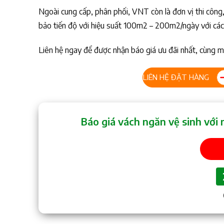
Ngoài cung cấp, phân phối, VNT còn là đơn vị thi công,
bảo tiến độ với hiệu suất 100m2 – 200m2/ngày với các 
Liên hệ ngay để được nhận báo giá ưu đãi nhất, cùng m
LIÊN HỆ ĐẶT HÀNG
Báo giá vách ngăn vệ sinh với 