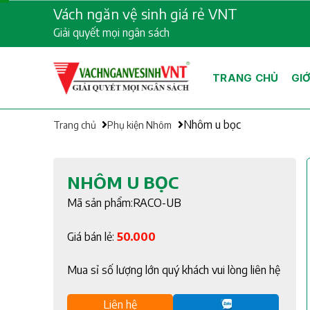
Skip
Vách ngăn vệ sinh giá rẻ VNT
to
Giải quyết mọi ngân sách
content
TRANG CHỦ
GIỚ
Nhôm u bọc
Trang chủ
Phụ kiện Nhôm
NHÔM U BỌC
Mã sản phẩm:RACO-UB
Giá bán lẻ:
50.000
Mua sỉ số lượng lớn quý khách vui lòng liên hệ
Liên hệ