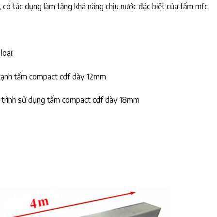
 có tác dụng làm tăng khả năng chịu nước đặc biệt của tấm mfc
oại:
c cạnh tấm compact cdf dày 12mm
 trình sử dụng tấm compact cdf dày 18mm