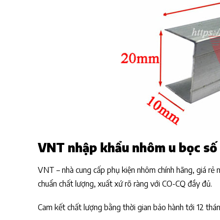
VNT nhập khẩu nhôm u bọc số l
VNT – nhà cung cấp phụ kiện nhôm chính hãng, giá rẻ nh
chuẩn chất lượng, xuất xứ rõ ràng với CO-CQ đầy đủ.
Cam kết chất lượng bằng thời gian bảo hành tới 12 tháng.