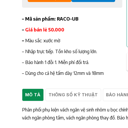
– Mã sản phẩm: RACO-UB
–
Giá bán lẻ 50.000
–
Màu sắc: xước mờ
– Nhập trực tiếp. Tồn kho số lượng lớn.
– Bảo hành 1 đỗi 1. Miễn phí đổi trả.
– Dùng cho cả hệ tấm dày 12mm và 18mm
MÔ TẢ
THÔNG SỐ KỸ THUẬT
BẢO HÀN
Phân phối phụ kiện vách ngăn vệ sinh nhôm u bọc chính
vách ngăn phòng tắm, vách ngăn phòng thay đồ. Bảo hành