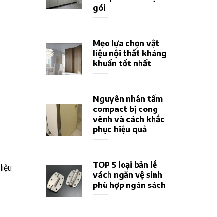
gói
Mẹo lựa chọn vật
liệu nội thất kháng
khuẩn tốt nhất
Nguyên nhân tấm
compact bị cong
vênh và cách khắc
phục hiệu quả
TOP 5 loại bản lề
liệu
vách ngăn vệ sinh
phù hợp ngân sách