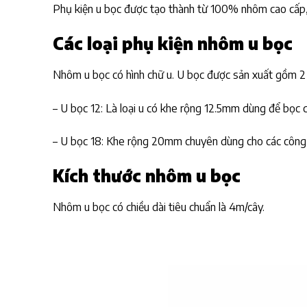
Phụ kiện u bọc được tạo thành từ 100% nhôm cao cấp,
Các loại phụ kiện nhôm u bọc
Nhôm u bọc có hình chữ u. U bọc được sản xuất gồm 2 l
– U bọc 12: Là loại u có khe rộng 12.5mm dùng để bọ
– U bọc 18: Khe rộng 20mm chuyên dùng cho các công
Kích thước nhôm u bọc
Nhôm u bọc có chiều dài tiêu chuẩn là 4m/cây.