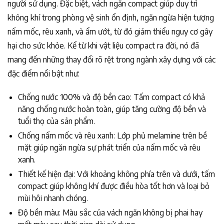
người sử dụng. Đặc biệt, vách ngăn compact giúp duy trì
không khí trong phòng vệ sinh ổn định, ngăn ngừa hiện tượng
nấm mốc, rêu xanh, và ẩm ướt, từ đó giảm thiểu nguy cơ gây
hại cho sức khỏe. Kể từ khi vật liệu compact ra đời, nó đã
mang đến những thay đổi rõ rệt trong ngành xây dựng với các
đặc điểm nổi bật như:
Chống nước 100% và độ bền cao: Tấm compact có khả
năng chống nước hoàn toàn, giúp tăng cường độ bền và
tuổi thọ của sản phẩm.
Chống nấm mốc và rêu xanh: Lớp phủ melamine trên bề
mặt giúp ngăn ngừa sự phát triển của nấm mốc và rêu
xanh.
Thiết kế hiện đại: Với khoảng không phía trên và dưới, tấm
compact giúp không khí được điều hòa tốt hơn và loại bỏ
mùi hôi nhanh chóng.
Độ bền màu: Màu sắc của vách ngăn không bị phai hay