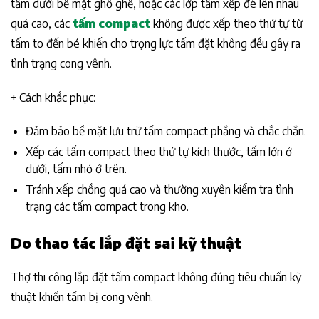
tấm dưới bề mặt ghồ ghề, hoặc các lớp tấm xếp đè lên nhau
quá cao, các
tấm compact
không được xếp theo thứ tự từ
tấm to đến bé khiến cho trọng lực tấm đặt không đều gây ra
tình trạng cong vênh.
+ Cách khắc phục:
Đảm bảo bề mặt lưu trữ tấm compact phẳng và chắc chắn.
Xếp các tấm compact theo thứ tự kích thước, tấm lớn ở
dưới, tấm nhỏ ở trên.
Tránh xếp chồng quá cao và thường xuyên kiểm tra tình
trạng các tấm compact trong kho.
Do thao tác lắp đặt sai kỹ thuật
Thợ thi công lắp đặt tấm compact không đúng tiêu chuẩn kỹ
thuật khiến tấm bị cong vênh.