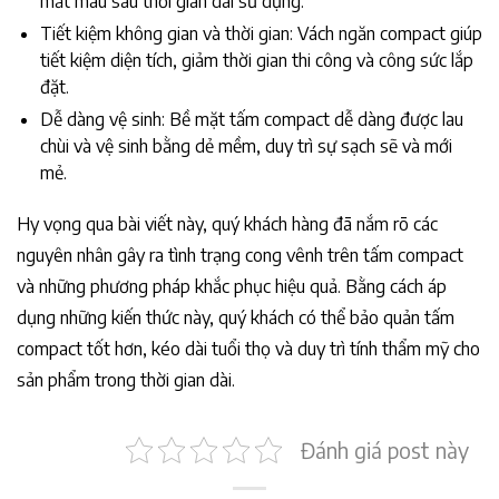
mất màu sau thời gian dài sử dụng.
Tiết kiệm không gian và thời gian: Vách ngăn compact giúp
tiết kiệm diện tích, giảm thời gian thi công và công sức lắp
đặt.
Dễ dàng vệ sinh: Bề mặt tấm compact dễ dàng được lau
chùi và vệ sinh bằng dẻ mềm, duy trì sự sạch sẽ và mới
mẻ.
Hy vọng qua bài viết này, quý khách hàng đã nắm rõ các
nguyên nhân gây ra tình trạng cong vênh trên tấm compact
và những phương pháp khắc phục hiệu quả. Bằng cách áp
dụng những kiến thức này, quý khách có thể bảo quản tấm
compact tốt hơn, kéo dài tuổi thọ và duy trì tính thẩm mỹ cho
sản phẩm trong thời gian dài.
Đánh giá post này