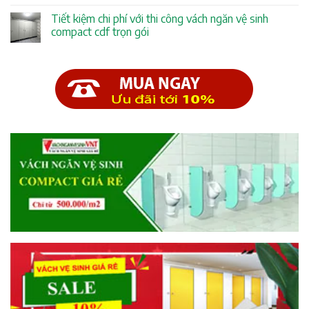
Tiết kiệm chi phí với thi công vách ngăn vệ sinh
compact cdf trọn gói