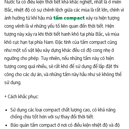
Nước ta có điều kiện thời tiết khá khắc nghiệt, nhất là ở miền
Bắc, nhiệt độ có sự chênh lệch giữa các mùa là rất lớn, chính vì
ảnh hưởng từ khí hậu mà
tấm compact
xảy ra hiện tượng
cong vênh là vì những yếu tố liên quan đến thời tiết. Hiện
tượng này xảy ra khi thời tiết hanh khô tại phía Bắc, và mùa
khô cực hạn tại phía Nam. Đặc tính của tấm compact cũng
như một số vật liệu xây dựng khác đều có độ cong nhẹ ở
ngưỡng cho phép. Tuy nhiên, nếu những tấm này có hiện
tượng cong quá nhiều, sẽ rất khó để sử dụng để lắp đặt thi
công cho các dự án, và những tấm này hầu như sẽ không thể
sử dụng.
+ Cách khắc phục:
Sử dụng các loại compact chất lượng cao, có khả năng
chống chịu tốt hơn với sự thay đổi thời tiết.
Bảo quản tấm compact ở nơi có điều kiện nhiệt độ và độ