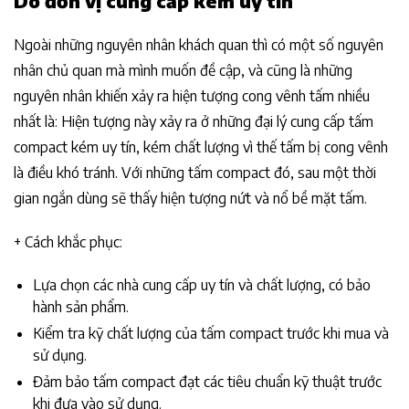
Do đơn vị cung cấp kém uy tín
Ngoài những nguyên nhân khách quan thì có một số nguyên
nhân chủ quan mà mình muốn đề cập, và cũng là những
nguyên nhân khiến xảy ra hiện tượng cong vênh tấm nhiều
nhất là: Hiện tượng này xảy ra ở những đại lý cung cấp tấm
compact kém uy tín, kém chất lượng vì thế tấm bị cong vênh
là điều khó tránh. Với những tấm compact đó, sau một thời
gian ngắn dùng sẽ thấy hiện tượng nứt và nổ bề mặt tấm.
+ Cách khắc phục:
Lựa chọn các nhà cung cấp uy tín và chất lượng, có bảo
hành sản phẩm.
Kiểm tra kỹ chất lượng của tấm compact trước khi mua và
sử dụng.
Đảm bảo tấm compact đạt các tiêu chuẩn kỹ thuật trước
khi đưa vào sử dụng.