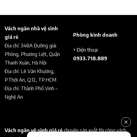
Vách ngăn nhà vệ sinh
Phòng kinh doanh
giá rẻ
Địa chỉ: 348A Đường giải
+ Điện thoại:
Phóng, Phương Liệt, Quận
0933.718.889
Thanh Xuân, Hà Nội
Địa chỉ: Lê Văn Khương,
P.Thới An, Q.12, TP.HCM
Địa chỉ: Thành Phố Vinh –
Nghệ An
Vách ngăn vệ sinh giá rẻ
chuyên sản xuất thi công vách