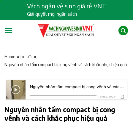
Skip
Vách ngăn vệ sinh giá rẻ VNT
to
Giải quyết mọi ngân sách
content
»
»
Home
Tin tức
Nguyên nhân tấm compact bị cong vênh và cách khắc phục hiệu quả
Nguyên nhân tấm compact bị cong vênh và cách khắc phục hiệu quả
00:00
/
05:15
Nguyên nhân tấm compact bị cong
vênh và cách khắc phục hiệu quả