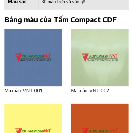
Màu sắc
30 màu trơn và vân gỗ
Bảng màu của Tấm Compact CDF
Mã màu: VNT 001
Mã màu: VNT 002