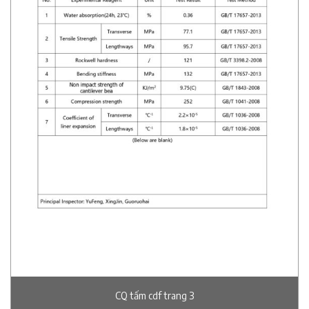
CQ tấm cdf trang 3