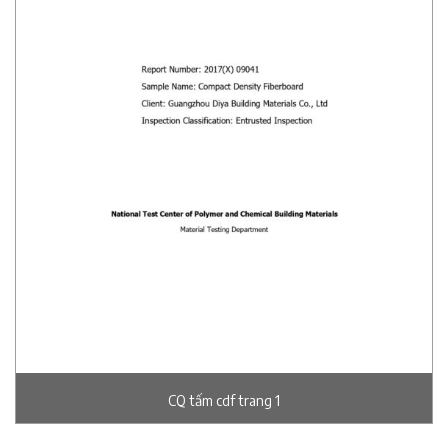
CQ tấm cdf trang 1