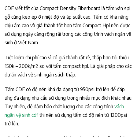
CDF viết tắt của Compact Density Fiberboard là tấm ván sợi
gỗ cùng keo ép ở nhiệt độ và áp suất cao. Tấm có khả năng
chịu ẩm cao và giá thành tốt hơn tấm Compact Hpl nên được
sử dụng ngày càng rộng rãi trong các công trình vách ngăn vệ
sinh ở Việt Nam.
Tiết kiệm chi phí cao vì có giá thành rất rẻ, thấp hơn tối thiểu
150k – 200k/m2 so với tấm compact hpl. Là giải pháp cho các
dự án vách vệ sinh ngân sách thấp.
Tấm CDF có độ nén khá đa dạng từ 950psi trở lên để đáp
ứng đa dạng nhu cầu sử dụng trong nhiều mục đích khác nhau.
Tuy nhiên, để đảm bảo chất lượng cho các công trình
vách
ngăn vệ sinh cdf
thì nên sử dụng tấm có độ nén từ 1200psi
trở lên.