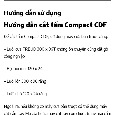
Hướng dẫn sử dụng
Hướng dẫn cắt tấm Compact CDF
Để cắt tấm Compact CDF, sử dụng máy cưa bàn trượt cùng:
– Lưỡi cưa FREUD 300 x 96T chống ồn chuyên dùng cắt gỗ
công nghiệp
– Bộ lưỡi mồi 120 x 24T
– Lưỡi lớn 300 x 96 răng
– Lưỡi nhỏ 120 x 24 răng
Ngoài ra, nếu không có máy cưa bàn trượt có thể dùng máy
cắt cầm tay Makita hoặc máy cắt tay con chuột (máy mài cầm