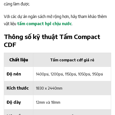
cũng làm được.
Với các dự án ngân sách mở rộng hơn, hãy tham khảo thêm
vật liệu
tấm compact hpl chịu nước
.
Thông số kỹ thuật Tấm Compact
CDF
Chất liệu
Tấm compact cdf giá rẻ
Độ nén
1400psi, 1200psi, 1150psi, 1050psi, 950psi
Kích thước
1830 x 2440mm
Độ dày
12mm và 18mm