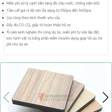
Miễn phí xử lý cạnh tấm tăng độ chịu nước, chống nấm mốc
Tấm cdf giá rẻ độ nén đa dạng từ 950psi đến 1400psi
Gia công theo kích thước yêu cầu
Đầy đủ CO-CQ, giấy tờ hoàn thiện hồ sơ
15 năm kinh nghiệm thi công dự án, miễn phí tư vấn lắp đặt,
bóc tách vật tư bằng phần mềm chuyên dụng giúp tối ưu chi
phí cho dự án