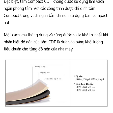
Đặc biệt, tấm Compact CDF không được sử dụng làm vách
ngăn phòng tắm. Với các công trình được chỉ định tấm
Compact trong vách ngăn tắm chỉ nên sử dụng tấm compact
hpl.
Một cách khá thông dụng và cũng được coi là khả thi nhất khi
phân biệt độ nén của tấm CDF là dựa vào báng khối lượng
tiêu chuẩn cho từng độ nén của nhà máy.