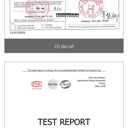
CO tấm cdf