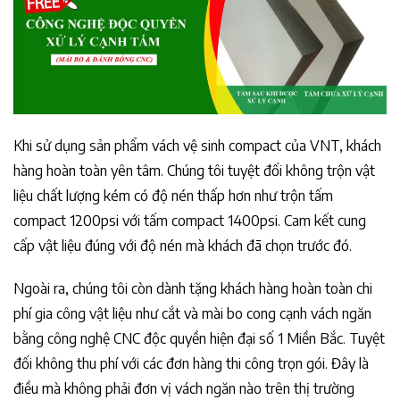
Khi sử dụng sản phẩm vách vệ sinh compact của VNT, khách
hàng hoàn toàn yên tâm. Chúng tôi tuyệt đối không trộn vật
liệu chất lượng kém có độ nén thấp hơn như trộn tấm
compact 1200psi với tấm compact 1400psi. Cam kết cung
cấp vật liệu đúng với độ nén mà khách đã chọn trước đó.
Ngoài ra, chúng tôi còn dành tặng khách hàng hoàn toàn chi
phí gia công vật liệu như cắt và mài bo cong cạnh vách ngăn
bằng công nghệ CNC độc quyền hiện đại số 1 Miền Bắc. Tuyệt
đối không thu phí với các đơn hàng thi công trọn gói. Đây là
điều mà không phải đơn vị vách ngăn nào trên thị trường