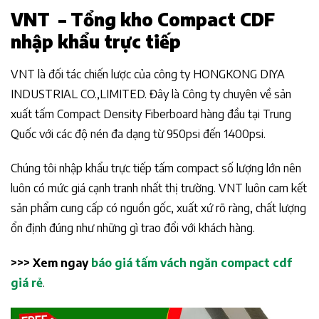
VNT – Tổng kho Compact CDF
nhập khẩu trực tiếp
VNT là đối tác chiến lược của công ty HONGKONG DIYA
INDUSTRIAL CO.,LIMITED. Đây là Công ty chuyên về sản
xuất tấm Compact Density Fiberboard hàng đầu tại Trung
Quốc với các độ nén đa dạng từ 950psi đến 1400psi.
Chúng tôi nhập khẩu trực tiếp tấm compact số lượng lớn nên
luôn có mức giá cạnh tranh nhất thị trường. VNT luôn cam kết
sản phẩm cung cấp có nguồn gốc, xuất xứ rõ ràng, chất lượng
ổn định đúng như những gì trao đổi với khách hàng.
>>> Xem ngay
báo giá tấm vách ngăn compact cdf
giá rẻ
.