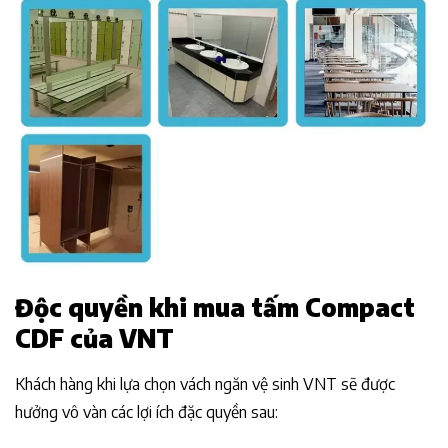
Độc quyền khi mua tấm Compact
CDF của VNT
Khách hàng khi lựa chọn vách ngăn vệ sinh VNT sẽ được
hưởng vô vàn các lợi ích đặc quyền sau: