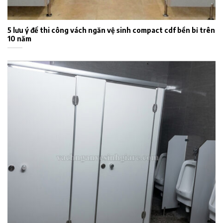
5 lưu ý để thi công vách ngăn vệ sinh compact cdf bền bỉ trên
10 năm