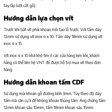
tay lắp lưỡi cắt gỗ).
Hướng dẫn lựa chọn vít
Trước khi bắt vít phải khoan mồi tạo lỗ trước. Với tấm dày
12mm sử dụng vít inox 4 x 10. Tấm dày 18mm sử dụng vít
inox 4 x 15.
Vít inox 4 x 10 khá khó tìm ở các cửa hàng kim khí, khách
hàng có thể liên hệ VNT để được hỗ trợ mua vít theo đơn
hàng.
Hướng dẫn khoan tấm CDF
Sử dụng mũi khoan gỗ đường kính 3mm. Tùy theo độ dày
tấm mà căn cự li để không khoan thủng tấm. Áng chừng tấm
12mm khoan sâu 10mm, tấm 18mm khoan sâu 15mm.