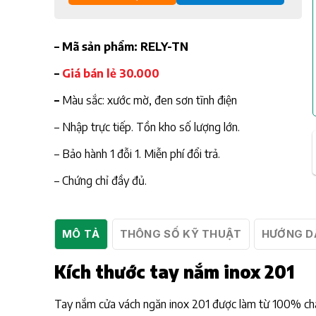
– Mã sản phẩm: RELY-TN
–
Giá bán lẻ 30.000
–
Màu sắc: xước mờ, đen sơn tĩnh điện
– Nhập trực tiếp. Tồn kho số lượng lớn.
– Bảo hành 1 đỗi 1. Miễn phí đổi trả.
– Chứng chỉ đầy đủ.
MÔ TẢ
THÔNG SỐ KỸ THUẬT
HƯỚNG D
Kích thước tay nắm inox 201
Tay nắm cửa vách ngăn inox 201 được làm từ 100% chất