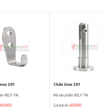
inox 201
Chân inox 201
ẩm: RELY-TN
Mã sản phẩm: RELY-TN
40.000
40.000
Giá bán lẻ: