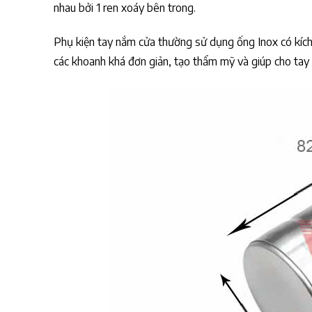
nhau bởi 1 ren xoáy bên trong.
Phụ kiện tay nắm cửa thường sử dụng ống Inox có kích t
các khoanh khá đơn giản, tạo thẩm mỹ và giúp cho tay 