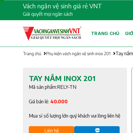
Skip
Vách ngăn vệ sinh giá rẻ VNT
to
Giải quyết mọi ngân sách
content
TRANG CHỦ
GIỚ
Tay nắm
Trang chủ
Phụ kiện vách ngăn vệ sinh inox 201
TAY NẮM INOX 201
Mã sản phẩm:RELY-TN
Giá bán lẻ:
40.000
Mua sỉ số lượng lớn quý khách vui lòng liên hệ
Liên hệ