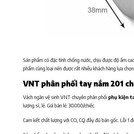
Sản phẩm có đặc tính chống nước, chịu được độ ẩm cao
phẩm cùng loại nên được rất nhiều khách hàng lựa chọn
VNT phân phối tay nắm 201 chí
Vách ngăn vệ sinh VNT chuyên phân phối
phụ kiện t
lượng sỉ, lẻ. Giá bán lẻ: 30.000/chiếc.
Cam kết chất lượng với CO, CQ đầy đủ bản gốc. Lỗi 1 đổ