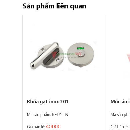
Sản phẩm liên quan
Khóa gạt inox 201
Móc áo 
Mã sản phẩm: RELY-TN
Mã sản ph
40.000
Giá bán lẻ:
Giá bán lẻ: