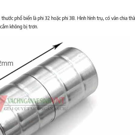
hước phổ biến là phi 32 hoặc phi 38. Hình hình trụ, có vân chia th
cầm không bị trơn.