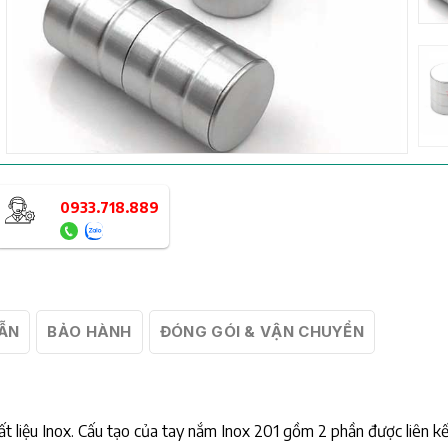
0933.718.889
ẪN
BẢO HÀNH
ĐÓNG GÓI & VẬN CHUYỂN
 liệu Inox. Cấu tạo của tay nắm Inox 201 gồm 2 phần được liên kế