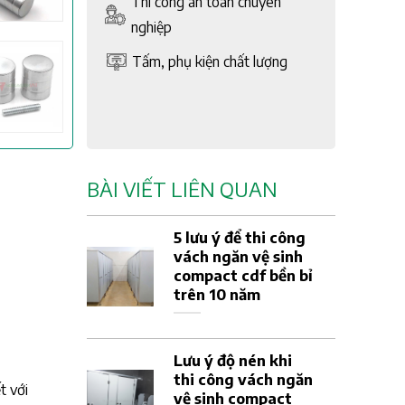
Thi công an toàn chuyên
nghiệp
Tấm, phụ kiện chất lượng
BÀI VIẾT LIÊN QUAN
5 lưu ý để thi công
vách ngăn vệ sinh
compact cdf bền bỉ
trên 10 năm
Lưu ý độ nén khi
thi công vách ngăn
t với
vệ sinh compact