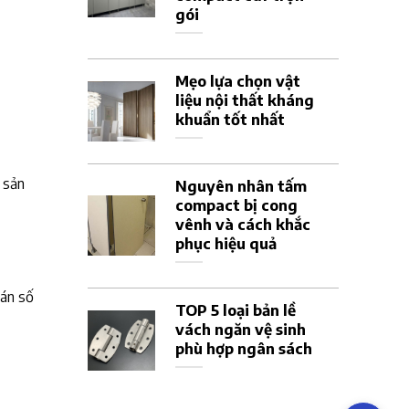
gói
Mẹo lựa chọn vật
liệu nội thất kháng
khuẩn tốt nhất
 sản
Nguyên nhân tấm
compact bị cong
vênh và cách khắc
phục hiệu quả
Bán số
TOP 5 loại bản lề
vách ngăn vệ sinh
phù hợp ngân sách