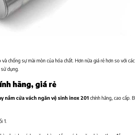
 và chống sự mài mòn của hóa chất. Hơn nữa giá rẻ hơn so với các
 sử dụng.
nh hãng, giá rẻ
ay nắm cửa vách ngăn vệ sinh inox 201
chính hãng, cao cấp. 
i 1.