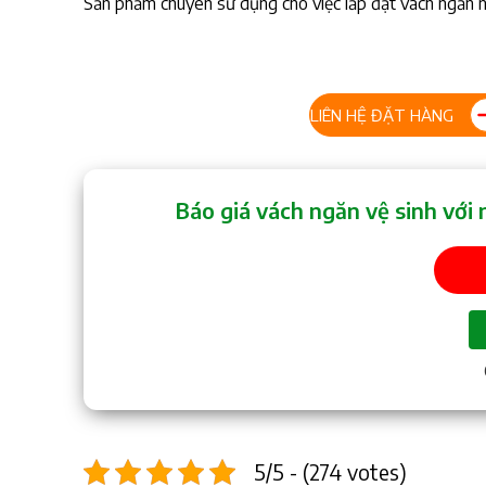
Sản phẩm chuyên sử dụng cho việc lắp đặt vách ngăn 
LIÊN HỆ ĐẶT HÀNG
Báo giá vách ngăn vệ sinh với 
5/5 - (274 votes)