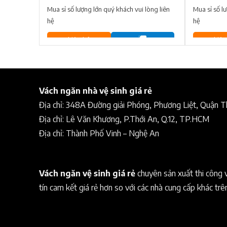
Mua sỉ số lượng lớn quý khách vui lòng liên
Mua sỉ số l
hệ
hệ
Liên hệ
Liên
Vách ngăn nhà vệ sinh giá rẻ
Địa chỉ: 348A Đường giải Phóng, Phương Liệt, Quận 
Địa chỉ: Lê Văn Khương, P.Thới An, Q.12, TP.HCM
Địa chỉ: Thành Phố Vinh – Nghệ An
Vách ngăn vệ sinh giá rẻ
chuyên sản xuất thi công 
tín cam kết giá rẻ hơn so với các nhà cung cấp khác trê