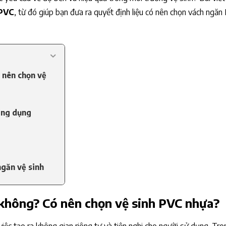
 PVC
, từ đó giúp bạn đưa ra quyết định liệu có nên chọn vách ngă
 nên chọn vệ
ông dụng
găn vệ sinh
 không? Có nên chọn vệ sinh PVC nhựa?