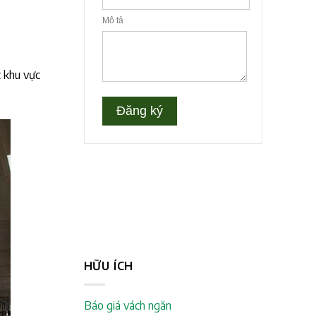
 khu vực
HỮU ÍCH
Báo giá vách ngăn