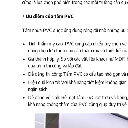
cứng là lựa chọn phổ biến trong các môi trường cần sự c
+ Ưu điểm của tấm PVC
Tấm nhựa PVC được ứng dụng rộng rãi nhờ những ưu đ
Tính thẩm mỹ cao: PVC cung cấp nhiều tùy chọn về 
dàng chọn lựa theo nhu cầu thẩm mỹ và thiết kế của
Giá thành hợp lý: So với các vật liệu khác như MDF,
quá trình thi công và lắp đặt.
Dễ dàng thi công: Tấm PVC có cấu tạo nhỏ gọn và nh
Hiệu quả kinh tế: Với khả năng tiết kiệm không gian 
ngân sách.
Dễ dàng vệ sinh: Bề mặt tấm PVC rất trơn và bóng,
khả năng chống thấm của PVC cũng giúp duy trì vẻ 