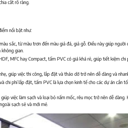
hia cắt rõ ràng.
iểm nổi bật như:
màu sắc, từ màu trơn đến màu giả đá, giả gỗ. Điều này giúp người
 không gian.
 HDF, MFC hay Compact, tấm PVC có giá khá rẻ, giúp tiết kiệm chi 
ẹ, giúp việc thi công, lắp đặt và tháo dỡ trở nên dễ dàng và nhan
và chi phí lắp đặt, tấm PVC là lựa chọn kinh tế cho các dự án cần tố
 giúp việc làm sạch và loại bỏ nấm mốc, rêu mọc trở nên dễ dàng.
ngoài sạch sẽ và mới mẻ.