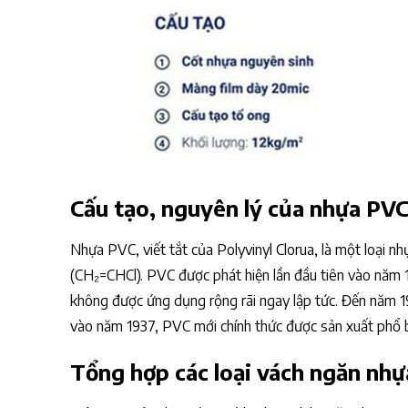
Cấu tạo, nguyên lý của nhựa PV
Nhựa PVC, viết tắt của Polyvinyl Clorua, là một loại n
(CH₂=CHCl). PVC được phát hiện lần đầu tiên vào năm
không được ứng dụng rộng rãi ngay lập tức. Đến năm 19
vào năm 1937, PVC mới chính thức được sản xuất phổ 
Tổng hợp các loại vách ngăn nh