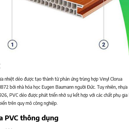
C
hựa nhiệt dẻo được tạo thành từ phản ứng trùng hợp Vinyl Clorua
 1872 bởi nhà hóa học Eugen Baumann người Đức. Tuy nhiên, nhự
26, PVC dẻo được phát triển nhờ sự kết hợp với các chất phụ gia 
biến trên quy mô công nghiệp.
ựa PVC thông dụng