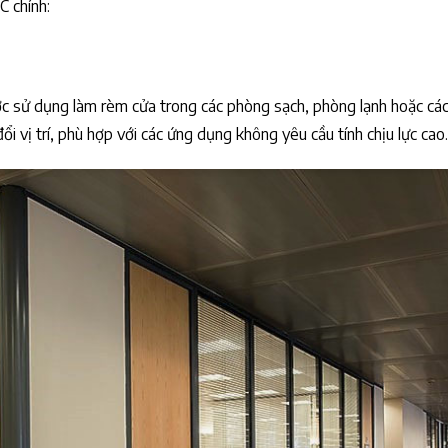
C chính:
c sử dụng làm rèm cửa trong các phòng sạch, phòng lạnh hoặc các
ổi vị trí, phù hợp với các ứng dụng không yêu cầu tính chịu lực cao.