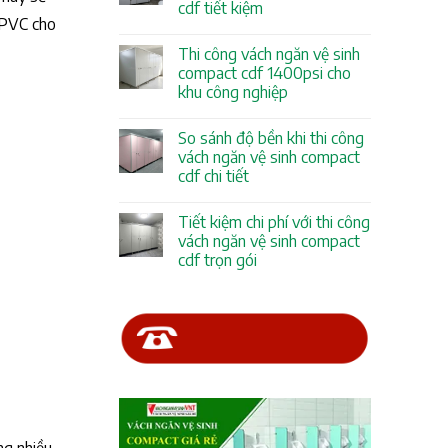
cdf tiết kiệm
n PVC cho
Thi công vách ngăn vệ sinh
compact cdf 1400psi cho
khu công nghiệp
So sánh độ bền khi thi công
vách ngăn vệ sinh compact
cdf chi tiết
Tiết kiệm chi phí với thi công
vách ngăn vệ sinh compact
cdf trọn gói