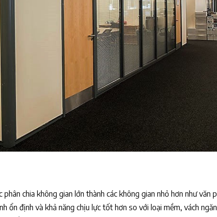
 phân chia không gian lớn thành các không gian nhỏ hơn như văn 
nh ổn định và khả năng chịu lực tốt hơn so với loại mềm, vách ng