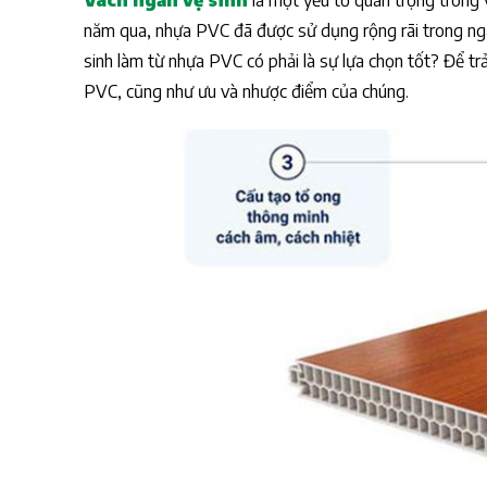
Vách ngăn vệ sinh
là một yếu tố quan trọng trong v
năm qua, nhựa PVC đã được sử dụng rộng rãi trong ngàn
sinh làm từ nhựa PVC có phải là sự lựa chọn tốt? Để trả
PVC, cũng như ưu và nhược điểm của chúng.