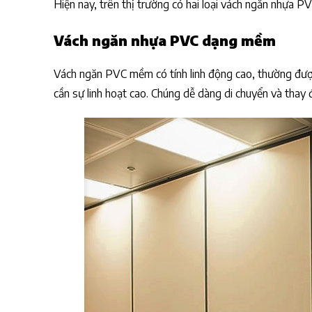
Hiện nay, trên thị trường có hai loại vách ngăn nhựa PV
Vách ngăn nhựa PVC dạng mềm
Vách ngăn PVC mềm có tính linh động cao, thường đượ
cần sự linh hoạt cao. Chúng dễ dàng di chuyển và thay đ