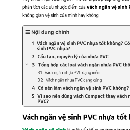
phân tích các ưu nhược điểm của
vách ngăn vệ sinh
không gian vệ sinh của mình hay không.
Nội dung chính
Vách ngăn vệ sinh PVC nhựa tốt không? Có
sinh PVC nhựa?
Cấu tạo, nguyên lý của nhựa PVC
Tổng hợp các loại vách ngăn nhựa PVC th
Vách ngăn nhựa PVC dạng mềm
Vách ngăn nhựa PVC dạng cứng
Có nên làm vách ngăn vệ sinh PVC không?
Vì sao nên dùng vách Compact thay vách n
PVC?
Vách ngăn vệ sinh PVC nhựa tốt