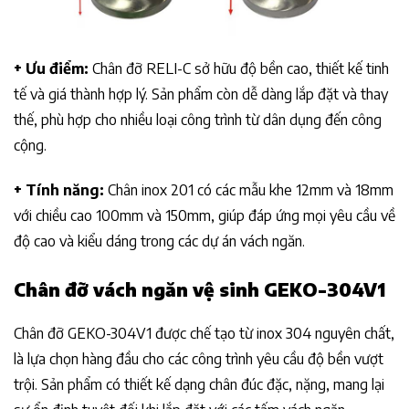
+ Ưu điểm:
Chân đỡ RELI-C sở hữu độ bền cao, thiết kế tinh
tế và giá thành hợp lý. Sản phẩm còn dễ dàng lắp đặt và thay
thế, phù hợp cho nhiều loại công trình từ dân dụng đến công
cộng.
+ Tính năng:
Chân inox 201 có các mẫu khe 12mm và 18mm
với chiều cao 100mm và 150mm, giúp đáp ứng mọi yêu cầu về
độ cao và kiểu dáng trong các dự án vách ngăn.
Chân đỡ
vách ngăn vệ sinh GEKO-304V1
Chân đỡ GEKO-304V1 được chế tạo từ inox 304 nguyên chất,
là lựa chọn hàng đầu cho các công trình yêu cầu độ bền vượt
trội. Sản phẩm có thiết kế dạng chân đúc đặc, nặng, mang lại