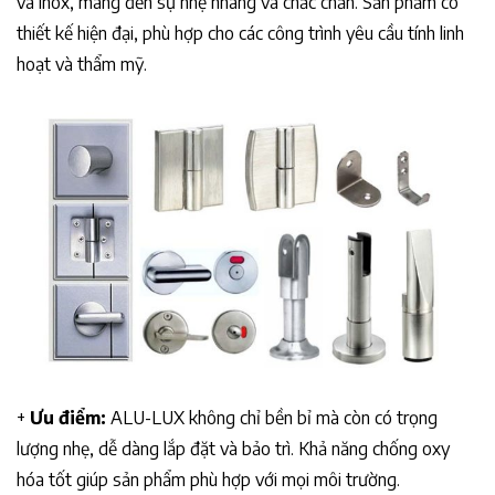
và inox, mang đến sự nhẹ nhàng và chắc chắn. Sản phẩm có
thiết kế hiện đại, phù hợp cho các công trình yêu cầu tính linh
hoạt và thẩm mỹ.
+
Ưu điểm:
ALU-LUX không chỉ bền bỉ mà còn có trọng
lượng nhẹ, dễ dàng lắp đặt và bảo trì. Khả năng chống oxy
hóa tốt giúp sản phẩm phù hợp với mọi môi trường.