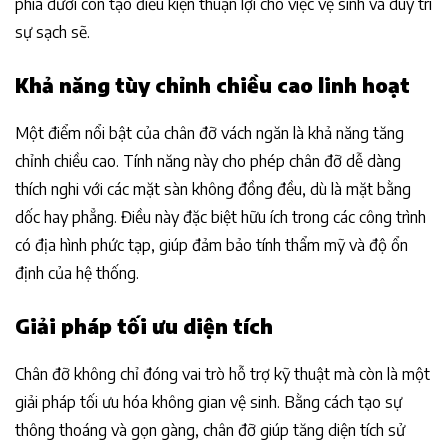
phía dưới còn tạo điều kiện thuận lợi cho việc vệ sinh và duy trì
sự sạch sẽ.
Khả năng tùy chỉnh chiều cao linh hoạt
Một điểm nổi bật của chân đỡ vách ngăn là khả năng tăng
chỉnh chiều cao. Tính năng này cho phép chân đỡ dễ dàng
thích nghi với các mặt sàn không đồng đều, dù là mặt bằng
dốc hay phẳng. Điều này đặc biệt hữu ích trong các công trình
có địa hình phức tạp, giúp đảm bảo tính thẩm mỹ và độ ổn
định của hệ thống.
Giải pháp tối ưu diện tích
Chân đỡ không chỉ đóng vai trò hỗ trợ kỹ thuật mà còn là một
giải pháp tối ưu hóa không gian vệ sinh. Bằng cách tạo sự
thông thoáng và gọn gàng, chân đỡ giúp tăng diện tích sử