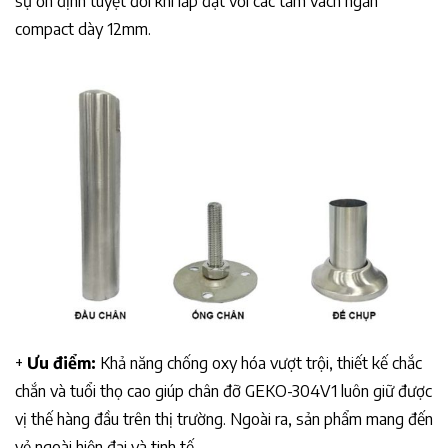
sự ổn định tuyệt đối khi lắp đặt với các tấm vách ngăn
compact dày 12mm.
+
Ưu điểm:
Khả năng chống oxy hóa vượt trội, thiết kế chắc
chắn và tuổi thọ cao giúp chân đỡ GEKO-304V1 luôn giữ được
vị thế hàng đầu trên thị trường. Ngoài ra, sản phẩm mang đến
vẻ ngoài hiện đại và tinh tế.