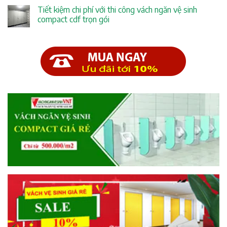
Tiết kiệm chi phí với thi công vách ngăn vệ sinh
compact cdf trọn gói