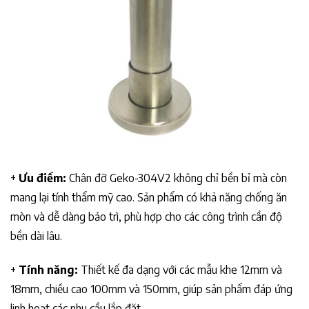
+
Ưu điểm:
Chân đỡ Geko-304V2 không chỉ bền bỉ mà còn
mang lại tính thẩm mỹ cao. Sản phẩm có khả năng chống ăn
mòn và dễ dàng bảo trì, phù hợp cho các công trình cần độ
bền dài lâu.
+
Tính năng:
Thiết kế đa dạng với các mẫu khe 12mm và
18mm, chiều cao 100mm và 150mm, giúp sản phẩm đáp ứng
linh hoạt các nhu cầu lắp đặt.