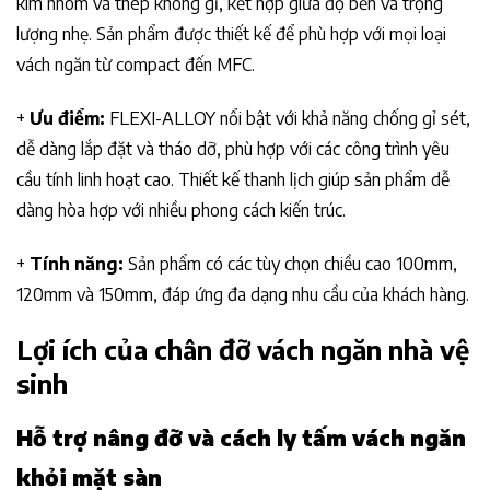
kim nhôm và thép không gỉ, kết hợp giữa độ bền và trọng
lượng nhẹ. Sản phẩm được thiết kế để phù hợp với mọi loại
vách ngăn từ compact đến MFC.
+
Ưu điểm:
FLEXI-ALLOY nổi bật với khả năng chống gỉ sét,
dễ dàng lắp đặt và tháo dỡ, phù hợp với các công trình yêu
cầu tính linh hoạt cao. Thiết kế thanh lịch giúp sản phẩm dễ
dàng hòa hợp với nhiều phong cách kiến trúc.
+
Tính năng:
Sản phẩm có các tùy chọn chiều cao 100mm,
120mm và 150mm, đáp ứng đa dạng nhu cầu của khách hàng.
Lợi ích của chân đỡ vách ngăn nhà vệ
sinh
Hỗ trợ nâng đỡ và cách ly tấm vách ngăn
khỏi mặt sàn