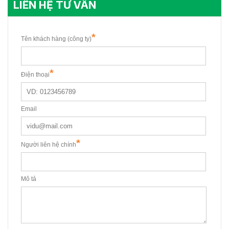
LIÊN HỆ TƯ VẤN