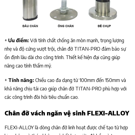
+
Ưu điểm:
Với tính chất chống ăn mòn mạnh, trọng lượng
nhẹ và độ cứng vượt trội, chân đỡ TITAN-PRO đảm bảo sự
ổn định lâu dài cho công trình. Thiết kế hiện đại cũng giúp
nâng cao tính thẩm mỹ.
+
Tính năng:
Chiều cao đa dạng từ 100mm đến 150mm và
khả năng chịu tải cao giúp chân đỡ TITAN-PRO phù hợp với
các công trình đòi hỏi tiêu chuẩn cao.
Chân đỡ
vách ngăn vệ sinh FLEXI-ALLOY
FLEXI-ALLOY là dòng chân đỡ linh hoạt được chế tạo từ hợp