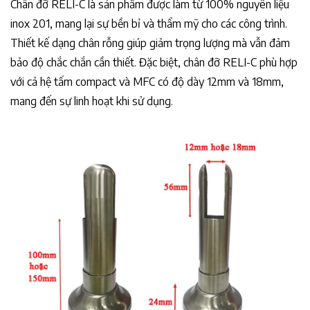
Chân đỡ RELI-C là sản phẩm được làm từ 100% nguyên liệu
inox 201, mang lại sự bền bỉ và thẩm mỹ cho các công trình.
Thiết kế dạng chân rỗng giúp giảm trọng lượng mà vẫn đảm
bảo độ chắc chắn cần thiết. Đặc biệt, chân đỡ RELI-C phù hợp
với cả hệ tấm compact và MFC có độ dày 12mm và 18mm,
mang đến sự linh hoạt khi sử dụng.