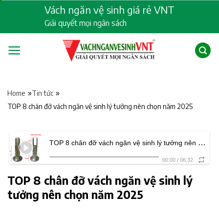
Skip
Vách ngăn vệ sinh giá rẻ VNT
to
Giải quyết mọi ngân sách
content
»
»
Home
Tin tức
TOP 8 chân đỡ vách ngăn vệ sinh lý tưởng nên chọn năm 2025
TOP 8 chân đỡ vách ngăn vệ sinh lý tưởng nên chọn năm 2025
00:00
/
06:32
TOP 8 chân đỡ vách ngăn vệ sinh lý
tưởng nên chọn năm 2025