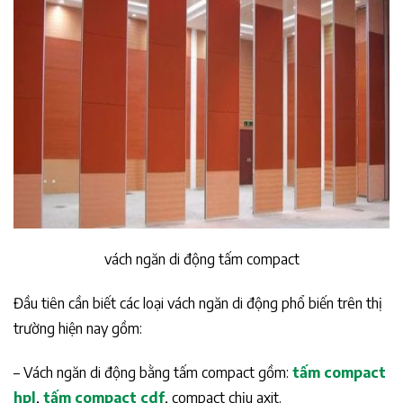
vách ngăn di động tấm compact
Đầu tiên cần biết các loại vách ngăn di động phổ biến trên thị
trường hiện nay gồm:
– Vách ngăn di động bằng tấm compact gồm:
tấm compact
hpl
,
tấm compact cdf
, compact chịu axit.