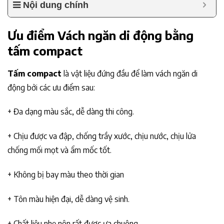
Nội dung chính
Ưu điểm Vách ngăn di động bằng
tấm compact
Tấm compact
là vật liệu đứng đầu để làm vách ngăn di
động bởi các ưu điểm sau:
+ Đa dạng màu sắc, dễ dàng thi công.
+ Chịu được va đập, chống trầy xước, chịu nước, chịu lửa
chống mối mọt và ẩm mốc tốt.
+ Không bị bay màu theo thời gian
+ Tôn màu hiện đại, dễ dàng vệ sinh.
+ Chất liệu nhẹ nên rất được ưa chuộng.