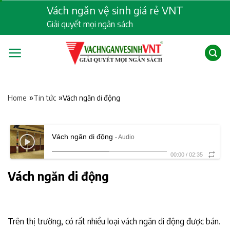
Skip
Vách ngăn vệ sinh giá rẻ VNT
to
Giải quyết mọi ngân sách
content
»
»
Vách ngăn di động
Home
Tin tức
Vách ngăn di động
- Audio
00:00
/
02:35
Vách ngăn di động
Trên thị trường, có rất nhiều loại vách ngăn di động được bán.