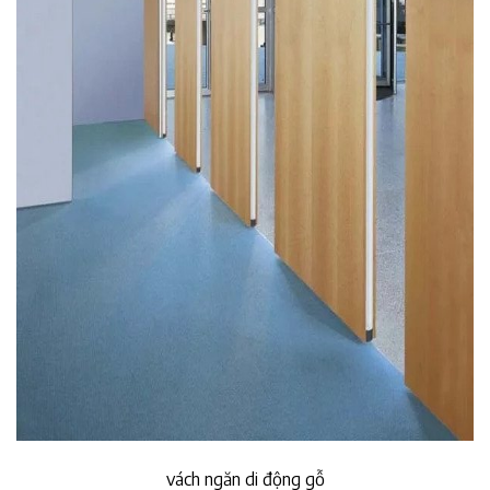
vách ngăn di động gỗ