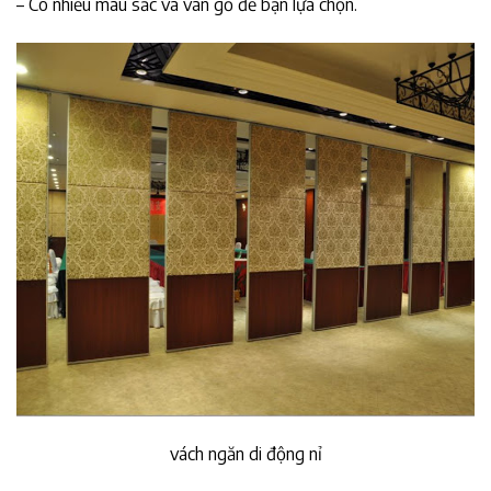
– Có nhiều màu sắc và vân gỗ để bạn lựa chọn.
vách ngăn di động nỉ