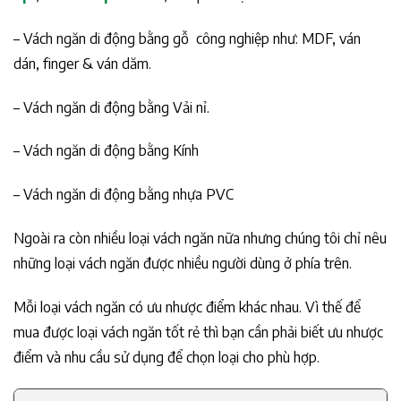
– Vách ngăn di động bằng gỗ công nghiệp như: MDF, ván
dán, finger & ván dăm.
– Vách ngăn di động bằng Vải nỉ.
– Vách ngăn di động bằng Kính
– Vách ngăn di động bằng nhựa PVC
Ngoài ra còn nhiều loại vách ngăn nữa nhưng chúng tôi chỉ nêu
những loại vách ngăn được nhiều người dùng ở phía trên.
Mỗi loại vách ngăn có ưu nhược điểm khác nhau. Vì thế để
mua được loại vách ngăn tốt rẻ thì bạn cần phải biết ưu nhược
điểm và nhu cầu sử dụng để chọn loại cho phù hợp.