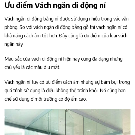
Ưu điểm Vách ngăn di động nỉ
Vách ngăn di động bằng nỉ được sử dụng nhiều trong vác văn
phòng. So với vách ngăn di động bằng gỗ thì vách ngăn nỉ có
khả năng cách âm tốt hơn. Đây cũng là ưu điểm của loại vách
ngăn này.
Màu sắc của vách di động nỉ hiện nay cũng đa dạng nhưng
chủ yếu là các màu dịu mắt.
Vách ngăn nỉ tuy có ưu điểm cách âm nhưng sự bám bụi trong
quá trình sử dụng là điều không thể tránh khỏi. Nó cũng hạn
chế sử dụng ở môi trường có độ ẩm cao.