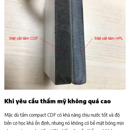
Khi yêu cầu thẩm mỹ không quá cao
Mặc dù tấm compact CDF có khả năng chịu nước tốt và độ
bền cơ học khá ổn định, nhưng nó không có bề mặt bóng mịn