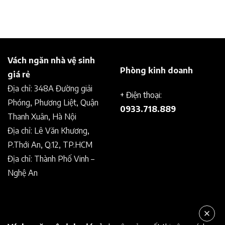
Vách ngăn nhà vệ sinh
Phòng kinh doanh
giá rẻ
Địa chỉ: 348A Đường giải
+ Điện thoại:
Phóng, Phương Liệt, Quận
0933.718.889
Thanh Xuân, Hà Nội
Địa chỉ: Lê Văn Khương,
P.Thới An, Q.12, TP.HCM
Địa chỉ: Thành Phố Vinh –
Nghệ An