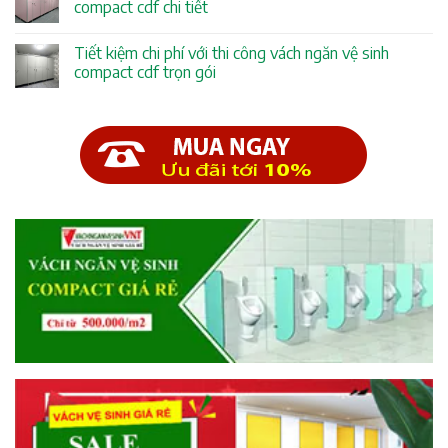
compact cdf chi tiết
Tiết kiệm chi phí với thi công vách ngăn vệ sinh
compact cdf trọn gói