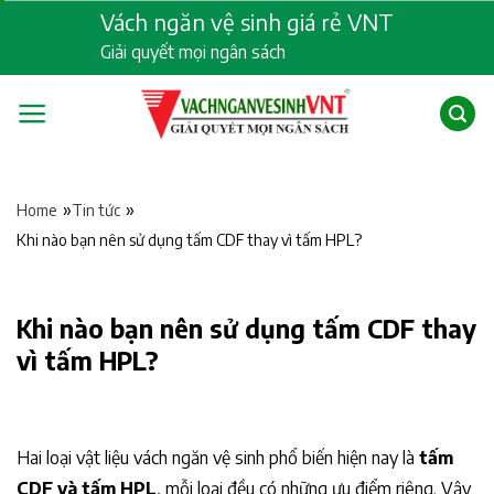
Skip
Vách ngăn vệ sinh giá rẻ VNT
to
Giải quyết mọi ngân sách
content
»
»
Home
Tin tức
Khi nào bạn nên sử dụng tấm CDF thay vì tấm HPL?
Khi nào bạn nên sử dụng tấm CDF thay
vì tấm HPL?
Hai loại vật liệu vách ngăn vệ sinh phổ biến hiện nay là
tấm
CDF và tấm HPL
, mỗi loại đều có những ưu điểm riêng. Vậy