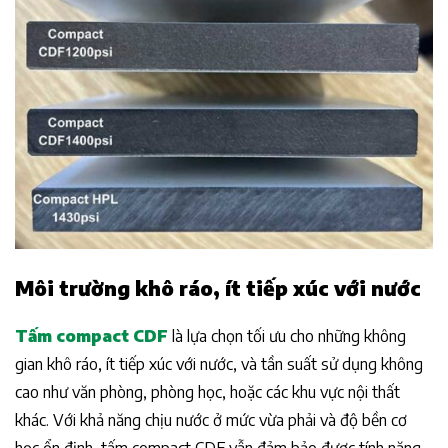
Môi trường khô ráo, ít tiếp xúc với nước
Tấm compact CDF
là lựa chọn tối ưu cho những không
gian khô ráo, ít tiếp xúc với nước, và tần suất sử dụng không
cao như văn phòng, phòng học, hoặc các khu vực nội thất
khác. Với khả năng chịu nước ở mức vừa phải và độ bền cơ
học ổn định, tấm compact CDF vẫn đảm bảo được tính năng