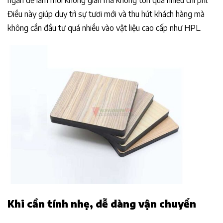
ngăn để làm mới không gian mà không tốn quá nhiều chi phí.
Điều này giúp duy trì sự tươi mới và thu hút khách hàng mà
không cần đầu tư quá nhiều vào vật liệu cao cấp như HPL.
Khi cần tính nhẹ, dễ dàng vận chuyển