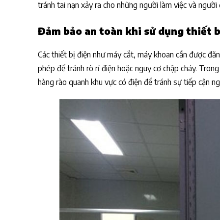
tránh tai nạn xảy ra cho những người làm việc và người đ
Đảm bảo an toàn khi sử dụng thiết b
Các thiết bị điện như máy cắt, máy khoan cần được đăng
phép để tránh rò rỉ điện hoặc nguy cơ chập cháy. Trong 
hàng rào quanh khu vực có điện để tránh sự tiếp cận ng