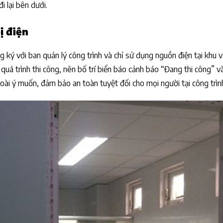
i lại bên dưới.
ị điện
 ký với ban quản lý công trình và chỉ sử dụng nguồn điện tại khu 
quá trình thi công, nên bố trí biển báo cảnh báo “Đang thi công” v
oài ý muốn, đảm bảo an toàn tuyệt đối cho mọi người tại công trìn