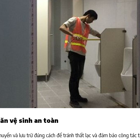
găn vệ sinh an toàn
huyển và lưu trữ đúng cách để tránh thất lạc và đảm bảo công tác t