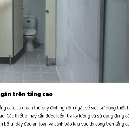
ngăn trên tầng cao
tầng cao, cần tuân thủ quy định nghiêm ngặt về việc sử dụng thiết 
ao. Các thiết bị này cần được kiểm tra kỹ lưỡng và sử dụng đúng c
ần bố trí dây đeo an toàn và cảnh báo khu vực thi công trên tầng c