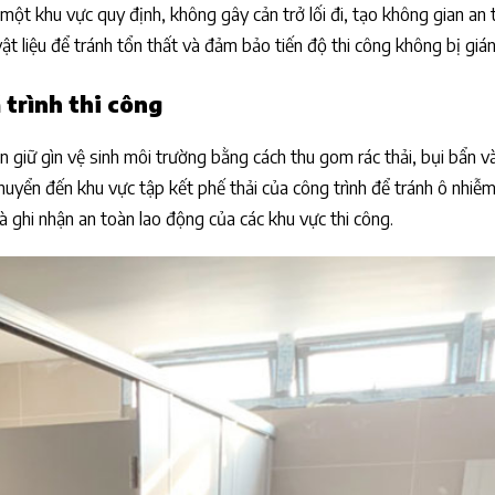
 một khu vực quy định, không gây cản trở lối đi, tạo không gian an
ật liệu để tránh tổn thất và đảm bảo tiến độ thi công không bị giá
 trình thi công
n giữ gìn vệ sinh môi trường bằng cách thu gom rác thải, bụi bẩn 
chuyển đến khu vực tập kết phế thải của công trình để tránh ô nhiễ
à ghi nhận an toàn lao động của các khu vực thi công.