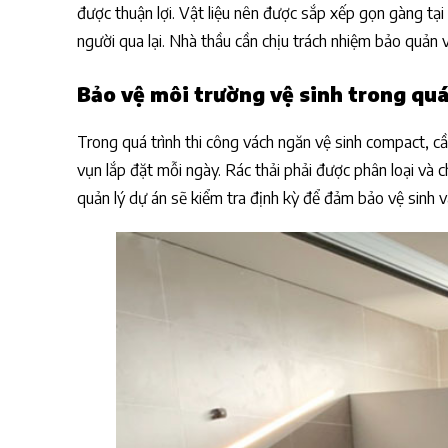
được thuận lợi. Vật liệu nên được sắp xếp gọn gàng tại
người qua lại. Nhà thầu cần chịu trách nhiệm bảo quản v
Bảo vệ môi trường vệ sinh trong quá
Trong quá trình thi công vách ngăn vệ sinh compact, cầ
vụn lắp đặt mỗi ngày. Rác thải phải được phân loại và 
quản lý dự án sẽ kiểm tra định kỳ để đảm bảo vệ sinh v