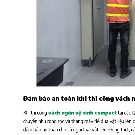
Đảm bảo an toàn khi thi công vách 
Khi thi công
vách ngăn vệ sinh compact
tại các 
chuyển như ròng rọc và thang máy để đưa vật liệu lên c
đảm bảo an toàn cho cả người và vật liệu. Đồng thời, c