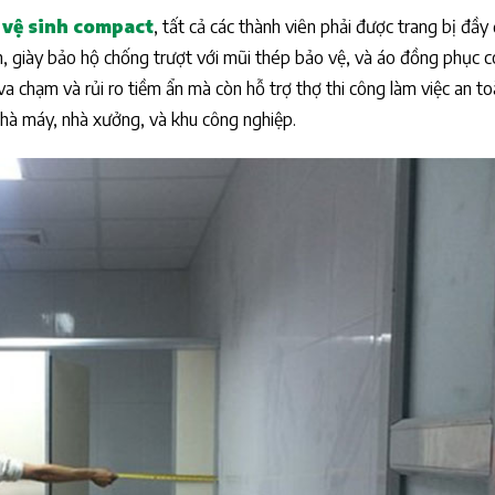
 vệ sinh compact
, tất cả các thành viên phải được trang bị đầy
c an toàn lao
 giày bảo hộ chống trượt với mũi thép bảo vệ, và áo đồng phục 
 dùng
a chạm và rủi ro tiềm ẩn mà còn hỗ trợ thợ thi công làm việc an t
 nhà máy, nhà xưởng, và khu công nghiệp.