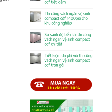
cdf tiết kiệm
Thi công vách ngăn vệ sinh
compact cdf 1400psi cho
khu công nghiệp
So sánh độ bền khi thi công
vách ngăn vệ sinh compact
cdf chi tiết
Tiết kiệm chi phí với thi công
vách ngăn vệ sinh compact
cdf trọn gói