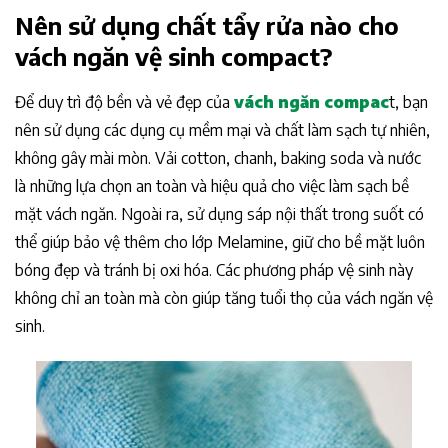
Nên sử dụng chất tẩy rửa nào cho
vách ngăn vệ sinh compact?
Để duy trì độ bền và vẻ đẹp của
vách ngăn compac
t, bạn
nên sử dụng các dụng cụ mềm mại và chất làm sạch tự nhiên,
không gây mài mòn. Vải cotton, chanh, baking soda và nước
là những lựa chọn an toàn và hiệu quả cho việc làm sạch bề
mặt vách ngăn. Ngoài ra, sử dụng sáp nội thất trong suốt có
thể giúp bảo vệ thêm cho lớp Melamine, giữ cho bề mặt luôn
bóng đẹp và tránh bị oxi hóa. Các phương pháp vệ sinh này
không chỉ an toàn mà còn giúp tăng tuổi thọ của vách ngăn vệ
sinh.