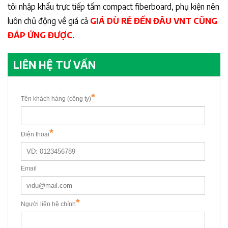
tôi nhập khẩu trực tiếp tấm compact fiberboard, phụ kiện nên
luôn chủ động về giá cả
GIÁ DÙ RẺ ĐẾN ĐÂU VNT CŨNG
ĐÁP ỨNG ĐƯỢC.
LIÊN HỆ TƯ VẤN