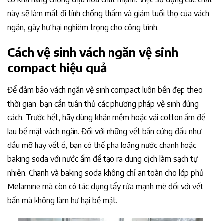
này sẽ làm mất đi tính chống thấm và giảm tuổi thọ của vách
ngăn, gây hư hại nghiêm trọng cho công trình.
Cách vệ sinh vách ngăn vệ sinh
compact hiệu quả
Để đảm bảo vách ngăn vệ sinh compact luôn bền đẹp theo
thời gian, bạn cần tuân thủ các phương pháp vệ sinh đúng
cách. Trước hết, hãy dùng khăn mềm hoặc vải cotton ẩm để
lau bề mặt vách ngăn. Đối với những vết bẩn cứng đầu như
dầu mỡ hay vết ố, bạn có thể pha loãng nước chanh hoặc
baking soda với nước ấm để tạo ra dung dịch làm sạch tự
nhiên. Chanh và baking soda không chỉ an toàn cho lớp phủ
Melamine mà còn có tác dụng tẩy rửa mạnh mẽ đối với vết
bẩn mà không làm hư hại bề mặt.