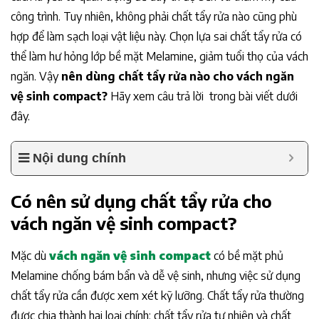
công trình. Tuy nhiên, không phải chất tẩy rửa nào cũng phù
hợp để làm sạch loại vật liệu này. Chọn lựa sai chất tẩy rửa có
thể làm hư hỏng lớp bề mặt Melamine, giảm tuổi thọ của vách
ngăn. Vậy
nên dùng chất tẩy rửa nào cho vách ngăn
vệ sinh compact?
Hãy xem câu trả lời trong bài viết dưới
đây.
Nội dung chính
Có nên sử dụng chất tẩy rửa cho
vách ngăn vệ sinh compact?
Mặc dù
vách ngăn vệ sinh compact
có bề mặt phủ
Melamine chống bám bẩn và dễ vệ sinh, nhưng việc sử dụng
chất tẩy rửa cần được xem xét kỹ lưỡng. Chất tẩy rửa thường
được chia thành hai loại chính: chất tẩy rửa tự nhiên và chất