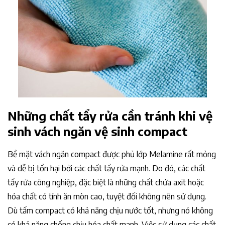
Những chất tẩy rửa cần tránh khi vệ
sinh vách ngăn vệ sinh compact
Bề mặt vách ngăn compact được phủ lớp Melamine rất mỏng
và dễ bị tổn hại bởi các chất tẩy rửa mạnh. Do đó, các chất
tẩy rửa công nghiệp, đặc biệt là những chất chứa axit hoặc
hóa chất có tính ăn mòn cao, tuyệt đối không nên sử dụng.
Dù tấm compact có khả năng chịu nước tốt, nhưng nó không
có khả năng chống chịu hóa chất mạnh. Việc sử dụng các chất