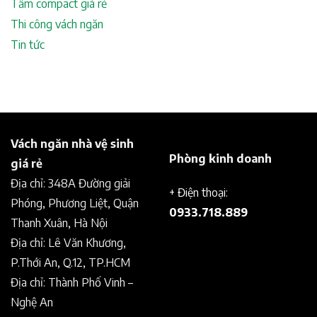
Tấm compact giá rẻ
Thi công vách ngăn
Tin tức
Vách ngăn nhà vệ sinh
Phòng kinh doanh
giá rẻ
Địa chỉ: 348A Đường giải
+ Điện thoại:
Phóng, Phương Liệt, Quận
0933.718.889
Thanh Xuân, Hà Nội
Địa chỉ: Lê Văn Khương,
P.Thới An, Q.12, TP.HCM
Địa chỉ: Thành Phố Vinh –
Nghệ An