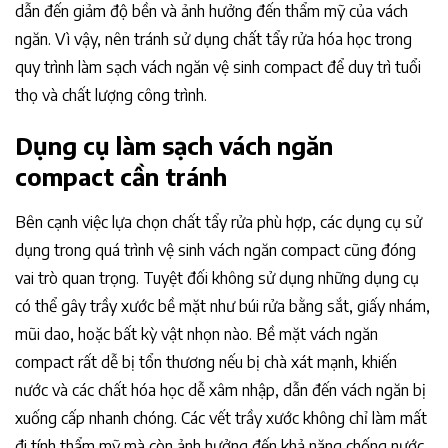
dẫn đến giảm độ bền và ảnh hưởng đến thẩm mỹ của vách
ngăn. Vì vậy, nên tránh sử dụng chất tẩy rửa hóa học trong
quy trình làm sạch vách ngăn vệ sinh compact để duy trì tuổi
thọ và chất lượng công trình.
Dụng cụ làm sạch vách ngăn
compact cần tránh
Bên cạnh việc lựa chọn chất tẩy rửa phù hợp, các dụng cụ sử
dụng trong quá trình vệ sinh vách ngăn compact cũng đóng
vai trò quan trọng. Tuyệt đối không sử dụng những dụng cụ
có thể gây trầy xước bề mặt như búi rửa bằng sắt, giấy nhám,
mũi dao, hoặc bất kỳ vật nhọn nào. Bề mặt vách ngăn
compact rất dễ bị tổn thương nếu bị chà xát mạnh, khiến
nước và các chất hóa học dễ xâm nhập, dẫn đến vách ngăn bị
xuống cấp nhanh chóng. Các vết trầy xước không chỉ làm mất
đi tính thẩm mỹ mà còn ảnh hưởng đến khả năng chống nước