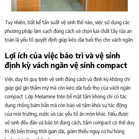
Tuy nhiên, bất kể tần suất vệ sinh thế nào, việc sử dụng các
phương pháp làm sạch đúng cách và chọn lựa chất tẩy rửa an
toàn là yếu tố quyết định giúp kéo dài tuổi thọ cho vách ngăn.
Lợi ích của việc bảo trì và vệ sinh
định kỳ vách ngăn vệ sinh compact
Việc duy trì quy trình vệ sinh đúng cách và định kỳ không chỉ
giúp giữ gìn thẩm mỹ mà còn kéo dài tuổi thọ của vách ngăn
compact. Lớp Melamine trên bề mặt tấm không chỉ có tác
dụng chống bám bẩn mà còn bảo vệ tấm khỏi sự tác động
của môi trường, nước và các yếu tố ăn mòn khác. Nếu được
vệ sinh đều đặn và bảo trì đúng cách, tấm compact có thể duy
trì độ bền trong thời gian dài, giảm thiểu nguy cơ hư hỏng