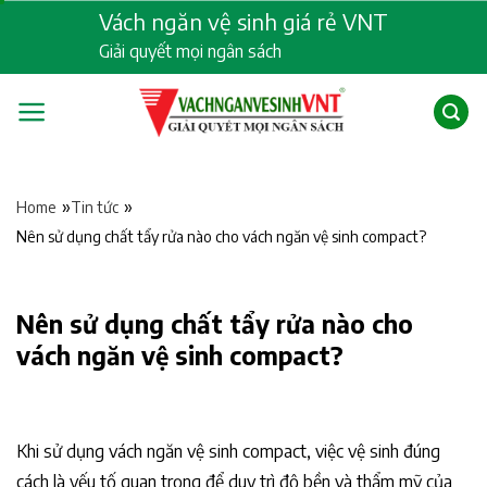
Skip
Vách ngăn vệ sinh giá rẻ VNT
to
Giải quyết mọi ngân sách
content
»
»
Home
Tin tức
Nên sử dụng chất tẩy rửa nào cho vách ngăn vệ sinh compact?
Nên sử dụng chất tẩy rửa nào cho
vách ngăn vệ sinh compact?
Khi sử dụng vách ngăn vệ sinh compact, việc vệ sinh đúng
cách là yếu tố quan trọng để duy trì độ bền và thẩm mỹ của