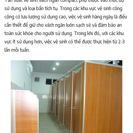
Tần suất vệ sinh vách ngăn compact phụ thuộc vào mức độ
sử dụng và loại bẩn tích tụ. Trong các khu vực vệ sinh công
cộng có lưu lượng sử dụng cao, việc vệ sinh hàng ngày là điều
cần thiết để giữ cho vách ngăn luôn sạch sẽ và đảm bảo an
toàn sức khỏe cho người sử dụng. Trong khi đó, với các khu
vực ít sử dụng hơn, việc vệ sinh có thể được thực hiện từ 2-3
lần mỗi tuần.