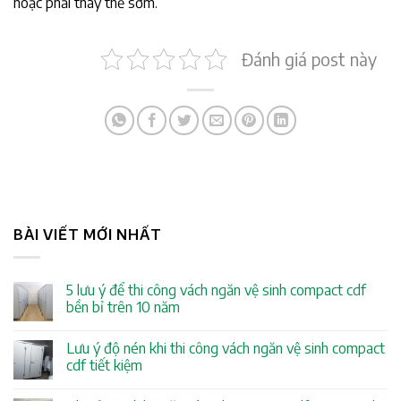
hoặc phải thay thế sớm.
Đánh giá post này
BÀI VIẾT MỚI NHẤT
5 lưu ý để thi công vách ngăn vệ sinh compact cdf
bền bỉ trên 10 năm
Lưu ý độ nén khi thi công vách ngăn vệ sinh compact
cdf tiết kiệm