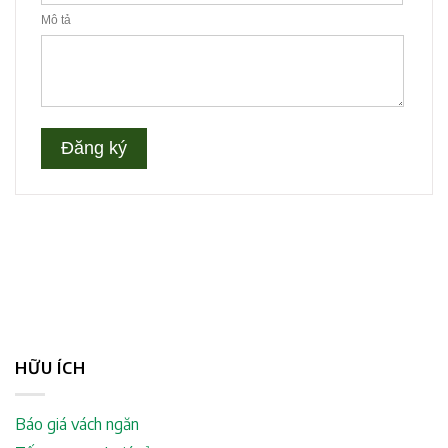
HỮU ÍCH
Báo giá vách ngăn