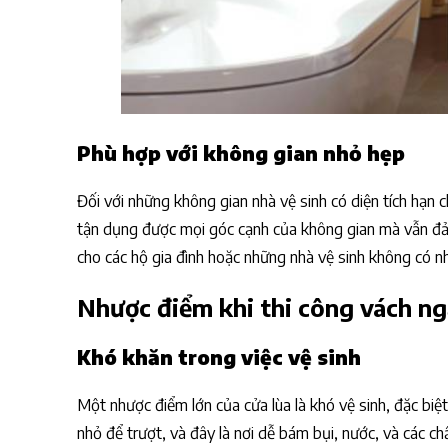
Phù hợp với không gian nhỏ hẹp
Đối với những không gian nhà vệ sinh có diện tích hạn c
tận dụng được mọi góc cạnh của không gian mà vẫn đảm
cho các hộ gia đình hoặc những nhà vệ sinh không có 
Nhược điểm khi thi công vách ng
Khó khăn trong việc vệ sinh
Một nhược điểm lớn của cửa lùa là khó vệ sinh, đặc biệ
nhỏ để trượt, và đây là nơi dễ bám bụi, nước, và các ch