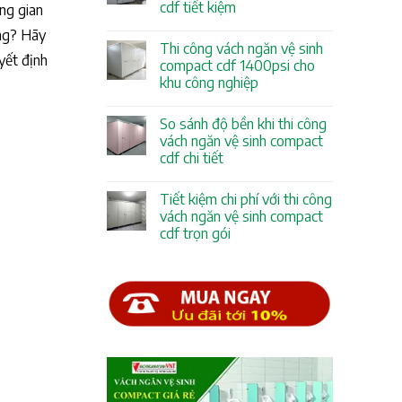
cdf tiết kiệm
ông gian
ông? Hãy
Thi công vách ngăn vệ sinh
yết định
compact cdf 1400psi cho
khu công nghiệp
So sánh độ bền khi thi công
vách ngăn vệ sinh compact
cdf chi tiết
Tiết kiệm chi phí với thi công
vách ngăn vệ sinh compact
cdf trọn gói