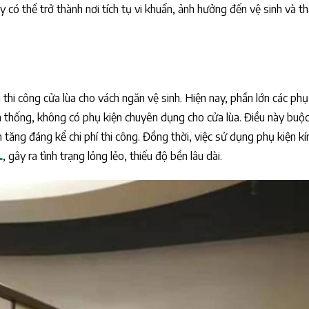
y có thể trở thành nơi tích tụ vi khuẩn, ảnh hưởng đến vệ sinh và 
 thi công cửa lùa cho vách ngăn vệ sinh. Hiện nay, phần lớn các phụ
ền thống, không có phụ kiện chuyên dụng cho cửa lùa. Điều này buộ
m tăng đáng kể chi phí thi công. Đồng thời, việc sử dụng phụ kiện k
L
, gây ra tình trạng lỏng lẻo, thiếu độ bền lâu dài.