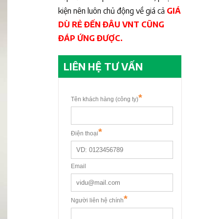
kiện nên luôn chủ động về giá cả
GIÁ
DÙ RẺ ĐẾN ĐÂU VNT CŨNG
ĐÁP ỨNG ĐƯỢC.
LIÊN HỆ TƯ VẤN