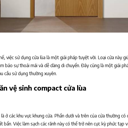
hế, việc sử dụng cửa lùa là một giải pháp tuyệt vời. Loại cửa này g
 bảo sự thoải mái và dễ dàng di chuyển. Đây cũng là một giải ph
nhu cầu sử dụng thường xuyên.
ăn vệ sinh compact cửa lùa
t là ở các khu vực khung cửa. Phần dưới và trên của cửa thường có 
ất bẩn. Việc làm sạch các rãnh này có thể trở nên cực kỳ phức tạp 