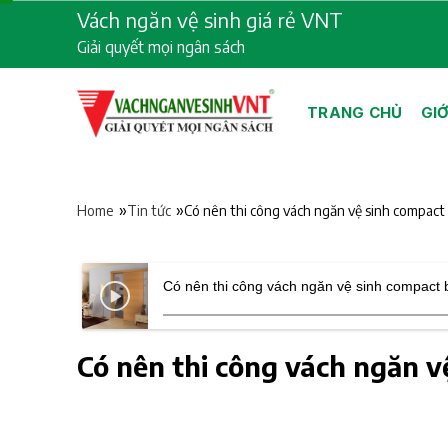
Skip
Vách ngăn vệ sinh giá rẻ VNT
to
Giải quyết mọi ngân sách
content
TRANG CHỦ
GIỚ
»
»
Có nên thi công vách ngăn vệ sinh compact
Home
Tin tức
Có nên thi công vách ngăn vệ sinh compact
Có nên thi công vách ngăn v