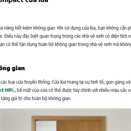
sinh compact
ngăn vệ sinh
ả năng tiết kiệm không gian. Khi sử dụng cửa lùa, bạn không cần ph
o. Điều này đặc biệt quan trọng trong các nhà vệ sinh có diện tích n
 bạn có thể tận dụng toàn bộ không gian trong nhà vệ sinh mà khôn
ông gian
i các loại cửa truyền thống. Cửa lùa mang lại sự tinh tế, gọn gàng v
ct HP
L, bề mặt của cửa có thể được tùy chỉnh với nhiều màu sắc v
ăng giá trị cho toàn bộ không gian.