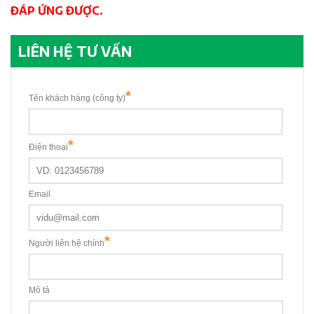
ĐÁP ỨNG ĐƯỢC.
LIÊN HỆ TƯ VẤN