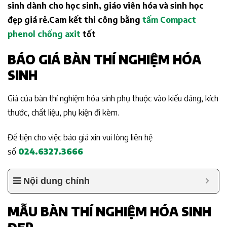
sinh dành cho học sinh, giáo viên hóa và sinh học
đẹp giá rẻ.Cam kết thi công bằng
tấm Compact
phenol chống axit
tốt
BÁO GIÁ BÀN THÍ NGHIỆM HÓA
SINH
Giá của bàn thí nghiệm hóa sinh phụ thuộc vào kiểu dáng, kích
thước, chất liệu, phụ kiện đi kèm.
Để tiện cho việc báo giá xin vui lòng liên hệ
số
024.6327.3666
Nội dung chính
MẪU BÀN THÍ NGHIỆM HÓA SINH