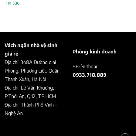
Tin tức
Vách ngăn nhà vệ sinh
Phòng kinh doanh
giá rẻ
Địa chỉ: 348A Đường giải
+ Điện thoại:
Phóng, Phương Liệt, Quận
0933.718.889
Thanh Xuân, Hà Nội
Địa chỉ: Lê Văn Khương,
P.Thới An, Q.12, TP.HCM
Địa chỉ: Thành Phố Vinh –
Nghệ An