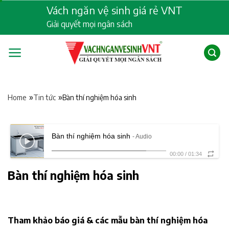
Skip
Vách ngăn vệ sinh giá rẻ VNT
to
Giải quyết mọi ngân sách
content
»
»
Bàn thí nghiệm hóa sinh
Home
Tin tức
Bàn thí nghiệm hóa sinh
- Audio
00:00
/
01:34
Bàn thí nghiệm hóa sinh
Tham khảo báo giá & các mẫu bàn thí nghiệm hóa