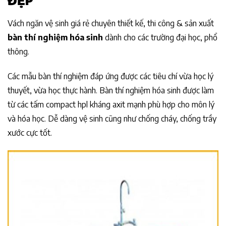
ĐẸP
Vách ngăn vệ sinh giá rẻ chuyên thiết kế, thi công & sản xuất
bàn thí nghiệm hóa sinh
dành cho các trường đại học, phổ
thông.
Các mẫu bàn thí nghiệm đáp ứng được các tiêu chí vừa học lý
thuyết, vừa học thực hành. Bàn thí nghiệm hóa sinh được làm
từ các tấm compact hpl kháng axit mạnh phù hợp cho môn lý
và hóa học. Dễ dàng vệ sinh cũng như chống cháy, chống trầy
xước cực tốt.