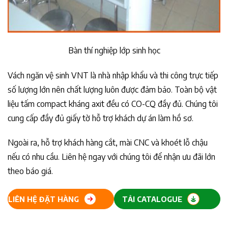
Bàn thí nghiệp lớp sinh học
Vách ngăn vệ sinh VNT là nhà nhập khẩu và thi công trực tiếp
số lượng lớn nên chất lượng luôn được đảm bảo. Toàn bộ vật
liệu tấm compact kháng axit đều có CO-CQ đầy đủ. Chúng tôi
cung cấp đầy đủ giấy tờ hỗ trợ khách dự án làm hồ sơ.
Ngoài ra, hỗ trợ khách hàng cắt, mài CNC và khoét lỗ chậu
nếu có nhu cầu. Liên hệ ngay với chúng tôi để nhận ưu đãi lớn
theo báo giá.
LIÊN HỆ ĐẶT HÀNG
TẢI CATALOGUE