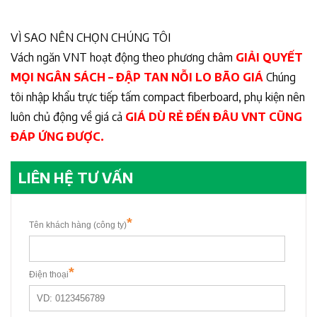
VÌ SAO NÊN CHỌN CHÚNG TÔI
Vách ngăn VNT hoạt động theo phương châm
GIẢI QUYẾT
MỌI NGÂN SÁCH – ĐẬP TAN NỖI LO BÃO GIÁ
Chúng
tôi nhập khẩu trực tiếp tấm compact fiberboard, phụ kiện nên
luôn chủ động về giá cả
GIÁ DÙ RẺ ĐẾN ĐÂU VNT CŨNG
ĐÁP ỨNG ĐƯỢC.
LIÊN HỆ TƯ VẤN