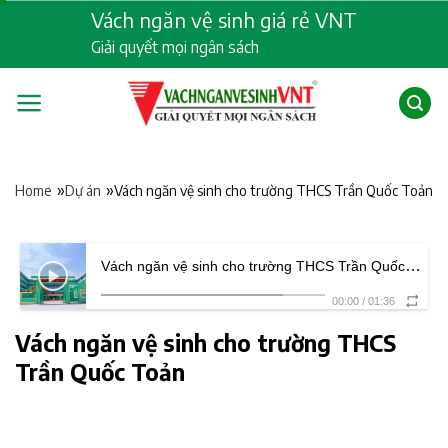
Skip
Vách ngăn vệ sinh giá rẻ VNT
to
Giải quyết mọi ngân sách
content
»
»
Vách ngăn vệ sinh cho trường THCS Trần Quốc Toản
Home
Dự án
Vách ngăn vệ sinh cho trường THCS Trần Quốc Toản
00:00
/
01:36
Vách ngăn vệ sinh cho trường THCS
Trần Quốc Toản