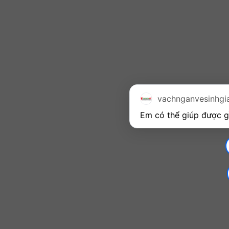
vachnganvesinhgi