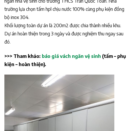
ngăn nhà vệ sinh cho trường THCS Trần Quốc Toản. Nhà
trường lựa chọn tấm hpl chịu nước 100% cùng phụ kiện đồng
bộ inox 304.
Khối lượng toàn dự án là 200m2 được chia thành nhiều khu.
Dự án hoàn thiện trong 3 ngày và được nghiệm thu ngay sau
đó.
>>> Tham khảo:
báo giá vách ngăn vệ sinh
(tấm – phụ
kiện – hoàn thiện).