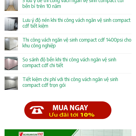
5 lưu ý để thi công vách ngăn vệ sinh compact cdf
bền bỉ trên 10 năm
Lưu ý độ nén khi thi công vách ngăn vệ sinh compact
cdf tiết kiệm
Thi công vách ngăn vệ sinh compact cdf 1400psi cho
khu công nghiệp
So sánh độ bền khi thi công vách ngăn vệ sinh
compact cdf chi tiết
Tiết kiệm chi phí với thi công vách ngăn vệ sinh
compact cdf trọn gói