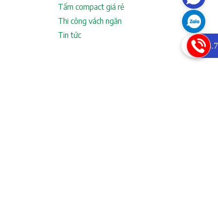
Tấm compact giá rẻ
Thi công vách ngăn
Tin tức
0933.7