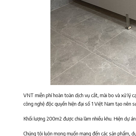
VNT miễn phí hoàn toàn dịch vụ cắt, mài bo và xử lý 
công nghệ độc quyền hiện đại số 1 Việt Nam tạo nên sự
Khối lượng 200m2 được chia làm nhiều khu. Hiện dự án 
Chúng tôi luôn mong muốn mang đến các sản phẩm, dự á