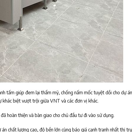
cạnh tấm giúp đem lại thẩm mỹ, chống nấm mốc tuyệt dồi cho dự án
 khác biệt vượt trội giữa VNT và các đơn vị khác.
đã hoàn thiện và bàn giao cho chủ đầu tư đi vào sử dụng.
n chất lượng cao, độ bền lớn cùng báo giá cạnh tranh nhất thị tr