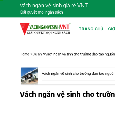
Skip
Vách ngăn vệ sinh giá rẻ VNT
to
Giải quyết mọi ngân sách
content
TRANG CHỦ
GIỚ
»
»
Vách ngăn vệ sinh cho trường đào tạo nguồn
Home
Dự án
Vách ngăn vệ sinh cho trường đào tạo nguồn
Vách ngăn vệ sinh cho trườ