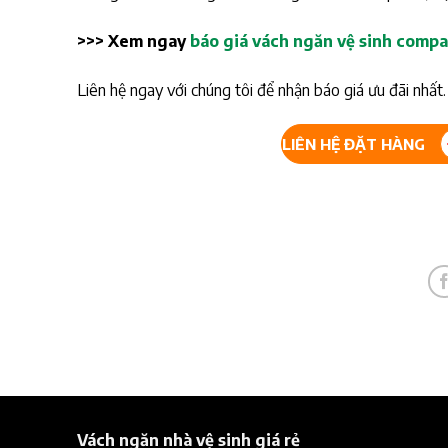
>>> Xem ngay
báo giá vách ngăn vệ sinh comp
Liên hệ ngay với chúng tôi để nhận báo giá ưu đãi nhất.
LIÊN HỆ ĐẶT HÀNG
Vách ngăn nhà vệ sinh giá rẻ