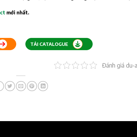
act
mới nhất.
TẢI CATALOGUE
Đánh giá du-