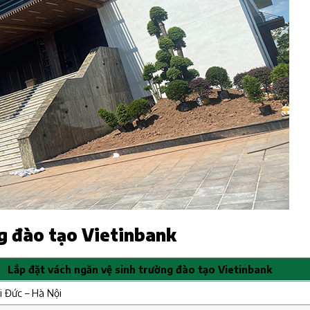
g đào tạo Vietinbank
Lắp đặt vách ngăn vệ sinh trường đào tạo Vietinbank
i Đức – Hà Nội