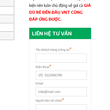
kiện nên luôn chủ động về giá cả
GIÁ
DÙ RẺ ĐẾN ĐÂU VNT CŨNG
ĐÁP ỨNG ĐƯỢC.
LIÊN HỆ TƯ VẤN