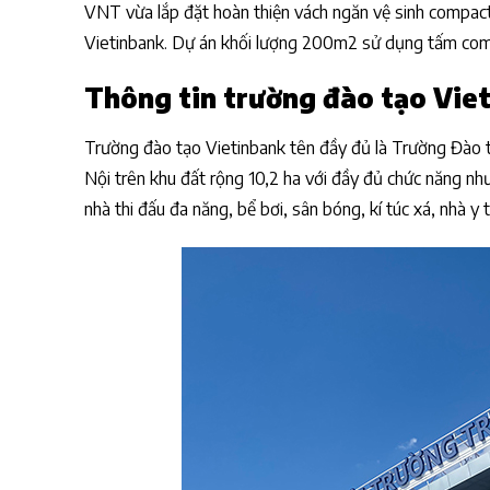
VNT vừa lắp đặt hoàn thiện vách ngăn vệ sinh compact
Vietinbank. Dự án khối lượng 200m2 sử dụng tấm com
Thông tin trường đào tạo Vie
Trường đào tạo Vietinbank tên đầy đủ là Trường Đào 
Nội trên khu đất rộng 10,2 ha với đầy đủ chức năng nh
nhà thi đấu đa năng, bể bơi, sân bóng, kí túc xá, nhà y 