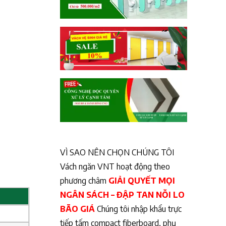
VÌ SAO NÊN CHỌN CHÚNG TÔI
Vách ngăn VNT hoạt động theo
phương châm
GIẢI QUYẾT MỌI
NGÂN SÁCH – ĐẬP TAN NỖI LO
BÃO GIÁ
Chúng tôi nhập khẩu trực
tiếp tấm compact fiberboard, phụ