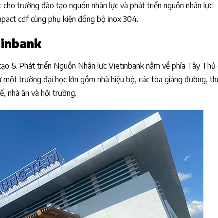
 cho trường đào tạo nguồn nhân lực và phát triển nguồn nhân lực
pact cdf cùng phụ kiện đồng bộ inox 304.
tinbank
tạo & Phát triển Nguồn Nhân lực Vietinbank nằm về phía Tây Thủ
ư một trường đại học lớn gồm nhà hiệu bộ, các tòa giảng đường, thư
tế, nhà ăn và hội trường.