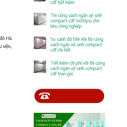
cdf tiết kiệm
Thi công vách ngăn vệ sinh
compact cdf 1400psi cho
khu công nghiệp
 đô Hà
So sánh độ bền khi thi công
vách ngăn vệ sinh compact
 viện,
cdf chi tiết
Tiết kiệm chi phí với thi công
vách ngăn vệ sinh compact
cdf trọn gói