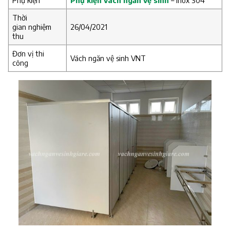
Phụ kiện
Phụ kiện vách ngăn vệ sinh
– inox 304
Thời
gian nghiệm
26/04/2021
thu
Đơn vị thi
Vách ngăn vệ sinh VNT
công