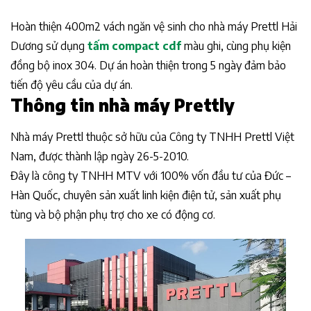
Hoàn thiện 400m2 vách ngăn vệ sinh cho nhà máy Prettl Hải
Dương sử dụng
tấm compact cdf
màu ghi, cùng phụ kiện
đồng bộ inox 304. Dự án hoàn thiện trong 5 ngày đảm bảo
tiến độ yêu cầu của dự án.
Thông tin nhà máy Prettly
Nhà máy Prettl thuộc sở hữu của Công ty TNHH Prettl Việt
Nam, được thành lập ngày 26-5-2010.
Đây là công ty TNHH MTV với 100% vốn đầu tư của Đức –
Hàn Quốc, chuyên sản xuất linh kiện điện tử, sản xuất phụ
tùng và bộ phận phụ trợ cho xe có động cơ.