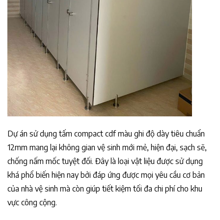
Dự án sử dụng tấm compact cdf màu ghi độ dày tiêu chuẩn
12mm mang lại không gian vệ sinh mới mẻ, hiện đại, sạch sẽ,
chống nấm mốc tuyệt đối. Đây là loại vật liệu được sử dụng
khá phổ biến hiện nay bởi đáp ứng được mọi yêu cầu cơ bản
của nhà vệ sinh mà còn giúp tiết kiệm tối đa chi phí cho khu
vực công cộng.