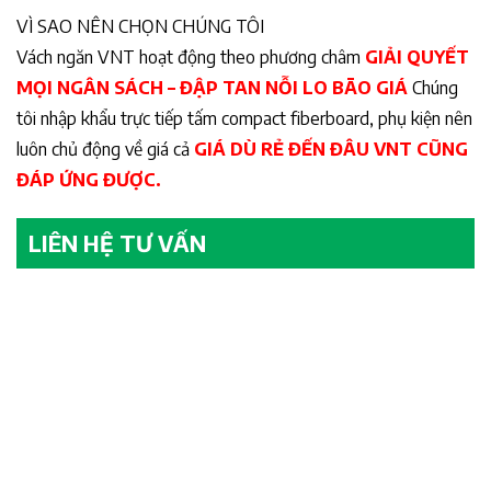
VÌ SAO NÊN CHỌN CHÚNG TÔI
Vách ngăn VNT hoạt động theo phương châm
GIẢI QUYẾT
MỌI NGÂN SÁCH – ĐẬP TAN NỖI LO BÃO GIÁ
Chúng
tôi nhập khẩu trực tiếp tấm compact fiberboard, phụ kiện nên
luôn chủ động về giá cả
GIÁ DÙ RẺ ĐẾN ĐÂU VNT CŨNG
ĐÁP ỨNG ĐƯỢC.
LIÊN HỆ TƯ VẤN