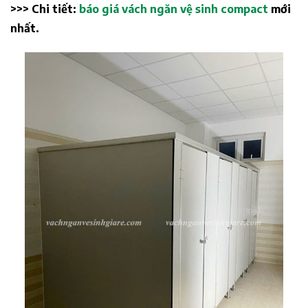
>>> Chi tiết:
báo giá vách ngăn vệ sinh compact
mới
nhất.