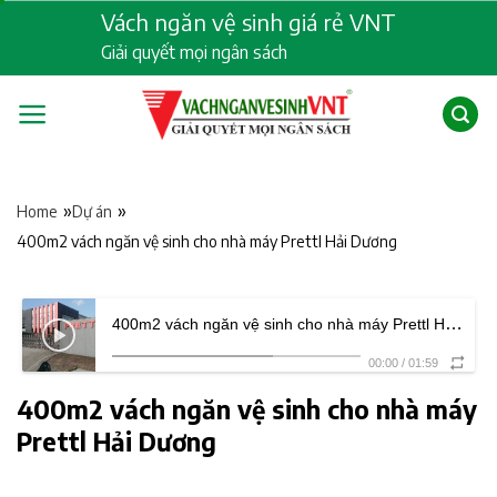
Skip
Vách ngăn vệ sinh giá rẻ VNT
to
Giải quyết mọi ngân sách
content
»
»
Home
Dự án
400m2 vách ngăn vệ sinh cho nhà máy Prettl Hải Dương
400m2 vách ngăn vệ sinh cho nhà máy Prettl Hải Dương
00:00
/
01:59
400m2 vách ngăn vệ sinh cho nhà máy
Prettl Hải Dương