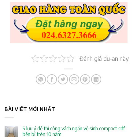
Đánh giá du-an này
BÀI VIẾT MỚI NHẤT
5 lưu ý để thi công vách ngăn vệ sinh compact cdf
bền bỉ trên 10 năm