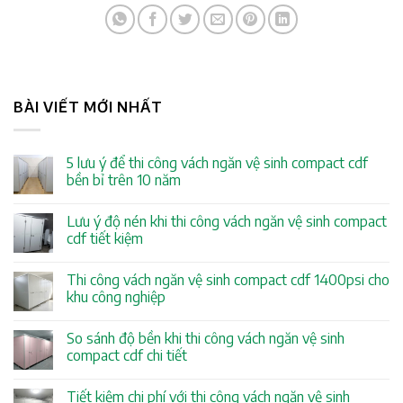
BÀI VIẾT MỚI NHẤT
5 lưu ý để thi công vách ngăn vệ sinh compact cdf
bền bỉ trên 10 năm
Lưu ý độ nén khi thi công vách ngăn vệ sinh compact
cdf tiết kiệm
Thi công vách ngăn vệ sinh compact cdf 1400psi cho
khu công nghiệp
So sánh độ bền khi thi công vách ngăn vệ sinh
compact cdf chi tiết
Tiết kiệm chi phí với thi công vách ngăn vệ sinh