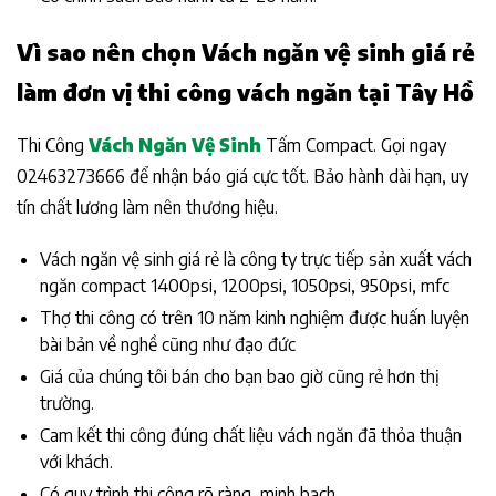
Vì sao nên chọn Vách ngăn vệ sinh giá rẻ
làm đơn vị thi công vách ngăn tại Tây Hồ
Thi Công
Vách Ngăn Vệ Sinh
Tấm Compact. Gọi ngay
02463273666 để nhận báo giá cực tốt. Bảo hành dài hạn, uy
tín chất lương làm nên thương hiệu.
Vách ngăn vệ sinh giá rẻ là công ty trực tiếp sản xuất vách
ngăn compact 1400psi, 1200psi, 1050psi, 950psi, mfc
Thợ thi công có trên 10 năm kinh nghiệm được huấn luyện
bài bản về nghề cũng như đạo đức
Giá của chúng tôi bán cho bạn bao giờ cũng rẻ hơn thị
trường.
Cam kết thi công đúng chất liệu vách ngăn đã thỏa thuận
với khách.
Có quy trình thi công rõ ràng, minh bạch.