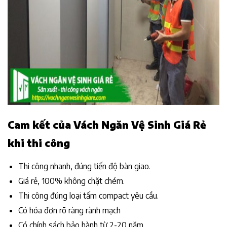
Cam kết của Vách Ngăn Vệ Sinh Giá Rẻ
khi thi công
Thi công nhanh, đúng tiến độ bàn giao.
Giá rẻ, 100% không chặt chém.
Thi công đúng loại tấm compact yêu cầu.
Có hóa đơn rõ ràng rành mạch
Có chính sách bảo hành từ 2-20 năm.