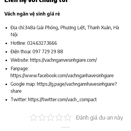
Vách ngăn vệ sinh giá rẻ
Địa chỉ:348a Giải Phóng, Phương Liệt, Thanh Xuân, Hà
Nội
Hotline: 024.6327.3666
Điện thoại: 097 729 29 88
Website: https://vachnganvesinhgiare.com/
Fanpage:
https://www.facebook.com/vachnganhavesinhgiare
Google map: https://g.page/vachngannhavesinhgiare?
share
Twitter: https://twitter.com/vach_compact
Đánh giá du-an này