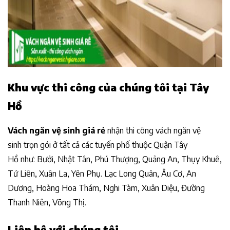
Khu vực thi công của chúng tôi tại Tây
Hồ
Vách ngăn vệ sinh giá rẻ
nhận thi công vách ngăn vệ
sinh trọn gói ở tất cả các tuyến phố thuộc Quận Tây
Hồ như:
Bưởi, Nhật Tân, Phú Thượng, Quảng An, Thụy Khuê,
Tứ Liên, Xuân La, Yên Phụ. Lạc Long Quân, Âu Cơ, An
Dương, Hoàng Hoa Thám, Nghi Tàm, Xuân Diệu, Đường
Thanh Niên, Võng Thị.
Liên hệ với chúng tôi