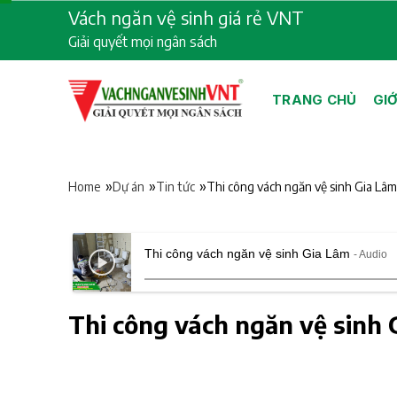
Skip
Vách ngăn vệ sinh giá rẻ VNT
to
Giải quyết mọi ngân sách
content
TRANG CHỦ
GIỚ
»
»
»
Thi công vách ngăn vệ sinh Gia Lâm
Home
Dự án
Tin tức
Thi công vách ngăn vệ sinh Gia Lâm
- Audio
Thi công vách ngăn vệ sinh 