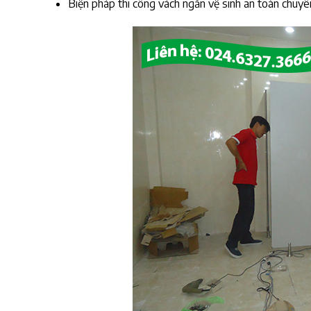
Biện pháp thi công vách ngăn vệ sinh an toàn chuyê