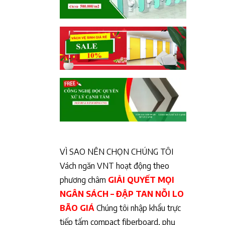
VÌ SAO NÊN CHỌN CHÚNG TÔI
Vách ngăn VNT hoạt động theo
phương châm
GIẢI QUYẾT MỌI
NGÂN SÁCH – ĐẬP TAN NỖI LO
BÃO GIÁ
Chúng tôi nhập khẩu trực
tiếp tấm compact fiberboard, phụ