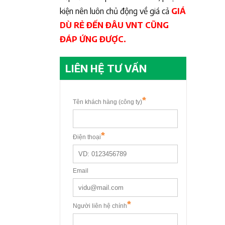
kiện nên luôn chủ động về giá cả
GIÁ
DÙ RẺ ĐẾN ĐÂU VNT CŨNG
ĐÁP ỨNG ĐƯỢC.
LIÊN HỆ TƯ VẤN