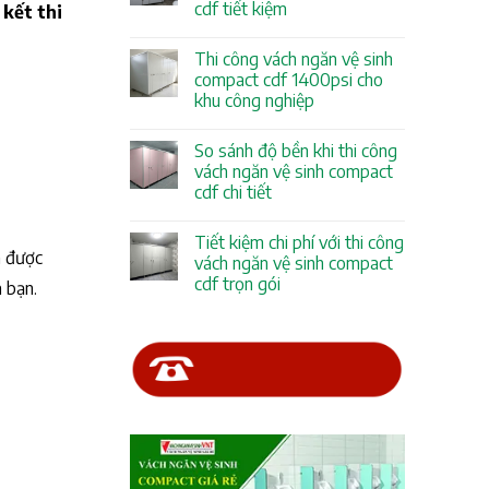
cdf tiết kiệm
 kết thi
Thi công vách ngăn vệ sinh
compact cdf 1400psi cho
khu công nghiệp
So sánh độ bền khi thi công
vách ngăn vệ sinh compact
cdf chi tiết
Tiết kiệm chi phí với thi công
a được
vách ngăn vệ sinh compact
cdf trọn gói
 bạn.