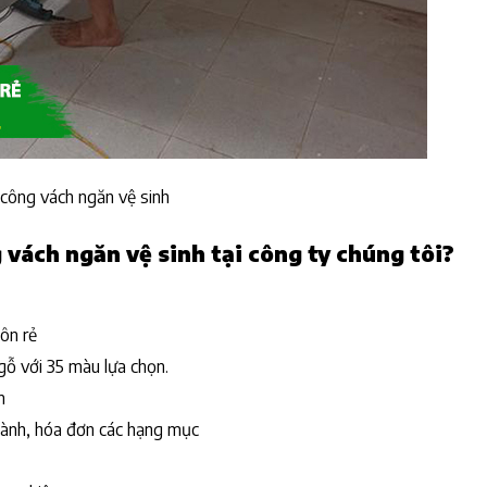
 công vách ngăn vệ sinh
 vách ngăn vệ sinh tại công ty chúng tôi?
uôn rẻ
ỗ với 35 màu lựa chọn.
n
 hành, hóa đơn các hạng mục