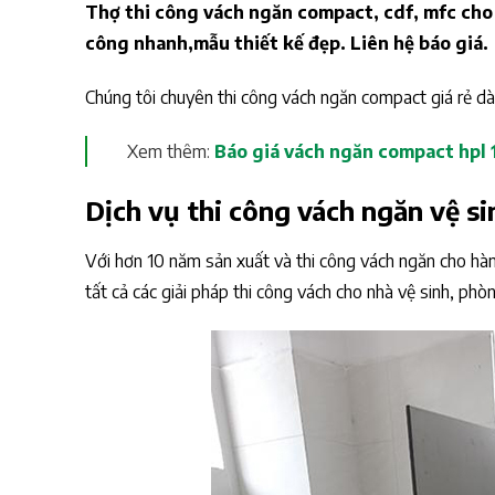
Thợ thi công vách ngăn compact, cdf, mfc cho n
công nhanh,mẫu thiết kế đẹp. Liên hệ báo giá.
Chúng tôi chuyên thi công vách ngăn compact giá rẻ d
Xem thêm:
Báo giá vách ngăn compact hpl
Dịch vụ thi công vách ngăn vệ sin
Với hơn 10 năm sản xuất và thi công vách ngăn cho hàng
tất cả các giải pháp thi công vách cho nhà vệ sinh, ph