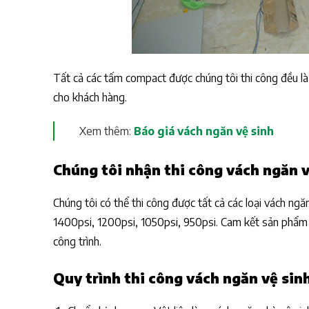
Tất cả các tấm compact được chúng tôi thi công đều là
cho khách hàng.
Xem thêm:
Báo giá vách ngăn vệ sinh
Chúng tôi nhận thi công vách ngăn v
Chúng tôi có thể thi công được tất cả các loại vách ng
1400psi, 1200psi, 1050psi, 950psi. Cam kết sản phẩm c
công trình.
Quy trình thi công vách ngăn vệ sin