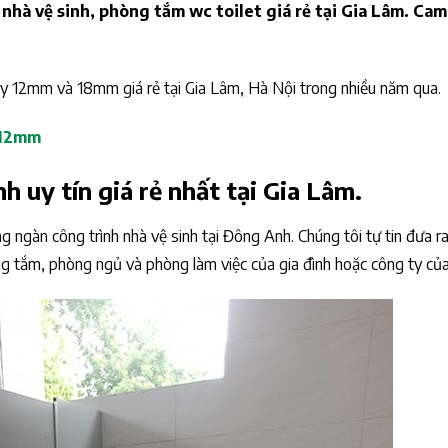
hà vệ sinh, phòng tắm wc toilet giá rẻ tại Gia Lâm. Cam
ày 12mm và 18mm giá rẻ tại Gia Lâm, Hà Nội trong nhiều năm qua.
 12mm
h uy tín giá rẻ nhất tại Gia Lâm.
 ngàn công trình nhà vệ sinh tại Đông Anh. Chúng tôi tự tin đưa r
òng tắm, phòng ngủ và phòng làm việc của gia đình hoặc công ty của