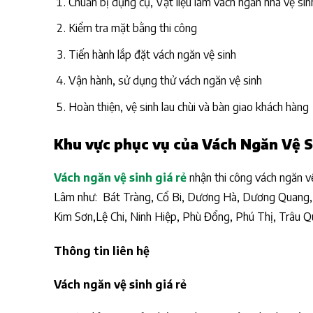
Chuẩn bị dụng cụ, Vật liệu làm vách ngăn nhà vệ sin
Kiểm tra mặt bằng thi công
Tiến hành lắp đặt vách ngăn vệ sinh
Vận hành, sử dụng thử vách ngăn vệ sinh
Hoàn thiện, vệ sinh lau chùi và bàn giao khách hàng
Khu vực phục vụ của Vách Ngăn Vệ S
Vách ngăn vệ sinh giá rẻ
nhận thi công vách ngăn vệ
Lâm như: Bát Tràng, Cổ Bi, Dương Hà, Dương Quang, 
Kim Sơn,Lệ Chi, Ninh Hiệp, Phù Đổng, Phú Thị, Trâu 
Thông tin liên hệ
Vách ngăn vệ sinh giá rẻ