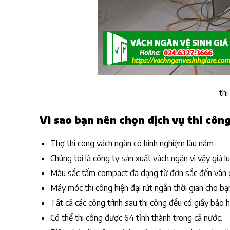
thi
Vì sao bạn nên chọn dịch vụ thi công
Thợ thi công vách ngăn có kinh nghiệm lâu năm
Chúng tôi là công ty sản xuất vách ngăn vì vậy giá l
Màu sắc tấm compact đa dạng từ đơn sắc đến vân g
Máy móc thi công hiện đại rút ngắn thời gian cho bạ
Tất cả các công trình sau thi công đều có giấy bảo
Có thể thi công được 64 tỉnh thành trong cả nước.