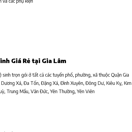
h và các phụ kiện
inh Giá Rẻ tại Gia Lâm
 sinh trọn gói ở tất cả các tuyến phố, phường, xã thuộc Quận Gia
Dương Xá, Đa Tốn, Đặng Xá, Đình Xuyên, Đông Dư, Kiêu Kỵ, Kim
Quỳ, Trung Mầu, Văn Đức, Yên Thường, Yên Viên