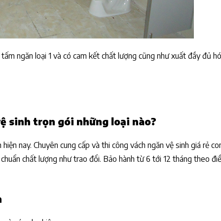
 tấm ngăn loại 1 và có cam kết chất lượng cũng như xuất đầy đủ h
ệ sinh trọn gói những loại nào?
ăn hiện nay. Chuyên cung cấp và thi công vách ngăn vệ sinh giá rẻ c
huẩn chất lượng như trao đổi. Bảo hành từ 6 tới 12 tháng theo điề
h