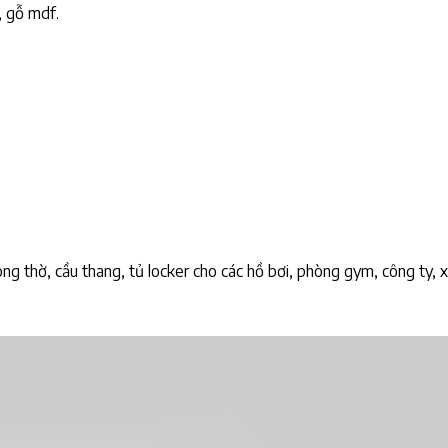
, gỗ mdf.
ng thờ, cầu thang, tủ locker cho các hồ bơi, phòng gym, công ty, x