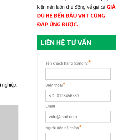
kiện nên luôn chủ động về giá cả
GIÁ
DÙ RẺ ĐẾN ĐÂU VNT CŨNG
ĐÁP ỨNG ĐƯỢC.
LIÊN HỆ TƯ VẤN
í nghiệp.