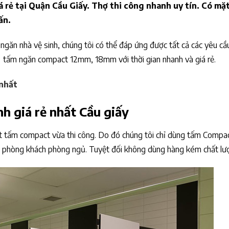
 rẻ tại Quận Cầu Giấy. Thợ thi công nhanh uy tín. Có mặ
ấn.
 ngăn nhà vệ sinh, chúng tôi có thể đáp ứng được tất cả các yêu cầ
c tấm ngăn compact 12mm, 18mm với thời gian nhanh và giá rẻ.
nhất
nh giá rẻ nhất Cầu giấy
xuất tấm compact vừa thi công. Do đó chúng tôi chỉ dùng tấm Compa
m, phòng khách phòng ngủ. Tuyệt đối không dùng hàng kém chất lư