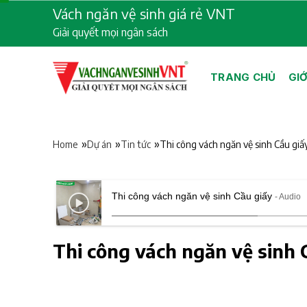
Skip
Vách ngăn vệ sinh giá rẻ VNT
to
Giải quyết mọi ngân sách
content
TRANG CHỦ
GIỚ
»
»
»
Thi công vách ngăn vệ sinh Cầu giấ
Home
Dự án
Tin tức
Thi công vách ngăn vệ sinh Cầu giấy
- Audio
Thi công vách ngăn vệ sinh 