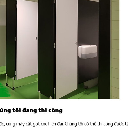
úng tôi đang thi công
, cùng máy cắt gọt cnc hiện đại. Chúng tôi có thể thi công được tấ