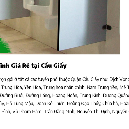
nh Giá Rẻ tại Cầu Giấy
trọn gói ở tất cả các tuyến phố thuộc Quận Cầu Giấy như: Dịch Vọn
Trung Hòa, Yên Hòa, Trung hòa nhân chính, Nam Trung Yên, Mễ T
, Đường Bưởi, Đường Láng, Hoàng Ngân, Trung Kính, Dương Quả
ủy, Hồ Tùng Mậu, Doãn Kế Thiện, Hoàng Đạo Thúy, Chùa hà, Hoà
n Bình, Vũ Phạm Hàm, Trần Đăng Ninh, Nguyễn Thị Định, Nguyễn 