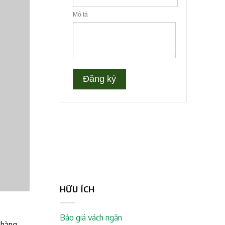
HỮU ÍCH
Báo giá vách ngăn
g hàng