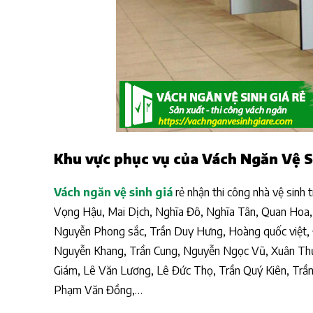
Khu vực phục vụ của Vách Ngăn Vệ Si
Vách ngăn vệ sinh giá
rẻ nhận thi công nhà vệ sinh 
Vọng Hậu, Mai Dịch, Nghĩa Đô, Nghĩa Tân, Quan Hoa, 
Nguyễn Phong sắc, Trần Duy Hưng, Hoàng quốc việt
Nguyễn Khang, Trần Cung, Nguyễn Ngọc Vũ, Xuân Th
Giám, Lê Văn Lương, Lê Đức Thọ, Trần Quý Kiên, Trầ
Phạm Văn Đồng,…