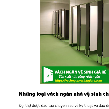
Những loại vách ngăn nhà vệ sinh ch
Đội thợ được đào tạo chuyên sâu về kỹ thuật và đạo đức