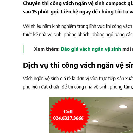
Chuyên thi công vách ngăn vệ sinh compact giá
sau 15 phút gọi. Liên hệ ngay để chúng tôi tư v
Với nhiều năm kinh nghiệm trong lĩnh vực thi công vách
thiết kế nhà vệ sinh, phòng khách, phòng ngủ bằng cá
Xem thêm:
Báo giá vách ngăn vệ sinh
mới 
Dịch vụ thi công vách ngăn vệ si
Vách ngăn vệ sinh giá rẻ là đơn vị vừa trực tiếp sản 
phụ kiện đạt chuẩn để thi công nhà vệ sinh, phòng tắ