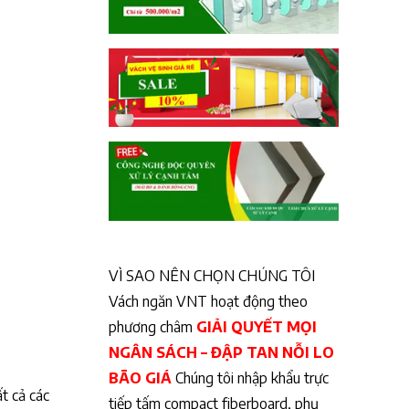
VÌ SAO NÊN CHỌN CHÚNG TÔI
Vách ngăn VNT hoạt động theo
phương châm
GIẢI QUYẾT MỌI
NGÂN SÁCH – ĐẬP TAN NỖI LO
BÃO GIÁ
Chúng tôi nhập khẩu trực
t cả các
tiếp tấm compact fiberboard, phụ