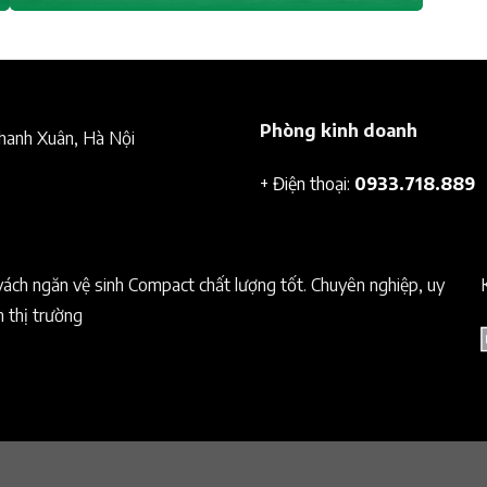
Phòng kinh doanh
Thanh Xuân, Hà Nội
+ Điện thoại:
0933.718.889
vách ngăn vệ sinh Compact chất lượng tốt. Chuyên nghiệp, uy
n thị trường