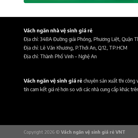
Vách ngăn nhà vệ sinh giá rẻ
Địa chỉ: 348A Đường giải Phóng, Phương Liệt, Quận 
Địa chỉ: Lê Văn Khương, P.Thới An, Q.12, TP.HCM
Địa chỉ: Thành Phố Vinh – Nghệ An
Vách ngăn vệ sinh giá rẻ
chuyên sản xuất thi công 
tín cam kết giá rẻ hơn so với các nhà cung cấp khác trê
Copyright 2026 ©
Vách ngăn vệ sinh giá rẻ VNT