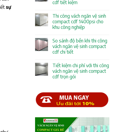
cdf tiết kiệm
iết
sự
Thi công vách ngăn vệ sinh
compact cdf 1400psi cho
khu công nghiệp
So sánh độ bền khi thi công
vách ngăn vệ sinh compact
cdf chi tiết
Tiết kiệm chi phí với thi công
vách ngăn vệ sinh compact
cdf trọn gói