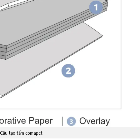
Cấu tạo tấm comapct