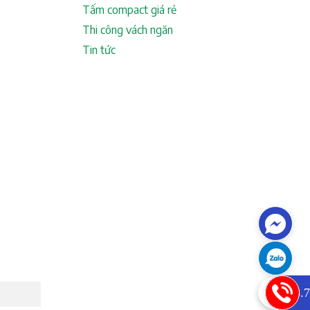
Tấm compact giá rẻ
Thi công vách ngăn
Tin tức
0933.7