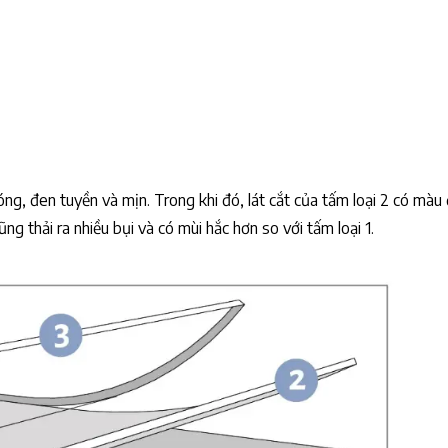
bóng, đen tuyền và mịn. Trong khi đó, lát cắt của tấm loại 2 có màu
g thải ra nhiều bụi và có mùi hắc hơn so với tấm loại 1.