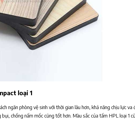
pact loại 1
ch ngăn phòng vệ sinh với thời gian lâu hơn, khả năng chịu lực va 
g bụi, chống nấm mốc cũng tốt hơn. Màu sắc của tấm HPL loại 1 c