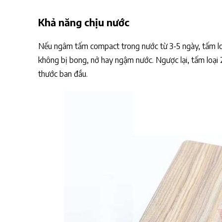
Khả năng chịu nước
Nếu ngâm tấm compact trong nước từ 3-5 ngày, tấm loạ
không bị bong, nở hay ngậm nước. Ngược lại, tấm loại 
thước ban đầu.