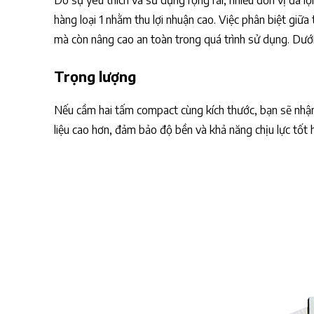
Do sự yêu thích và sử dụng rộng rãi, nhiều đơn vị đã 
hàng loại 1 nhằm thu lợi nhuận cao. Việc phân biệt giữ
mà còn nâng cao an toàn trong quá trình sử dụng. Dưới
Trọng lượng
Nếu cầm hai tấm compact cùng kích thước, bạn sẽ nhận 
liệu cao hơn, đảm bảo độ bền và khả năng chịu lực tốt 