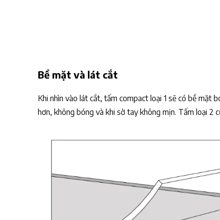
Bề mặt và lát cắt
Khi nhìn vào lát cắt, tấm compact loại 1 sẽ có bề mặt 
hơn, không bóng và khi sờ tay không mịn. Tấm loại 2 cũn