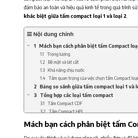
đảm bảo an toàn và hiệu quả kinh tế trong quá trình sử
khác biệt giữa tấm compact loại 1 và loại 2
.
Nội dung chính
Mách bạn cách phân biệt tấm Compact loại 
Trọng lượng
Bề mặt và lát cắt
Khả năng chịu nước
Tầm quan trọng của việc chọn tấm Compact loại
Bảng so sánh giữa tấm compact loại 1 và l
Tổng hợp các loại tấm compact
Tấm Compact CDF
Tấm Compact HPL
Tấm Compact Wilsonart
Mách bạn cách phân biệt tấm Com
Tấm Compact Phenolic