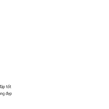
đập tốt
ũng đẹp