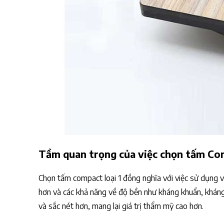
Tầm quan trọng của việc chọn tấm Com
Chọn tấm compact loại 1 đồng nghĩa với việc sử dụng vá
hơn và các khả năng về độ bền như kháng khuẩn, khán
và sắc nét hơn, mang lại giá trị thẩm mỹ cao hơn.