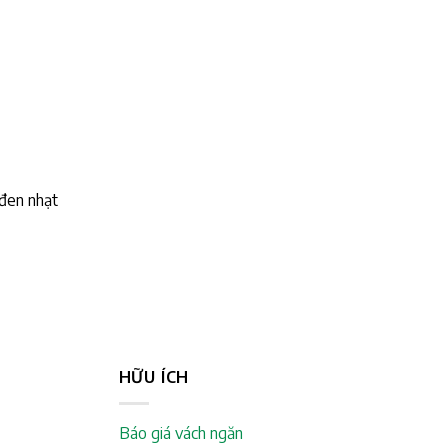
 đen nhạt
HỮU ÍCH
Báo giá vách ngăn