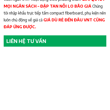
MỌI NGÂN SÁCH – ĐẬP TAN NỖI LO BÃO GIÁ
Chúng
tôi nhập khẩu trực tiếp tấm compact fiberboard, phụ kiện nên
luôn chủ động về giá cả
GIÁ DÙ RẺ ĐẾN ĐÂU VNT CŨNG
ĐÁP ỨNG ĐƯỢC.
LIÊN HỆ TƯ VẤN