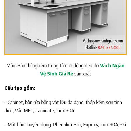
Mẫu: Bàn thí nghiệm trung tâm di động đẹp do
Vách Ngăn
Vệ Sinh Giá Rẻ
sản xuất
Cấu tạo gồm:
– Cabinet, bàn rửa bằng vật liệu đa dạng: thép kẽm sơn tĩnh
điện, Ván MFC, Laminate, Inox 304
– Mặt bàn chuyên dụng: Phenolic resin, Expoxy, Inox 304, Đá