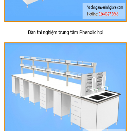
Bàn thí nghiệm trung tâm Phenolic hpl