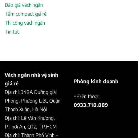
Báo giá vách ngăn
Tấm compact giá rẻ
Thi công vách ngăn
Tin tức
Vách ngăn nhà vệ sinh
Phòng kinh doanh
giá rẻ
Địa chỉ: 348A Đường giải
+ Điện thoại:
Phóng, Phương Liệt, Quận
0933.718.889
Thanh Xuân, Hà Nội
Địa chỉ: Lê Văn Khương,
P.Thới An, Q.12, TP.HCM
Địa chỉ: Thành Phố Vinh –