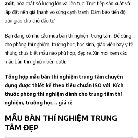
axit
, hóa chất số lượng lớn và liên tục. Trực tiếp sản xuât và
lắp đặt nên giá thành vô cùng cạnh tranh. Đảm bảo tiến độ
bàn giáo cho chủ đầu tư.
Bạn đang có nhu cầu mua bàn thí nghiệm trung tâm. Để dùng
cho phòng thí nghiệm, trường học, học sinh, giáo viên hay y tế
nhưng chưa biết mẫu nào phù hợp, đẹp rẻ. Xin mời xem các
mẫu bàn thí nghiệm bên dưới.
Tổng hợp mẫu bàn thí nghiệm trung tâm chuyên
dụng được thiết kế theo tiêu chuẩn ISO với Kích
thước phòng thí nghiệm dành cho trung tâm thí
nghiệm, trường học .. giá rẻ
MẪU BÀN THÍ NGHIỆM TRUNG
TÂM ĐẸP