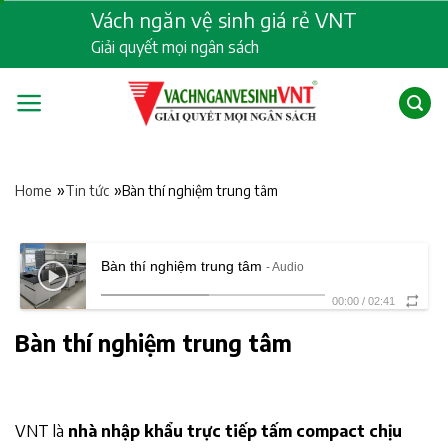
Skip
Vách ngăn vệ sinh giá rẻ VNT
to
Giải quyết mọi ngân sách
content
»
»
Bàn thí nghiệm trung tâm
Home
Tin tức
Bàn thí nghiệm trung tâm
- Audio
00:00
/
02:41
Bàn thí nghiệm trung tâm
VNT là
nhà nhập khẩu trực tiếp tấm compact chịu