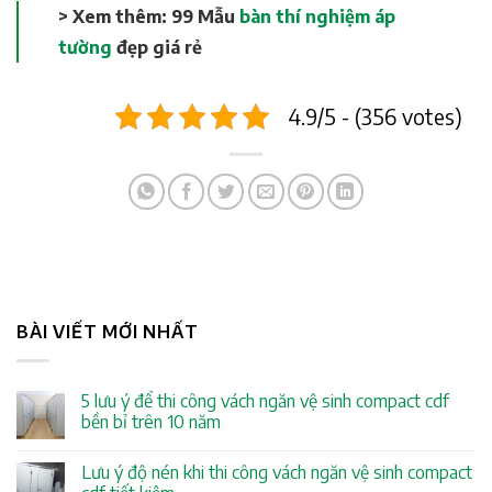
> Xem thêm: 99 Mẫu
bàn thí nghiệm áp
tường
đẹp giá rẻ
4.9/5 - (356 votes)
BÀI VIẾT MỚI NHẤT
5 lưu ý để thi công vách ngăn vệ sinh compact cdf
bền bỉ trên 10 năm
Lưu ý độ nén khi thi công vách ngăn vệ sinh compact