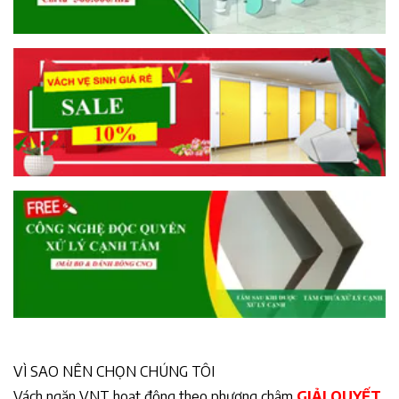
VÌ SAO NÊN CHỌN CHÚNG TÔI
Vách ngăn VNT hoạt động theo phương châm
GIẢI QUYẾT