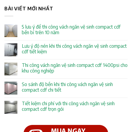
BÀI VIẾT MỚI NHẤT
5 lưu ý để thi công vách ngăn vệ sinh compact cdf
bền bỉ trên 10 năm
Lưu ý độ nén khi thi công vách ngăn vệ sinh compact
cdf tiết kiệm
Thi công vách ngăn vệ sinh compact cdf 1400psi cho
khu công nghiệp
So sánh độ bền khi thi công vách ngăn vệ sinh
compact cdf chi tiết
Tiết kiệm chi phí với thi công vách ngăn vệ sinh
compact cdf trọn gói