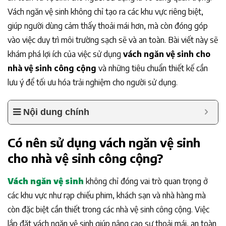
Vách ngăn vệ sinh không chỉ tạo ra các khu vực riêng biệt,
giúp người dùng cảm thấy thoải mái hơn, mà còn đóng góp
vào việc duy trì môi trường sạch sẽ và an toàn. Bài viết này sẽ
khám phá lợi ích của việc sử dụng
vách ngăn vệ sinh cho
nhà vệ sinh công cộng
và những tiêu chuẩn thiết kế cần
lưu ý để tối ưu hóa trải nghiệm cho người sử dụng.
Nội dung chính
Có nên sử dụng vách ngăn vệ sinh
cho nhà vệ sinh công cộng?
Vách ngăn vệ sinh
không chỉ đóng vai trò quan trọng ở
các khu vực như rạp chiếu phim, khách sạn và nhà hàng mà
còn đặc biệt cần thiết trong các nhà vệ sinh công cộng. Việc
lắp đặt vách ngăn vệ sinh giúp nâng cao sự thoải mái, an toàn