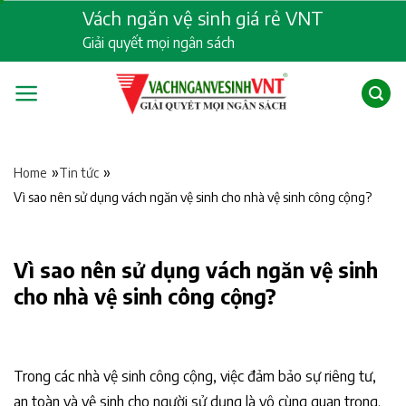
Skip
Vách ngăn vệ sinh giá rẻ VNT
to
Giải quyết mọi ngân sách
content
»
»
Home
Tin tức
Vì sao nên sử dụng vách ngăn vệ sinh cho nhà vệ sinh công cộng?
Vì sao nên sử dụng vách ngăn vệ sinh
cho nhà vệ sinh công cộng?
Trong các nhà vệ sinh công cộng, việc đảm bảo sự riêng tư,
an toàn và vệ sinh cho người sử dụng là vô cùng quan trọng.