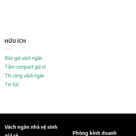
HỮU ÍCH
Báo giá vách ngăn
Tấm compact giá rẻ
Thi công vách ngăn
Tin tức
Vách ngăn nhà vệ sinh
Phòng kinh doanh
giá rẻ