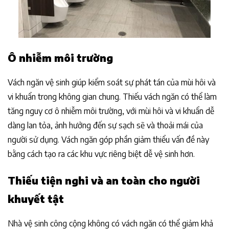
Ô nhiễm môi trường
Vách ngăn vệ sinh giúp kiểm soát sự phát tán của mùi hôi và
vi khuẩn trong không gian chung. Thiếu vách ngăn có thể làm
tăng nguy cơ ô nhiễm môi trường, với mùi hôi và vi khuẩn dễ
dàng lan tỏa, ảnh hưởng đến sự sạch sẽ và thoải mái của
người sử dụng. Vách ngăn góp phần giảm thiểu vấn đề này
bằng cách tạo ra các khu vực riêng biệt dễ vệ sinh hơn.
Thiếu tiện nghi và an toàn cho người
khuyết tật
Nhà vệ sinh công cộng không có vách ngăn có thể giảm khả