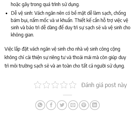
hoặc gãy trong quá trình sử dụng.
Dễ vệ sinh: Vách ngăn nên có bề mặt dễ làm sạch, chống
bám bụi, nấm mốc và vi khuẩn. Thiết kế cần hỗ trợ việc vệ
sinh và bảo trì dễ dàng để duy trì sự sạch sẽ và vệ sinh cho
không gian.
Việc lắp đặt vách ngăn vệ sinh cho nhà vệ sinh công cộng
không chỉ cải thiện sự riêng tư và thoải mái mà còn giúp duy
trì môi trường sạch sẽ và an toàn cho tất cả người sử dụng.
Đánh giá post này