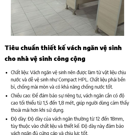
Tiêu chuẩn thiết kế vách ngăn vệ sinh
cho nhà vệ sinh công cộng
Chất liệu: Vách ngăn vệ sinh nên được làm từ vật liệu chịu
nước và dễ vệ sinh như Compact HPL. Chất liệu phải bền
bỉ, chống mài mòn và có khả năng chống nước tốt.
Chiều cao: Để đảm bảo sự riêng tư, vách ngăn cần có độ
cao tối thiểu từ 1,5 đến 1,8 mét, giúp người dùng cảm thấy
thoải mái hơn khi sử dụng.
Độ dày: Độ dày của vách ngăn thường từ 12 đến 18mm,
tùy thuộc vào chất liệu và thiết kế. Độ dày này đảm bảo
vách ngăn đủ cứng cáp và chịu lực tốt.