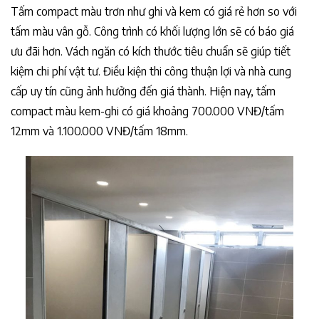
Tấm compact màu trơn như ghi và kem có giá rẻ hơn so với
tấm màu vân gỗ. Công trình có khối lượng lớn sẽ có báo giá
ưu đãi hơn. Vách ngăn có kích thước tiêu chuẩn sẽ giúp tiết
kiệm chi phí vật tư. Điều kiện thi công thuận lợi và nhà cung
cấp uy tín cũng ảnh hưởng đến giá thành. Hiện nay, tấm
compact màu kem-ghi có giá khoảng 700.000 VNĐ/tấm
12mm và 1.100.000 VNĐ/tấm 18mm.