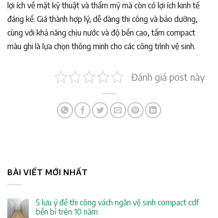
lợi ích về mặt kỹ thuật và thẩm mỹ mà còn có lợi ích kinh tế
đáng kể. Giá thành hợp lý, dễ dàng thi công và bảo dưỡng,
cùng với khả năng chịu nước và độ bền cao, tấm compact
màu ghi là lựa chọn thông minh cho các công trình vệ sinh.
Đánh giá post này
BÀI VIẾT MỚI NHẤT
5 lưu ý để thi công vách ngăn vệ sinh compact cdf
bền bỉ trên 10 năm