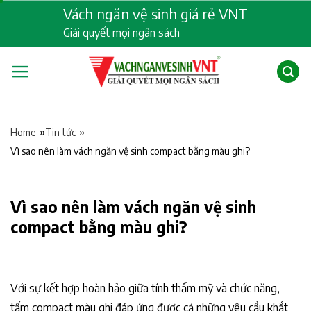
Skip
Vách ngăn vệ sinh giá rẻ VNT
to
Giải quyết mọi ngân sách
content
»
»
Home
Tin tức
Vì sao nên làm vách ngăn vệ sinh compact bằng màu ghi?
Vì sao nên làm vách ngăn vệ sinh
compact bằng màu ghi?
Với sự kết hợp hoàn hảo giữa tính thẩm mỹ và chức năng,
tấm compact màu ghi đáp ứng được cả những yêu cầu khắt