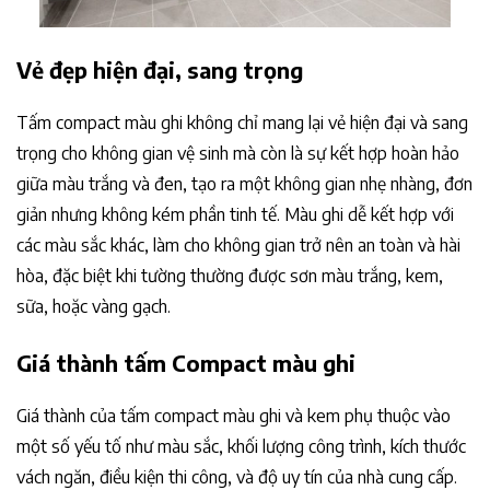
Vẻ đẹp hiện đại, sang trọng
Tấm compact màu ghi không chỉ mang lại vẻ hiện đại và sang
trọng cho không gian vệ sinh mà còn là sự kết hợp hoàn hảo
giữa màu trắng và đen, tạo ra một không gian nhẹ nhàng, đơn
giản nhưng không kém phần tinh tế. Màu ghi dễ kết hợp với
các màu sắc khác, làm cho không gian trở nên an toàn và hài
hòa, đặc biệt khi tường thường được sơn màu trắng, kem,
sữa, hoặc vàng gạch.
Giá thành tấm Compact màu ghi
Giá thành của tấm compact màu ghi và kem phụ thuộc vào
một số yếu tố như màu sắc, khối lượng công trình, kích thước
vách ngăn, điều kiện thi công, và độ uy tín của nhà cung cấp.