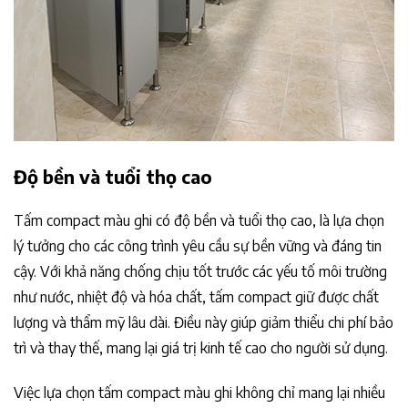
Độ bền và tuổi thọ cao
Tấm compact màu ghi có độ bền và tuổi thọ cao, là lựa chọn
lý tưởng cho các công trình yêu cầu sự bền vững và đáng tin
cậy. Với khả năng chống chịu tốt trước các yếu tố môi trường
như nước, nhiệt độ và hóa chất, tấm compact giữ được chất
lượng và thẩm mỹ lâu dài. Điều này giúp giảm thiểu chi phí bảo
trì và thay thế, mang lại giá trị kinh tế cao cho người sử dụng.
Việc lựa chọn tấm compact màu ghi không chỉ mang lại nhiều