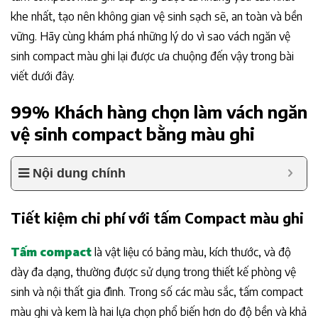
khe nhất, tạo nên không gian vệ sinh sạch sẽ, an toàn và bền
vững. Hãy cùng khám phá những lý do vì sao vách ngăn vệ
sinh compact màu ghi lại được ưa chuộng đến vậy trong bài
viết dưới đây.
99% Khách hàng chọn làm vách ngăn
vệ sinh compact bằng màu ghi
Nội dung chính
Tiết kiệm chi phí với tấm Compact màu ghi
Tấm compact
là vật liệu có bảng màu, kích thước, và độ
dày đa dạng, thường được sử dụng trong thiết kế phòng vệ
sinh và nội thất gia đình. Trong số các màu sắc, tấm compact
màu ghi và kem là hai lựa chọn phổ biến hơn do độ bền và khả