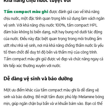
Tấm compact màu ghi
được đánh giá cao về khả năng
chịu nước, một đặc tính quan trọng khi sử dụng làm vách ngăn
vệ sinh. Với khả năng chịu nước 100%, tấm compact HPL
đảm bảo không bị biến dạng, nứt hay bung nở dưới tác động
của nước. Điều này đặc biệt quan trọng trong môi trường ẩm
ướt như nhà vệ sinh, nơi mà khả năng chống thấm nước là yếu
tố then chốt để duy trì độ bền và thẩm mỹ của công trình.
Tấm compact màu ghi giữ được vẻ đẹp và chức năng ngay cả
khi tiếp xúc thường xuyên với nước.
Dễ dàng vệ sinh và bảo dưỡng
Một ưu điểm khác của tấm compact màu ghi là dễ dàng vệ
sinh và bảo dưỡng. Bề mặt tấm được phủ lớp Melamine bóng
mịn, giúp ngăn chặn bụi bẩn và vi khuẩn bám vào. Bạn có thể