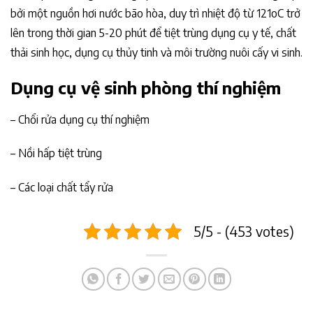
bởi một nguồn hơi nước bão hòa, duy trì nhiệt độ từ 121oC trở
lên trong thời gian 5-20 phút để tiệt trùng dụng cụ y tế, chất
thải sinh học, dụng cụ thủy tinh và môi trường nuôi cấy vi sinh.
Dụng cụ vệ sinh phòng thí nghiệm
– Chổi rửa dụng cụ thí nghiệm
– Nồi hấp tiệt trùng
– Các loại chất tẩy rửa
5/5 - (453 votes)