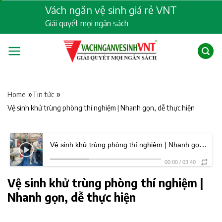
Skip
Vách ngăn vệ sinh giá rẻ VNT
to
Giải quyết mọi ngân sách
content
»
»
Home
Tin tức
Vệ sinh khử trùng phòng thí nghiệm | Nhanh gọn, dễ thực hiện
Vệ sinh khử trùng phòng thí nghiệm | Nhanh gọn, dễ thực hiện
00:00
/
03:40
Vệ sinh khử trùng phòng thí nghiệm |
Nhanh gọn, dễ thực hiện