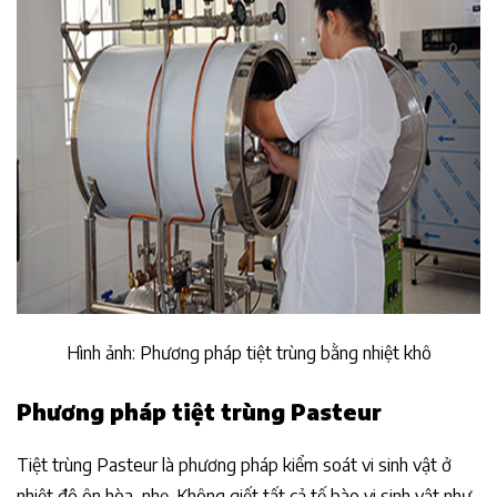
Hình ảnh: Phương pháp tiệt trùng bằng nhiệt khô
Phương pháp tiệt trùng Pasteur
Tiệt trùng Pasteur là phương pháp kiểm soát vi sinh vật ở
nhiệt độ ôn hòa, nhẹ. Không giết tất cả tế bào vi sinh vật như