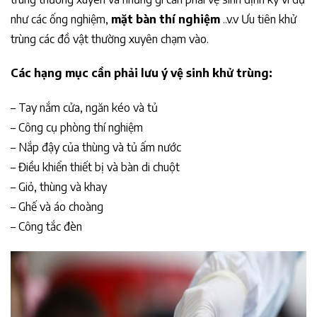
như các ống nghiệm,
mặt bàn thí nghiệm
..v.v Ưu tiên khử
trùng các đồ vật thường xuyên chạm vào.
Các hạng mục cần phải lưu ý vệ sinh khử trùng:
– Tay nắm cửa, ngăn kéo và tủ
– Công cụ phòng thí nghiệm
– Nắp đậy của thùng và tủ ấm nước
– Điều khiển thiết bị và bàn di chuột
– Giỏ, thùng và khay
– Ghế và áo choàng
– Công tắc đèn