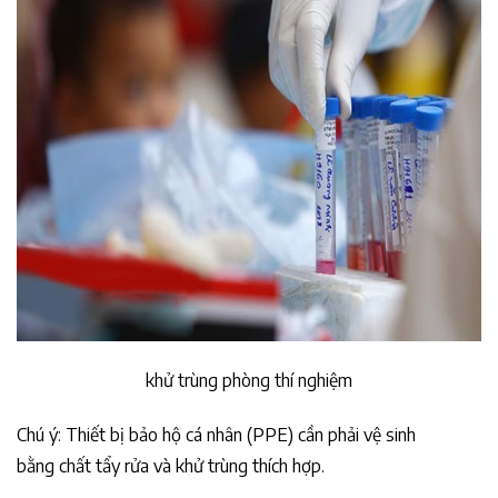
khử trùng phòng thí nghiệm
Chú ý: Thiết bị bảo hộ cá nhân (PPE) cần phải vệ sinh
bằng chất tẩy rửa và khử trùng thích hợp.