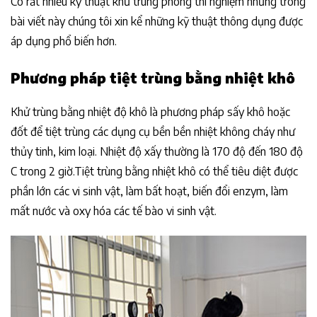
Có rất nhiều kỹ thuật khử trùng phòng thí nghiệm nhưng trong
bài viết này chúng tôi xin kể những kỹ thuật thông dụng được
áp dụng phổ biến hơn.
Phương pháp tiệt trùng bằng nhiệt khô
Khử trùng bằng nhiệt độ khô là phương pháp sấy khô hoặc
đốt để tiệt trùng các dụng cụ bền bền nhiệt không cháy như
thủy tinh, kim loại. Nhiệt độ xấy thường là 170 độ đến 180 độ
C trong 2 giờ.Tiệt trùng bằng nhiệt khô có thể tiêu diệt được
phần lớn các vi sinh vật, làm bất hoạt, biến đổi enzym, làm
mất nước và oxy hóa các tế bào vi sinh vật.