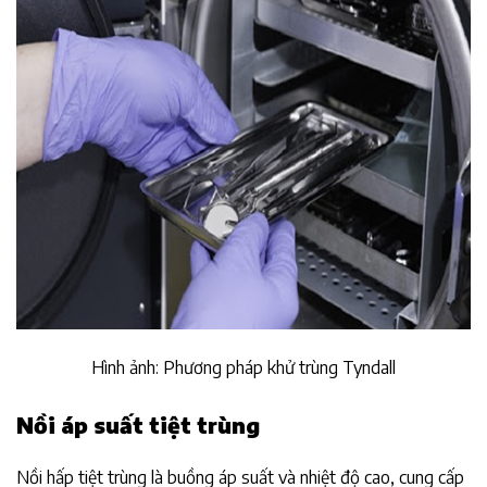
Hình ảnh: Phương pháp khử trùng Tyndall
Nồi áp suất tiệt trùng
Nồi hấp tiệt trùng là buồng áp suất và nhiệt độ cao, cung cấp