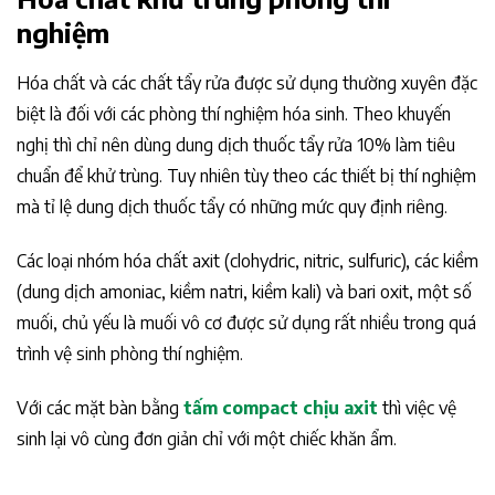
nghiệm
Hóa chất và các chất tẩy rửa được sử dụng thường xuyên đặc
biệt là đối với các phòng thí nghiệm hóa sinh. Theo khuyến
nghị thì chỉ nên dùng dung dịch thuốc tẩy rửa 10% làm tiêu
chuẩn để khử trùng. Tuy nhiên tùy theo các thiết bị thí nghiệm
mà tỉ lệ dung dịch thuốc tẩy có những mức quy định riêng.
Các loại nhóm hóa chất axit (clohydric, nitric, sulfuric), các kiềm
(dung dịch amoniac, kiềm natri, kiềm kali) và bari oxit, một số
muối, chủ yếu là muối vô cơ được sử dụng rất nhiều trong quá
trình vệ sinh phòng thí nghiệm.
Với các mặt bàn bằng
tấm compact chịu axit
thì việc vệ
sinh lại vô cùng đơn giản chỉ với một chiếc khăn ẩm.