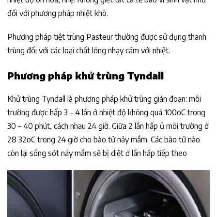
đối với phương pháp nhiệt khô.
Phương pháp tiệt trùng Pasteur thường được sử dụng thanh
trùng đối với các loại chất lỏng nhạy cảm với nhiệt.
Phương pháp khử trùng Tyndall
Khử trùng Tyndall là phương pháp khử trùng gián đoạn: môi
trường được hấp 3 – 4 lần ở nhiệt độ không quá 100oC trong
30 – 40 phút, cách nhau 24 giờ. Giữa 2 lần hấp ủ môi trường ở
28 32oC trong 24 giờ cho bào tử nảy mầm. Các bào tử nào
còn lại sống sót nảy mầm sẽ bị diệt ở lần hấp tiếp theo