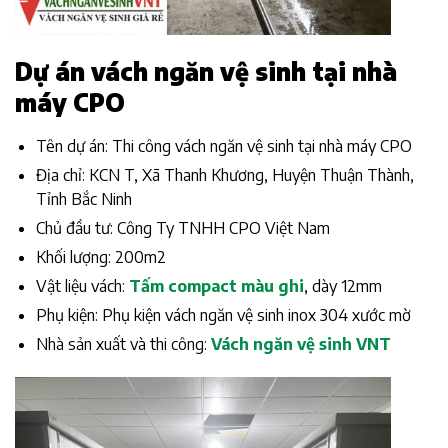
Dự án vách ngăn vệ sinh tại nhà
máy CPO
Tên dự án: Thi công vách ngăn vệ sinh tại nhà máy CPO
Địa chỉ: KCN T, Xã Thanh Khương, Huyện Thuận Thành,
Tỉnh Bắc Ninh
Chủ đầu tư: Công Ty TNHH CPO Việt Nam
Khối lượng: 200m2
Vật liệu vách:
Tấm compact màu ghi
, dày 12mm
Phụ kiện: Phụ kiện vách ngăn vệ sinh inox 304 xước mờ
Nhà sản xuất và thi công:
Vách ngăn vệ sinh VNT