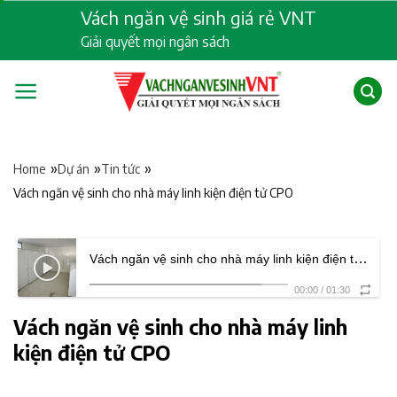
Skip
Vách ngăn vệ sinh giá rẻ VNT
to
Giải quyết mọi ngân sách
content
»
»
»
Home
Dự án
Tin tức
Vách ngăn vệ sinh cho nhà máy linh kiện điện tử CPO
Vách ngăn vệ sinh cho nhà máy linh kiện điện tử CPO
00:00
/
01:30
Vách ngăn vệ sinh cho nhà máy linh
kiện điện tử CPO