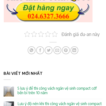
Đánh giá du-an này
BÀI VIẾT MỚI NHẤT
5 lưu ý để thi công vách ngăn vệ sinh compact cdf
bền bỉ trên 10 năm
Lưu ý độ nén khi thi công vách ngăn vệ sinh compact