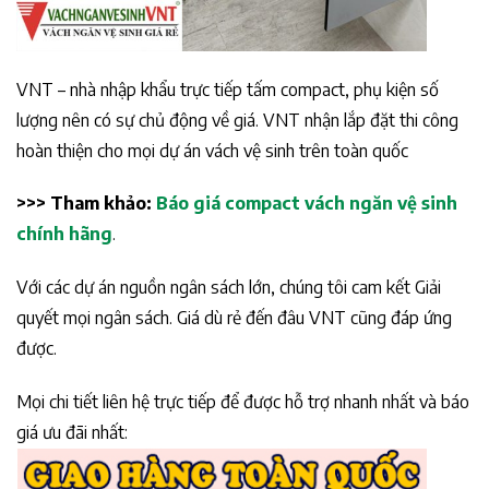
VNT – nhà nhập khẩu trực tiếp tấm compact, phụ kiện số
lượng nên có sự chủ động về giá. VNT nhận lắp đặt thi công
hoàn thiện cho mọi dự án vách vệ sinh trên toàn quốc
>>> Tham khảo:
Báo giá compact vách ngăn vệ sinh
chính hãng
.
Với các dự án nguồn ngân sách lớn, chúng tôi cam kết Giải
quyết mọi ngân sách. Giá dù rẻ đến đâu VNT cũng đáp ứng
được.
Mọi chi tiết liên hệ trực tiếp để được hỗ trợ nhanh nhất và báo
giá ưu đãi nhất: