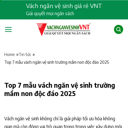
Skip
Vách ngăn vệ sinh giá rẻ VNT
to
Giải quyết mọi ngân sách
content
»
»
Home
Tin tức
Top 7 mẫu vách ngăn vệ sinh trường mầm non độc đáo 2025
Top 7 mẫu vách ngăn vệ sinh trường
mầm non độc đáo 2025
Vách ngăn vệ sinh không chỉ là giải pháp tối ưu hóa không
gian mà còn đóng vai trò quan trọng trong việc xây dựng môi