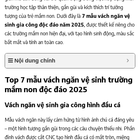
trường học tập thân thiện, gần gũi và kích thích trí tưởng
tượng của trẻ mầm non. Dưới đây là
7 mẫu vách ngăn vệ
sinh gia công độc đáo năm 2025
, được thiết kế riêng cho
các trường mầm non hiện đại, với tạo hình sinh động, màu sắc
bắt mắt và tính an toàn cao.
Nội dung chính
Top 7 mẫu vách ngăn vệ sinh trường
mầm non độc đáo 2025
Vách ngăn vệ sinh gia công hình đầu cá
Mẫu vách ngăn này lấy cảm hứng từ hình ảnh chú cá đáng yêu
– một hình tượng gần gũi trong các câu chuyện thiếu nhi. Phần
đỉnh vách được cắt CNC tạo hình đầu cá có mắt tròn, miệng