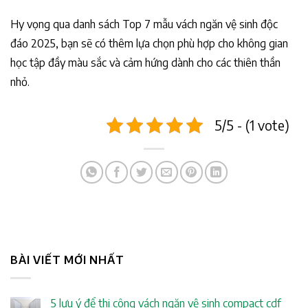
Hy vọng qua danh sách Top 7 mẫu vách ngăn vệ sinh độc
đáo 2025, bạn sẽ có thêm lựa chọn phù hợp cho không gian
học tập đầy màu sắc và cảm hứng dành cho các thiên thần
nhỏ.
5/5 - (1 vote)
BÀI VIẾT MỚI NHẤT
5 lưu ý để thi công vách ngăn vệ sinh compact cdf