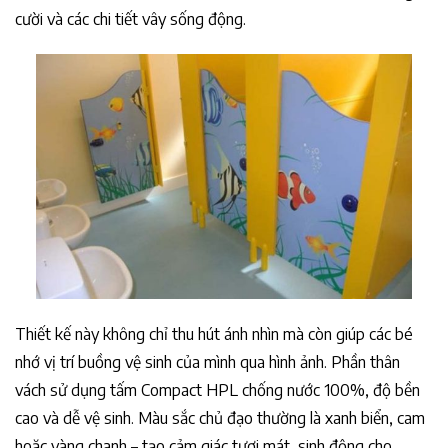
cười và các chi tiết vây sống động.
Thiết kế này không chỉ thu hút ánh nhìn mà còn giúp các bé
nhớ vị trí buồng vệ sinh của mình qua hình ảnh. Phần thân
vách sử dụng tấm Compact HPL chống nước 100%, độ bền
cao và dễ vệ sinh. Màu sắc chủ đạo thường là xanh biển, cam
hoặc vàng chanh – tạo cảm giác tươi mát, sinh động cho