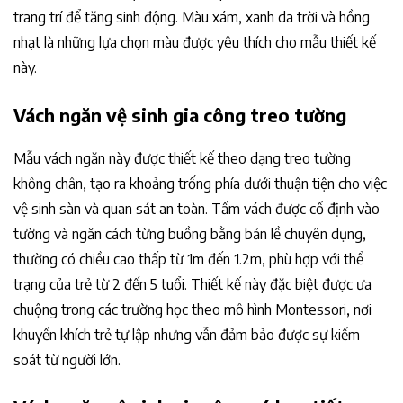
trang trí để tăng sinh động. Màu xám, xanh da trời và hồng
nhạt là những lựa chọn màu được yêu thích cho mẫu thiết kế
này.
Vách ngăn vệ sinh gia công treo tường
Mẫu vách ngăn này được thiết kế theo dạng treo tường
không chân, tạo ra khoảng trống phía dưới thuận tiện cho việc
vệ sinh sàn và quan sát an toàn. Tấm vách được cố định vào
tường và ngăn cách từng buồng bằng bản lề chuyên dụng,
thường có chiều cao thấp từ 1m đến 1.2m, phù hợp với thể
trạng của trẻ từ 2 đến 5 tuổi. Thiết kế này đặc biệt được ưa
chuộng trong các trường học theo mô hình Montessori, nơi
khuyến khích trẻ tự lập nhưng vẫn đảm bảo được sự kiểm
soát từ người lớn.