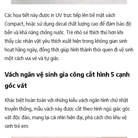
Các họa tiết này được in UV trực tiếp lên bề mặt vách
Compact, hoặc sử dụng decal chất lượng cao để đảm bảo độ
bền và khả năng chống nước. Trẻ nhỏ sẽ thích thú hơn khi
thấy các nhân vật yêu thích xuất hiện trong không gian sinh
hoạt hằng ngày, đồng thời giúp hình thành thói quen đi vệ sinh
một cách vui vẻ và tự giác.
Vách ngăn vệ sinh gia công cắt hình 5 cạnh
góc vát
Khác biệt hoàn toàn với những kiểu vách ngăn hình chữ nhật
truyền thống, mẫu vách này được cắt theo hình ngũ giác góc
vát độc đáo, mang lại cái nhìn hiện đại, phá cách cho khu vệ
sinh trẻ em.