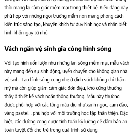
thời mang lại cảm giác mềm mại trong thiết kế. Kiểu dáng này
phù hợp với những ngôi trường mầm non mang phong cách
kiến trúc sáng tạo, khuyến khích tư duy hình học và nhận biết
hình khối ngay từ nhỏ.
Vách ngăn vệ sinh gia công hình sóng
Với tạo hình uốn lượn như những làn sóng mềm mại, mẫu vách
này mang đến sự sinh động, uyển chuyển cho không gian nhà
vệ sinh. Tạo hình sóng cong nhẹ ở đỉnh vách không chỉ thẩm
mỹ mà còn giúp giảm cảm giác đơn điệu, khô cứng thường
thấy ở thiết kế vách ngăn thông thường. Mẫu này thường
được phối hợp với các tông màu dịu như xanh ngọc, cam đào,
vàng pastel… phù hợp với môi trường học tập thân thiện. Đặc
biệt, các đường cong được tính toán kỹ lưỡng để đảm bảo an
toàn tuyệt đối cho trẻ trong quá trình sử dụng.