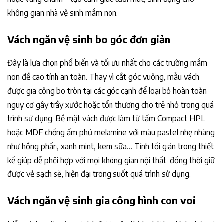
không gian nhà vệ sinh mầm non.
Vách ngăn vệ sinh bo góc đơn giản
Đây là lựa chọn phổ biến và tối ưu nhất cho các trường mầm
non đề cao tính an toàn. Thay vì cắt góc vuông, mẫu vách
được gia công bo tròn tại các góc cạnh để loại bỏ hoàn toàn
nguy cơ gây trầy xước hoặc tổn thương cho trẻ nhỏ trong quá
trình sử dụng. Bề mặt vách được làm từ tấm Compact HPL
hoặc MDF chống ẩm phủ melamine với màu pastel nhẹ nhàng
như hồng phấn, xanh mint, kem sữa… Tính tối giản trong thiết
kế giúp dễ phối hợp với mọi không gian nội thất, đồng thời giữ
được vẻ sạch sẽ, hiện đại trong suốt quá trình sử dụng.
Vách ngăn vệ sinh gia công hình con voi