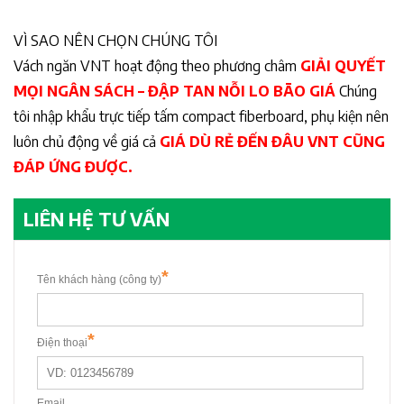
VÌ SAO NÊN CHỌN CHÚNG TÔI
Vách ngăn VNT hoạt động theo phương châm
GIẢI QUYẾT
MỌI NGÂN SÁCH – ĐẬP TAN NỖI LO BÃO GIÁ
Chúng
tôi nhập khẩu trực tiếp tấm compact fiberboard, phụ kiện nên
luôn chủ động về giá cả
GIÁ DÙ RẺ ĐẾN ĐÂU VNT CŨNG
ĐÁP ỨNG ĐƯỢC.
LIÊN HỆ TƯ VẤN