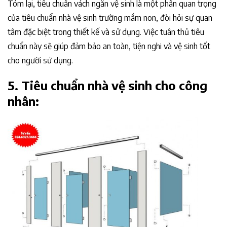
Tóm lại, tiêu chuẩn vách ngăn vệ sinh là một phần quan trọng
của tiêu chuẩn nhà vệ sinh trường mầm non, đòi hỏi sự quan
tâm đặc biệt trong thiết kế và sử dụng. Việc tuân thủ tiêu
chuẩn này sẽ giúp đảm bảo an toàn, tiện nghi và vệ sinh tốt
cho người sử dụng.
5. Tiêu chuẩn nhà vệ sinh cho công
nhân: