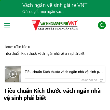
Skip
Vách ngăn vệ sinh giá rẻ VNT
to
Giải quyết mọi ngân sách
content
»
»
Home
Tin tức
Tiêu chuẩn Kích thước vách ngăn nhà vệ sinh phải biết
Tiêu chuẩn Kích thước vách ngăn nhà vệ sinh phải biết
00:00
/
07:38
Tiêu chuẩn Kích thước vách ngăn nhà
vệ sinh phải biết