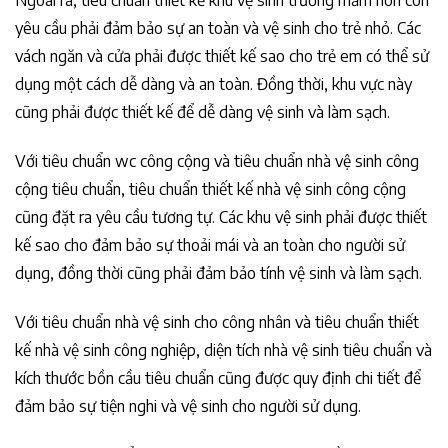
Ngoài ra, tiêu chuẩn thiết kế khu vệ sinh trường mầm non còn
yêu cầu phải đảm bảo sự an toàn và vệ sinh cho trẻ nhỏ. Các
vách ngăn và cửa phải được thiết kế sao cho trẻ em có thể sử
dụng một cách dễ dàng và an toàn. Đồng thời, khu vực này
cũng phải được thiết kế để dễ dàng vệ sinh và làm sạch.
Với tiêu chuẩn wc công cộng và tiêu chuẩn nhà vệ sinh công
cộng tiêu chuẩn, tiêu chuẩn thiết kế nhà vệ sinh công cộng
cũng đặt ra yêu cầu tương tự. Các khu vệ sinh phải được thiết
kế sao cho đảm bảo sự thoải mái và an toàn cho người sử
dụng, đồng thời cũng phải đảm bảo tính vệ sinh và làm sạch.
Với tiêu chuẩn nhà vệ sinh cho công nhân và tiêu chuẩn thiết
kế nhà vệ sinh công nghiệp, diện tích nhà vệ sinh tiêu chuẩn và
kích thước bồn cầu tiêu chuẩn cũng được quy định chi tiết để
đảm bảo sự tiện nghi và vệ sinh cho người sử dụng.