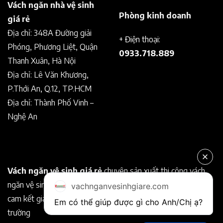
Vách ngăn nhà vệ sinh
Phòng kinh doanh
giá rẻ
Địa chỉ: 348A Đường giải
+ Điện thoại:
Phóng, Phương Liệt, Quận
0933.718.889
Thanh Xuân, Hà Nội
Địa chỉ: Lê Văn Khương,
P.Thới An, Q.12, TP.HCM
Địa chỉ: Thành Phố Vinh –
Nghệ An
Vách ngăn vệ sinh giá rẻ
chuyên sản xuất thi công vách
ngăn vệ sinh Compact chất lượng tốt. Chuyên nghiệp, uy tín
vachnganvesinhgiare.com
cam kết giá rẻ hơn so với các nhà cung cấp khác trên thị
Em có thể giúp được gì cho Anh/Chị ạ? 
trường