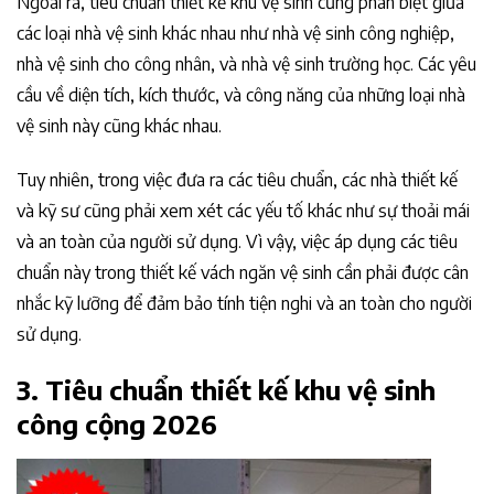
Ngoài ra, tiêu chuẩn thiết kế khu vệ sinh cũng phân biệt giữa
các loại nhà vệ sinh khác nhau như nhà vệ sinh công nghiệp,
nhà vệ sinh cho công nhân, và nhà vệ sinh trường học. Các yêu
cầu về diện tích, kích thước, và công năng của những loại nhà
vệ sinh này cũng khác nhau.
Tuy nhiên, trong việc đưa ra các tiêu chuẩn, các nhà thiết kế
và kỹ sư cũng phải xem xét các yếu tố khác như sự thoải mái
và an toàn của người sử dụng. Vì vậy, việc áp dụng các tiêu
chuẩn này trong thiết kế vách ngăn vệ sinh cần phải được cân
nhắc kỹ lưỡng để đảm bảo tính tiện nghi và an toàn cho người
sử dụng.
3. Tiêu chuẩn thiết kế khu vệ sinh
công cộng 2026