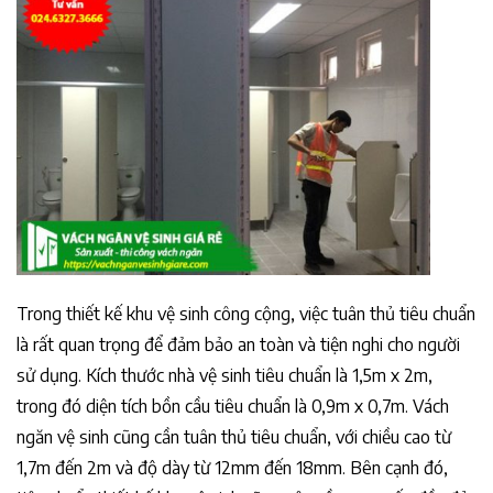
Trong thiết kế khu vệ sinh công cộng, việc tuân thủ tiêu chuẩn
là rất quan trọng để đảm bảo an toàn và tiện nghi cho người
sử dụng. Kích thước nhà vệ sinh tiêu chuẩn là 1,5m x 2m,
trong đó diện tích bồn cầu tiêu chuẩn là 0,9m x 0,7m. Vách
ngăn vệ sinh cũng cần tuân thủ tiêu chuẩn, với chiều cao từ
1,7m đến 2m và độ dày từ 12mm đến 18mm. Bên cạnh đó,