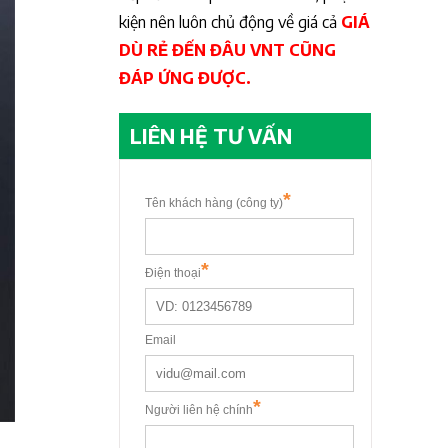
kiện nên luôn chủ động về giá cả
GIÁ
DÙ RẺ ĐẾN ĐÂU VNT CŨNG
ĐÁP ỨNG ĐƯỢC.
LIÊN HỆ TƯ VẤN