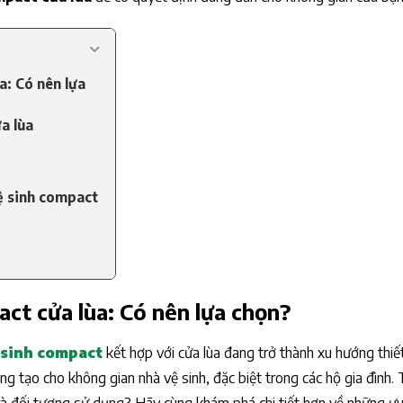
a: Có nên lựa
a lùa
ệ sinh compact
ct cửa lùa: Có nên lựa chọn?
t cửa lùa?
 sinh compact
kết hợp với cửa lùa đang trở thành xu hướng thiết
g tạo cho không gian nhà vệ sinh, đặc biệt trong các hộ gia đình. 