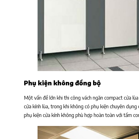
Phụ kiện không đồng bộ
Một vấn đề lớn khi thi công vách ngăn compact cửa lùa 
cửa kính lùa, trong khi không có phụ kiện chuyên dụng 
phụ kiện cửa kính không phù hợp hoàn toàn với tấm com