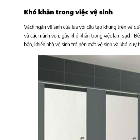
Khó khăn trong việc vệ sinh
Vách ngăn vệ sinh cửa lùa với cấu tạo khung trên và dư
và các mảnh vụn, gây khó khăn trong việc làm sạch. B
bẩn, khiến nhà vệ sinh trở nên mất vệ sinh và khó duy t