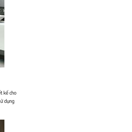
ết kế cho
 sử dụng