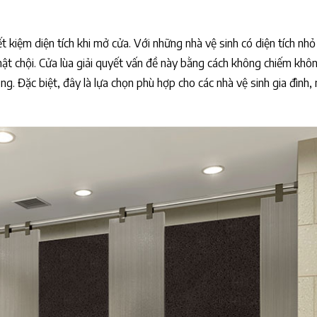
 kiệm diện tích khi mở cửa. Với những nhà vệ sinh có diện tích nhỏ
hật chội. Cửa lùa giải quyết vấn đề này bằng cách không chiếm khô
ng. Đặc biệt, đây là lựa chọn phù hợp cho các nhà vệ sinh gia đình, 