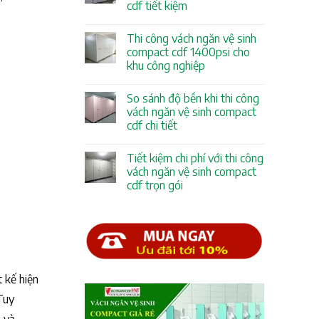
cdf tiết kiệm
Thi công vách ngăn vệ sinh
compact cdf 1400psi cho
khu công nghiệp
So sánh độ bền khi thi công
vách ngăn vệ sinh compact
cdf chi tiết
Tiết kiệm chi phí với thi công
vách ngăn vệ sinh compact
cdf trọn gói
 kế hiện
Tuy