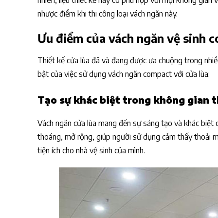
nhiên, liệu thiết kế này có phù hợp với mọi không gia
nhược điểm khi thi công loại vách ngăn này.
Ưu điểm của vách ngăn vệ sinh c
Thiết kế cửa lùa đã và đang được ưa chuộng trong nhiều 
bật của việc sử dụng vách ngăn compact với cửa lùa:
Tạo sự khác biệt trong không gian t
Vách ngăn cửa lùa mang đến sự sáng tạo và khác biệt ch
thoáng, mở rộng, giúp người sử dụng cảm thấy thoải má
tiện ích cho nhà vệ sinh của mình.