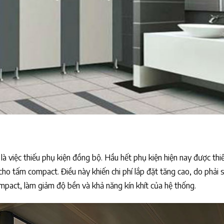
là việc thiếu phụ kiện đồng bộ. Hầu hết phụ kiện hiện nay được thi
cho tấm compact. Điều này khiến chi phí lắp đặt tăng cao, do phải
pact, làm giảm độ bền và khả năng kín khít của hệ thống.