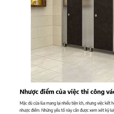
Nhược điểm của việc thi công vá
Mặc dù cửa lùa mang lại nhiều tiện ích, nhưng việc kết 
nhược điểm. Những yếu tố này cần được xem xét kỹ lưỡ