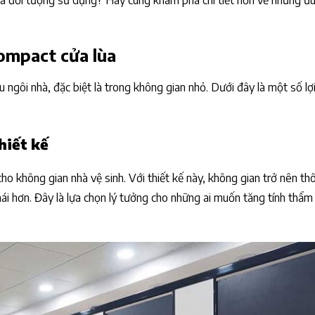
n và đối tượng sử dụng? Hãy cùng khám phá chi tiết hơn về những ư
ompact cửa lùa
ngôi nhà, đặc biệt là trong không gian nhỏ. Dưới đây là một số lợi
hiết kế
o không gian nhà vệ sinh. Với thiết kế này, không gian trở nên th
i hơn. Đây là lựa chọn lý tưởng cho những ai muốn tăng tính thẩm