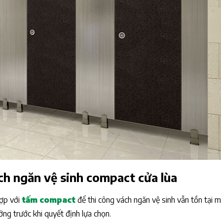
ch ngăn vệ sinh compact cửa lùa
hợp với
tấm compact
để thi công vách ngăn vệ sinh vẫn tồn tại 
ng trước khi quyết định lựa chọn.