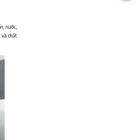
ẩn, nước,
 và chất