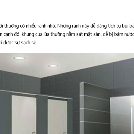
ới thường có nhiều rãnh nhỏ. Những rãnh này dễ dàng tích tụ bụi b
ên cạnh đó, khung cửa lùa thường nằm sát mặt sàn, dễ bị bám nước
rì được sự sạch sẽ.