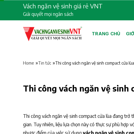
Skip
Vách ngăn vệ sinh giá rẻ VNT
to
Giải quyết mọi ngân sách
content
TRANG CHỦ
GIỚ
»
»
Thi công vách ngăn vệ sinh compact cửa lùa
Home
Tin tức
Thi công vách ngăn vệ sinh 
Thi công vách ngăn vệ sinh compact cửa lùa đang trở th
gian. Tuy nhiên, liệu lựa chọn này có thực sự phù hợp v
nhược điểm của việc sử dụng
vách ngăn vệ sinh co