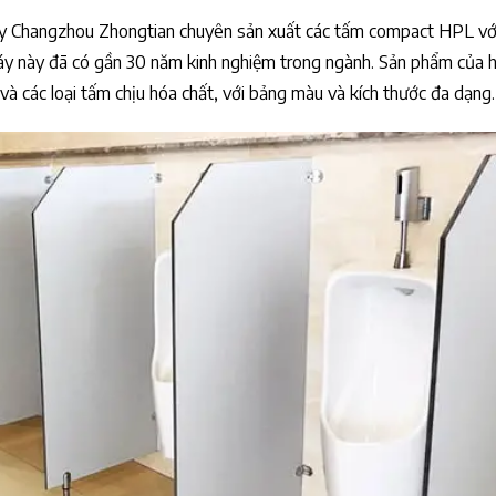
máy Changzhou Zhongtian chuyên sản xuất các tấm compact HPL vớ
máy này đã có gần 30 năm kinh nghiệm trong ngành. Sản phẩm của 
 các loại tấm chịu hóa chất, với bảng màu và kích thước đa dạng.