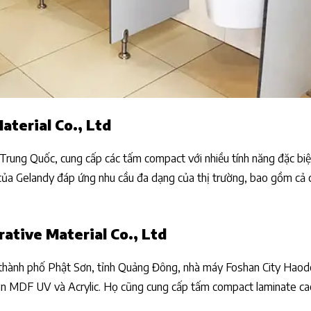
terial Co., Ltd
Trung Quốc, cung cấp các tấm compact với nhiều tính năng đặc biệ
của Gelandy đáp ứng nhu cầu đa dạng của thị trường, bao gồm cả 
tive Material Co., Ltd
ui, thành phố Phật Sơn, tỉnh Quảng Đông, nhà máy Foshan City Hao
án MDF UV và Acrylic. Họ cũng cung cấp tấm compact laminate ca