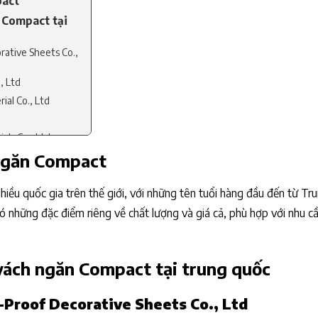
pact
 Compact tại
ative Sheets Co.,
, Ltd
al Co., Ltd
ls Co., Ltd
 ngăn Compact
iều quốc gia trên thế giới, với những tên tuổi hàng đầu đến từ Tr
 những đặc điểm riêng về chất lượng và giá cả, phù hợp với nhu c
vách ngăn Compact tại trung quốc
Proof Decorative Sheets Co., Ltd