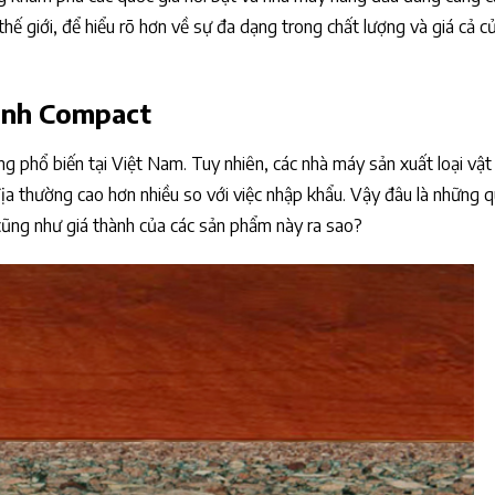
thế giới, để hiểu rõ hơn về sự đa dạng trong chất lượng và giá cả c
sinh Compact
phổ biến tại Việt Nam. Tuy nhiên, các nhà máy sản xuất loại vật 
 địa thường cao hơn nhiều so với việc nhập khẩu. Vậy đâu là những 
cũng như giá thành của các sản phẩm này ra sao?