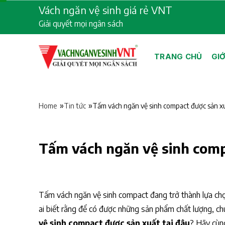
Skip
Vách ngăn vệ sinh giá rẻ VNT
to
Giải quyết mọi ngân sách
content
TRANG CHỦ
GIỚ
»
»
Tấm vách ngăn vệ sinh compact được sản xu
Home
Tin tức
Tấm vách ngăn vệ sinh comp
Tấm vách ngăn vệ sinh compact đang trở thành lựa chọn
ai biết rằng để có được những sản phẩm chất lượng, c
vệ sinh compact được sản xuất tại đâu
? Hãy cùn