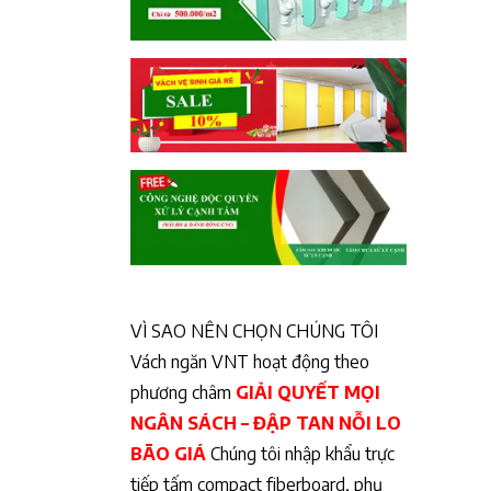
VÌ SAO NÊN CHỌN CHÚNG TÔI
Vách ngăn VNT hoạt động theo
phương châm
GIẢI QUYẾT MỌI
NGÂN SÁCH – ĐẬP TAN NỖI LO
BÃO GIÁ
Chúng tôi nhập khẩu trực
tiếp tấm compact fiberboard, phụ