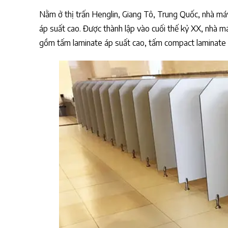
Nằm ở thị trấn Henglin, Giang Tô, Trung Quốc, nhà 
áp suất cao. Được thành lập vào cuối thế kỷ XX, nhà 
gồm tấm laminate áp suất cao, tấm compact laminate và