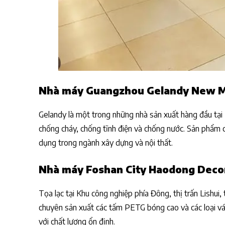
Nhà máy Guangzhou Gelandy New Ma
Gelandy là một trong những nhà sản xuất hàng đầu tại 
chống cháy, chống tĩnh điện và chống nước. Sản phẩm 
dụng trong ngành xây dựng và nội thất.
Nhà máy Foshan City Haodong Decora
Tọa lạc tại Khu công nghiệp phía Đông, thị trấn Lish
chuyên sản xuất các tấm PETG bóng cao và các loại v
với chất lượng ổn định.