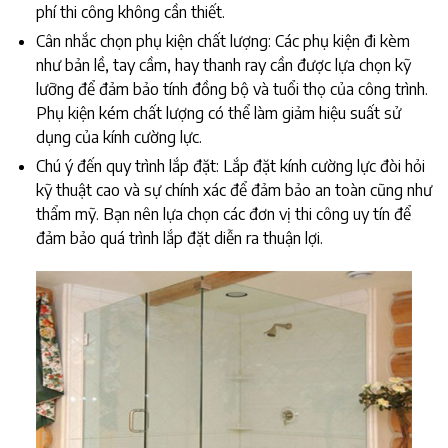
phí thi công không cần thiết.
Cân nhắc chọn phụ kiện chất lượng: Các phụ kiện đi kèm
như bản lề, tay cầm, hay thanh ray cần được lựa chọn kỹ
lưỡng để đảm bảo tính đồng bộ và tuổi thọ của công trình.
Phụ kiện kém chất lượng có thể làm giảm hiệu suất sử
dụng của kính cường lực.
Chú ý đến quy trình lắp đặt: Lắp đặt kính cường lực đòi hỏi
kỹ thuật cao và sự chính xác để đảm bảo an toàn cũng như
thẩm mỹ. Bạn nên lựa chọn các đơn vị thi công uy tín để
đảm bảo quá trình lắp đặt diễn ra thuận lợi.