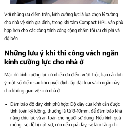
Với những ưu điểm trên, kính cường lực là lựa chọn lý tưởng
cho nhà vệ sinh gia đình, trong khi tấm Compact HPL vẫn phù
hợp hơn cho các công trình công cộng nhằm tối ưu chi phí và
độ bền.
Những lưu ý khi thi công vách ngăn
kính cường lực cho nhà ở
Mặc dù kính cường lực có nhiều ưu điểm vượt trội, bạn cần lưu
ý một số điểm sau khi quyết định lắp đặt loại vách ngăn này
cho không gian vệ sinh nhà ở:
Đảm bảo độ dày kính phù hợp: Độ dày của kính cần được
tính toán kỹ lưỡng, thường là từ 8-10mm, để đảm bảo khả
năng chịu lực và an toàn cho người sử dụng. Nếu kính quá
mỏng, sẽ dễ bị nứt vỡ; còn nếu quá dày, sẽ làm tăng chi