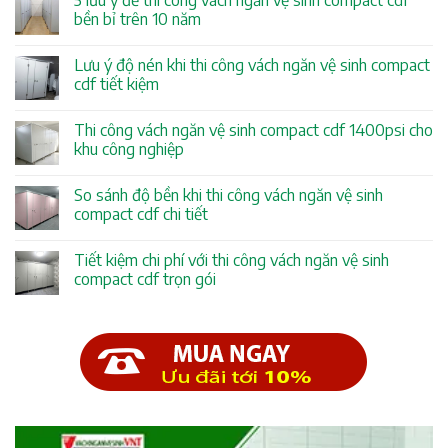
5 lưu ý để thi công vách ngăn vệ sinh compact cdf
bền bỉ trên 10 năm
Lưu ý độ nén khi thi công vách ngăn vệ sinh compact
cdf tiết kiệm
Thi công vách ngăn vệ sinh compact cdf 1400psi cho
khu công nghiệp
So sánh độ bền khi thi công vách ngăn vệ sinh
compact cdf chi tiết
Tiết kiệm chi phí với thi công vách ngăn vệ sinh
compact cdf trọn gói