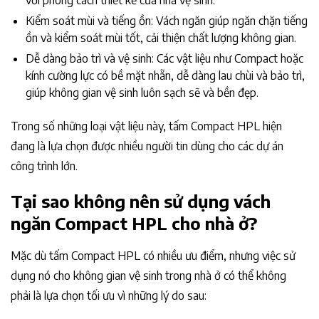
Kiểm soát mùi và tiếng ồn: Vách ngăn giúp ngăn chặn tiếng
ồn và kiểm soát mùi tốt, cải thiện chất lượng không gian.
Dễ dàng bảo trì và vệ sinh: Các vật liệu như Compact hoặc
kính cường lực có bề mặt nhẵn, dễ dàng lau chùi và bảo trì,
giúp không gian vệ sinh luôn sạch sẽ và bền đẹp.
Trong số những loại vật liệu này, tấm Compact HPL hiện
đang là lựa chọn được nhiều người tin dùng cho các dự án
công trình lớn.
Tại sao không nên sử dụng vách
ngăn Compact HPL cho nhà ở?
Mặc dù tấm Compact HPL có nhiều ưu điểm, nhưng việc sử
dụng nó cho không gian vệ sinh trong nhà ở có thể không
phải là lựa chọn tối ưu vì những lý do sau: