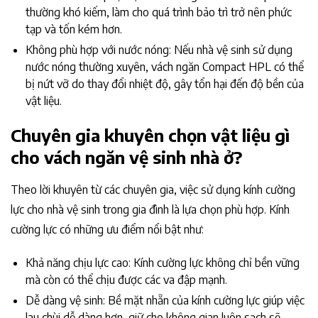
thường khó kiếm, làm cho quá trình bảo trì trở nên phức
tạp và tốn kém hơn.
Không phù hợp với nước nóng: Nếu nhà vệ sinh sử dụng
nước nóng thường xuyên, vách ngăn Compact HPL có thể
bị nứt vỡ do thay đổi nhiệt độ, gây tổn hại đến độ bền của
vật liệu.
Chuyên gia khuyên chọn vật liệu gì
cho vách ngăn vệ sinh nhà ở?
Theo lời khuyên từ các chuyên gia, việc sử dụng kính cường
lực cho nhà vệ sinh trong gia đình là lựa chọn phù hợp. Kính
cường lực có những ưu điểm nổi bật như:
Khả năng chịu lực cao: Kính cường lực không chỉ bền vững
mà còn có thể chịu được các va đập mạnh.
Dễ dàng vệ sinh: Bề mặt nhẵn của kính cường lực giúp việc
lau chùi dễ dàng hơn, giữ cho không gian luôn sạch sẽ.