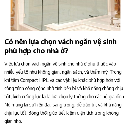
Có nên lựa chọn vách ngăn vệ sinh
phù hợp cho nhà ở?
Việc lựa chọn vách ngăn vệ sinh cho nhà ở phụ thuộc vào
nhiều yếu tố như không gian, ngân sách, và thẩm mỹ. Trong
khi tấm Compact HPL và các vật liệu khác phù hợp hơn với
công trình công cộng nhờ tính bền bỉ và khả năng chống chịu
tốt, kính cường lực lại là lựa chọn lý tưởng cho các hộ gia đình.
Nó mang lại sự hiện đại, sang trọng, dễ bảo trì, và khả năng
chịu lực tốt, đồng thời giúp tiết kiệm diện tích trong không
gian nhỏ.