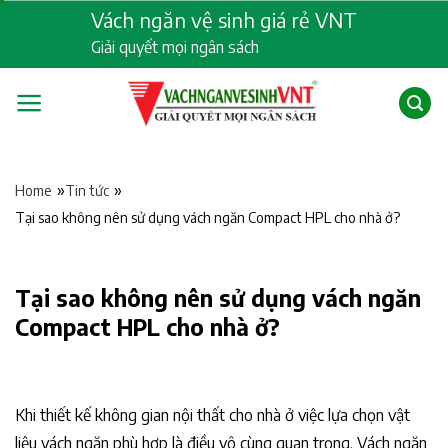
Skip
Vách ngăn vệ sinh giá rẻ VNT
to
Giải quyết mọi ngân sách
content
»
»
Home
Tin tức
Tại sao không nên sử dụng vách ngăn Compact HPL cho nhà ở?
Tại sao không nên sử dụng vách ngăn
Compact HPL cho nhà ở?
Khi thiết kế không gian nội thất cho nhà ở việc lựa chọn vật
liệu vách ngăn phù hợp là điều vô cùng quan trọng. Vách ngăn