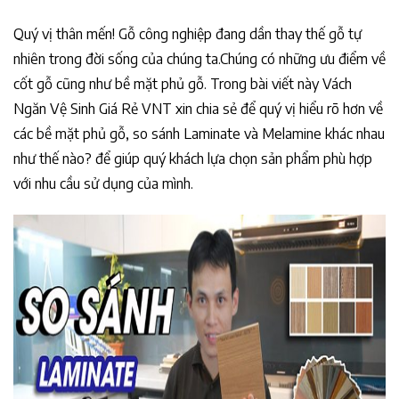
Quý vị thân mến! Gỗ công nghiệp đang dần thay thế gỗ tự
nhiên trong đời sống của chúng ta.Chúng có những ưu điểm về
cốt gỗ cũng như bề mặt phủ gỗ. Trong bài viết này Vách
Ngăn Vệ Sinh Giá Rẻ VNT xin chia sẻ để quý vị hiểu rõ hơn về
các bề mặt phủ gỗ, so sánh Laminate và Melamine khác nhau
như thế nào? để giúp quý khách lựa chọn sản phẩm phù hợp
với nhu cầu sử dụng của mình.