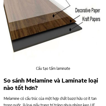
Cấu tạo tấm laminate
So sánh Melamine và Laminate loại
nào tốt hơn?
Melamine có cấu trúc của một hợp chất bazơ hữu cơ ít tan
trong nước, là loại giấy trang trí tráng nhựa nhúng keo UF