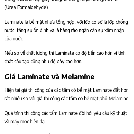
(Urea Formaldehyde).
Laminate là bề mặt nhựa tổng hợp, với lớp cơ sở là lớp chống
nước, tăng sự ổn định và là hàng rào ngăn cản sự xâm nhập
của nước.
Nếu so về chất lượng thì Laminate có độ bền cao hơn vì tính
chất cấu tạo cũng như độ dày cao hơn.
Giá Laminate và Melamine
Hiện tại giá thi công của các tấm có bề mặt Laminate đắt hơn
rất nhiều so với giá thi công các tấm có bề mặt phủ Melamine.
Quá trình thi công các tấm Laminate đòi hỏi yêu cầu kỹ thuật
và máy móc hiện đại.