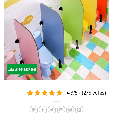
4.9/5 - (276 votes)