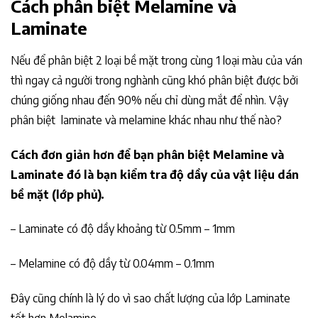
Cách phân biệt Melamine và
Laminate
Nếu để phân biệt 2 loại bề mặt trong cùng 1 loại màu của ván
thì ngay cả người trong nghành cũng khó phân biệt được bởi
chúng giống nhau đến 90% nếu chỉ dùng mắt để nhìn. Vậy
phân biệt laminate và melamine khác nhau như thế nào?
Cách đơn giản hơn để bạn phân biệt Melamine và
Laminate đó là bạn kiểm tra độ dầy của vật liệu dán
bề mặt (lớp phủ).
– Laminate có độ dầy khoảng từ 0.5mm – 1mm
– Melamine có độ dầy từ 0.04mm – 0.1mm
Đây cũng chính là lý do vì sao chất lượng của lớp Laminate
tốt hơn Melamine.