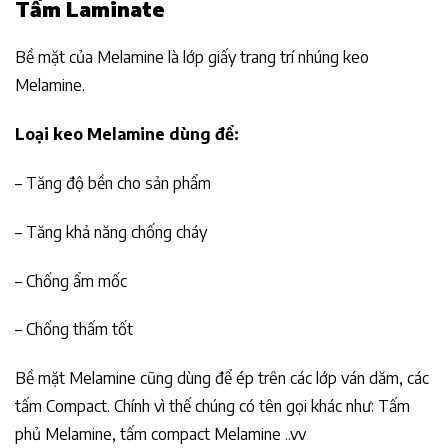
Tấm Laminate
Bề mặt của Melamine là lớp giấy trang trí nhúng keo
Melamine.
Loại keo Melamine dùng để:
– Tăng độ bền cho sản phẩm
– Tăng khả năng chống cháy
– Chống ẩm mốc
– Chống thấm tốt
Bề mặt Melamine cũng dùng để ép trên các lớp ván dăm, các
tấm Compact. Chính vì thế chúng có tên gọi khác như: Tấm
phủ Melamine, tấm compact Melamine ..vv