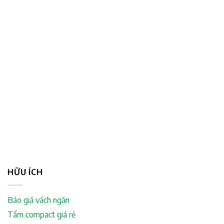
HỮU ÍCH
Báo giá vách ngăn
Tấm compact giá rẻ