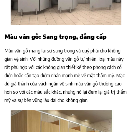
Màu vân gỗ: Sang trọng, đẳng cấp
Màu vân gỗ mang lại sự sang trọng và quý phái cho không
gian vệ sinh. Với những đường vân gỗ tự nhiên, loại màu này
rất phù hợp với các không gian thiết kế theo phong cách cổ
điển hoặc cần tạo điểm nhấn mạnh mẽ về mặt thẩm mỹ. Mặc
dù giá thành của vách ngăn vệ sinh màu vân gỗ thường cao
hơn so với các màu sắc khác, nhưng nó lại đem lại giá trị thẩm
mỹ và sự bền vững lâu dài cho không gian.