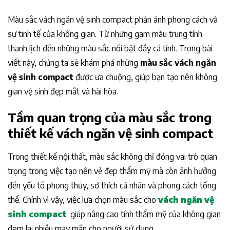
Màu sắc vách ngăn vệ sinh compact phản ánh phong cách và
sự tinh tế của không gian. Từ những gam màu trung tính
thanh lịch đến những màu sắc nổi bật đầy cá tính. Trong bài
viết này, chúng ta sẽ khám phá những
màu sắc vách ngăn
vệ sinh compact
được ưa chuộng, giúp bạn tạo nên không
gian vệ sinh đẹp mắt và hài hòa.
Tầm quan trọng của màu sắc trong
thiết kế vách ngăn vệ sinh compact
Trong thiết kế nội thất, màu sắc không chỉ đóng vai trò quan
trọng trong việc tạo nên vẻ đẹp thẩm mỹ mà còn ảnh hưởng
đến yếu tố phong thủy, sở thích cá nhân và phong cách tổng
thể. Chính vì vậy, việc lựa chọn màu sắc cho
vách ngăn vệ
sinh compact
giúp nâng cao tính thẩm mỹ của không gian
đem lại nhiều may mắn cho người sử dụng.