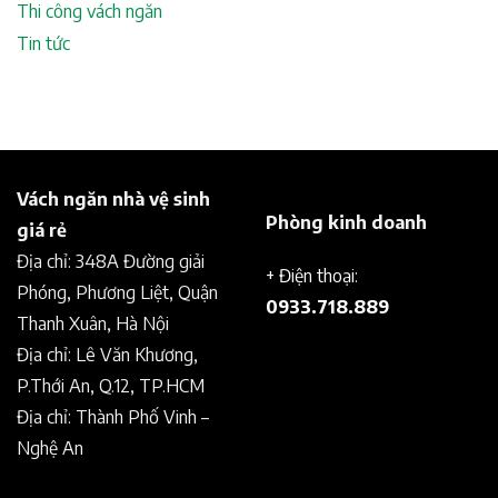
Thi công vách ngăn
Tin tức
Vách ngăn nhà vệ sinh
Phòng kinh doanh
giá rẻ
Địa chỉ: 348A Đường giải
+ Điện thoại:
Phóng, Phương Liệt, Quận
0933.718.889
Thanh Xuân, Hà Nội
Địa chỉ: Lê Văn Khương,
P.Thới An, Q.12, TP.HCM
Địa chỉ: Thành Phố Vinh –
Nghệ An