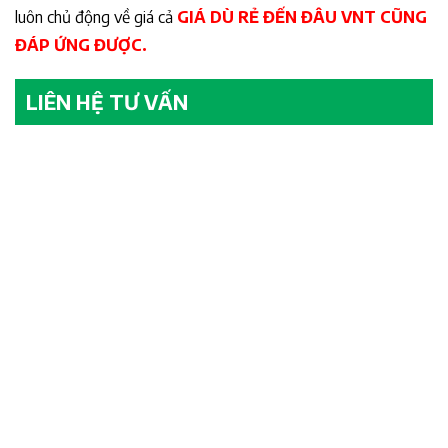
luôn chủ động về giá cả
GIÁ DÙ RẺ ĐẾN ĐÂU VNT CŨNG
ĐÁP ỨNG ĐƯỢC.
LIÊN HỆ TƯ VẤN