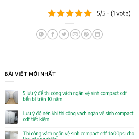
5/5 - (1 vote)
BÀI VIẾT MỚI NHẤT
5 lưu ý để thi công vách ngăn vệ sinh compact cdf
bền bỉ trên 10 năm
Lưu ý độ nén khi thi công vách ngăn vệ sinh compact
cdf tiết kiệm
Thi công vách ngăn vệ sinh compact cdf 1400psi cho