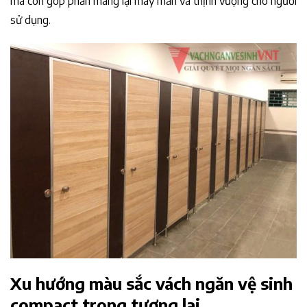
mà còn góp phần mang lại may mắn và thịnh vượng cho người
sử dụng.
Xu hướng màu sắc vách ngăn vệ sinh
compact trong tương lai