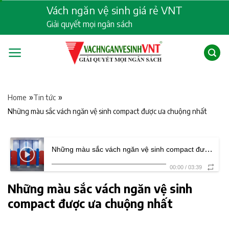
Skip
Vách ngăn vệ sinh giá rẻ VNT
to
Giải quyết mọi ngân sách
content
»
»
Home
Tin tức
Những màu sắc vách ngăn vệ sinh compact được ưa chuộng nhất
Những màu sắc vách ngăn vệ sinh compact được ưa chuộng nhất
00:00
/
03:39
Những màu sắc vách ngăn vệ sinh
compact được ưa chuộng nhất