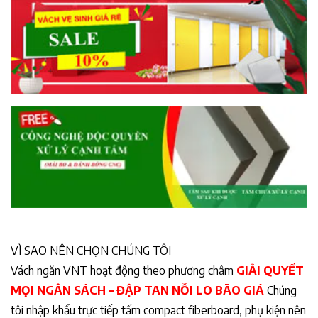
VÌ SAO NÊN CHỌN CHÚNG TÔI
Vách ngăn VNT hoạt động theo phương châm
GIẢI QUYẾT
MỌI NGÂN SÁCH – ĐẬP TAN NỖI LO BÃO GIÁ
Chúng
tôi nhập khẩu trực tiếp tấm compact fiberboard, phụ kiện nên