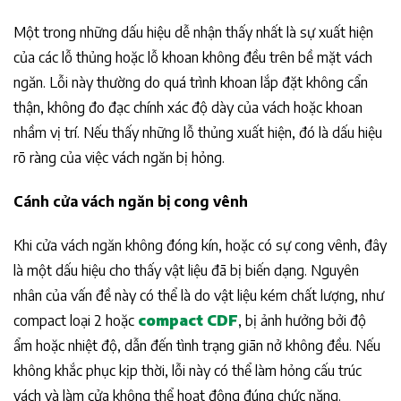
Một trong những dấu hiệu dễ nhận thấy nhất là sự xuất hiện
của các lỗ thủng hoặc lỗ khoan không đều trên bề mặt vách
ngăn. Lỗi này thường do quá trình khoan lắp đặt không cẩn
thận, không đo đạc chính xác độ dày của vách hoặc khoan
nhầm vị trí. Nếu thấy những lỗ thủng xuất hiện, đó là dấu hiệu
rõ ràng của việc vách ngăn bị hỏng.
Cánh cửa vách ngăn bị cong vênh
Khi cửa vách ngăn không đóng kín, hoặc có sự cong vênh, đây
là một dấu hiệu cho thấy vật liệu đã bị biến dạng. Nguyên
nhân của vấn đề này có thể là do vật liệu kém chất lượng, như
compact loại 2 hoặc
compact CDF
, bị ảnh hưởng bởi độ
ẩm hoặc nhiệt độ, dẫn đến tình trạng giãn nở không đều. Nếu
không khắc phục kịp thời, lỗi này có thể làm hỏng cấu trúc
vách và làm cửa không thể hoạt động đúng chức năng.