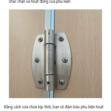
chắc chắn và hoạt động của phụ kiện.
Bằng cách sửa chữa kịp thời, bạn sẽ đảm bảo phụ kiện hoạt