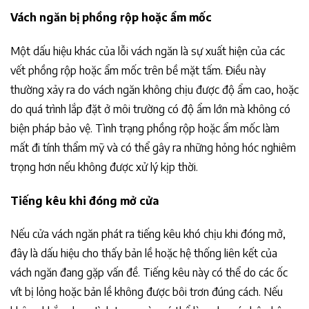
Vách ngăn bị phồng rộp hoặc ẩm mốc
Một dấu hiệu khác của lỗi vách ngăn là sự xuất hiện của các
vết phồng rộp hoặc ẩm mốc trên bề mặt tấm. Điều này
thường xảy ra do vách ngăn không chịu được độ ẩm cao, hoặc
do quá trình lắp đặt ở môi trường có độ ẩm lớn mà không có
biện pháp bảo vệ. Tình trạng phồng rộp hoặc ẩm mốc làm
mất đi tính thẩm mỹ và có thể gây ra những hỏng hóc nghiêm
trọng hơn nếu không được xử lý kịp thời.
Tiếng kêu khi đóng mở cửa
Nếu cửa vách ngăn phát ra tiếng kêu khó chịu khi đóng mở,
đây là dấu hiệu cho thấy bản lề hoặc hệ thống liên kết của
vách ngăn đang gặp vấn đề. Tiếng kêu này có thể do các ốc
vít bị lỏng hoặc bản lề không được bôi trơn đúng cách. Nếu