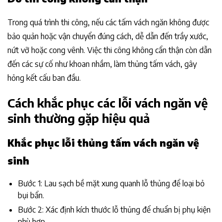
Trong quá trình thi công, nếu các tấm vách ngăn không được
bảo quản hoặc vận chuyển đúng cách, dễ dẫn đến trầy xước,
nứt vỡ hoặc cong vênh. Việc thi công không cẩn thận còn dẫn
đến các sự cố như khoan nhầm, làm thủng tấm vách, gây
hỏng kết cấu ban đầu.
Cách khắc phục các lỗi vách ngăn vệ
sinh thường gặp hiệu quả
Khắc phục lỗi thủng tấm vách ngăn vệ
sinh
Bước 1: Lau sạch bề mặt xung quanh lỗ thủng để loại bỏ
bụi bẩn.
Bước 2: Xác định kích thước lỗ thủng để chuẩn bị phụ kiện
phù hợp.