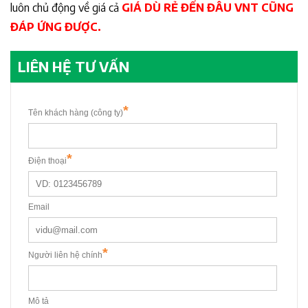
luôn chủ động về giá cả
GIÁ DÙ RẺ ĐẾN ĐÂU VNT CŨNG
ĐÁP ỨNG ĐƯỢC.
LIÊN HỆ TƯ VẤN