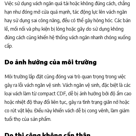
Việc sử dụng vách ngăn quá tải hoặc không đúng cách, chẳng
hạn như đóng mở cửa quá mạnh, tác động lực lên vách ngăn
hay sử dụng sai công năng, đều có thể gây hỏng hóc. Các bản
lề, mối nối và phụ kiện bị lỏng hoặc gãy do sử dụng không
đúng cách cũng khiến hệ thống vách ngăn nhanh chóng xuống
cấp.
Do ảnh hưởng của môi trường
Môi trường lắp đặt cũng đóng vai trò quan trọng trong việc
gây ra lỗi vách ngăn vệ sinh. Vách ngăn vệ sinh, đặc biệt là các
loại vách làm từ compact CDF, dễ bị ảnh hưởng bởi độ ẩm cao
hoặc nhiệt độ thay đổi liên tục, gây ra tình trạng giãn nở hoặc
co rút vật liệu. Điều này khiến vách dễ bị cong vênh, làm giảm
tuổi thọ của sản phẩm.
Do thi công không cẩn thận