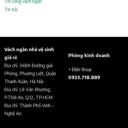
Thi công vách ngăn
Tin tức
Vách ngăn nhà vệ sinh
Phòng kinh doanh
giá rẻ
Địa chỉ: 348A Đường giải
+ Điện thoại:
Phóng, Phương Liệt, Quận
0933.718.889
Thanh Xuân, Hà Nội
Địa chỉ: Lê Văn Khương,
P.Thới An, Q.12, TP.HCM
Địa chỉ: Thành Phố Vinh –
Nghệ An