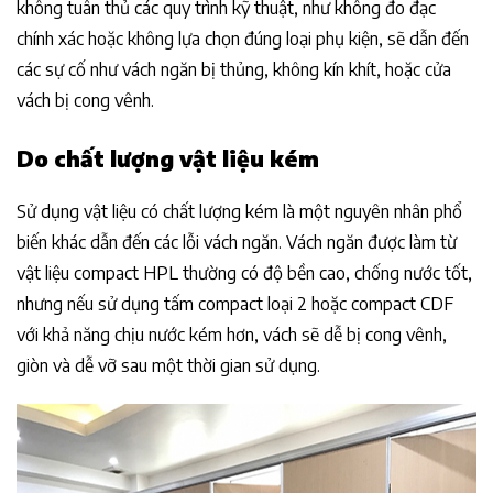
không tuân thủ các quy trình kỹ thuật, như không đo đạc
chính xác hoặc không lựa chọn đúng loại phụ kiện, sẽ dẫn đến
các sự cố như vách ngăn bị thủng, không kín khít, hoặc cửa
vách bị cong vênh.
Do chất lượng vật liệu kém
Sử dụng vật liệu có chất lượng kém là một nguyên nhân phổ
biến khác dẫn đến các lỗi vách ngăn. Vách ngăn được làm từ
vật liệu compact HPL thường có độ bền cao, chống nước tốt,
nhưng nếu sử dụng tấm compact loại 2 hoặc compact CDF
với khả năng chịu nước kém hơn, vách sẽ dễ bị cong vênh,
giòn và dễ vỡ sau một thời gian sử dụng.