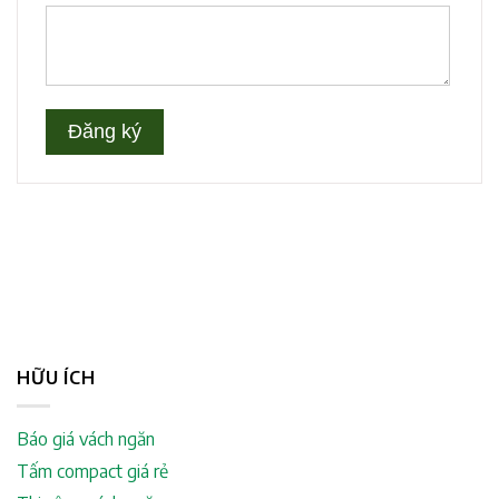
HỮU ÍCH
Báo giá vách ngăn
Tấm compact giá rẻ