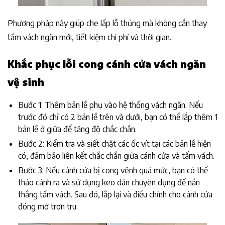
Phương pháp này giúp che lấp lỗ thủng mà không cần thay
tấm vách ngăn mới, tiết kiệm chi phí và thời gian.
Khắc phục lỗi cong cánh cửa vách ngăn
vệ sinh
Bước 1: Thêm bản lề phụ vào hệ thống vách ngăn. Nếu
trước đó chỉ có 2 bản lề trên và dưới, bạn có thể lắp thêm 1
bản lề ở giữa để tăng độ chắc chắn.
Bước 2: Kiểm tra và siết chặt các ốc vít tại các bản lề hiện
có, đảm bảo liên kết chắc chắn giữa cánh cửa và tấm vách.
Bước 3: Nếu cánh cửa bị cong vênh quá mức, bạn có thể
tháo cánh ra và sử dụng keo dán chuyên dụng để nắn
thẳng tấm vách. Sau đó, lắp lại và điều chỉnh cho cánh cửa
đóng mở trơn tru.