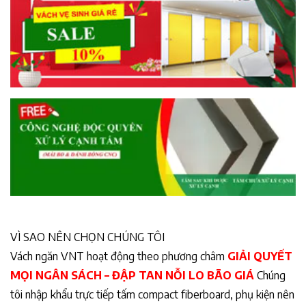
VÌ SAO NÊN CHỌN CHÚNG TÔI
Vách ngăn VNT hoạt động theo phương châm
GIẢI QUYẾT
MỌI NGÂN SÁCH – ĐẬP TAN NỖI LO BÃO GIÁ
Chúng
tôi nhập khẩu trực tiếp tấm compact fiberboard, phụ kiện nên