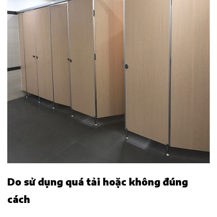
Do sử dụng quá tải hoặc không đúng
cách