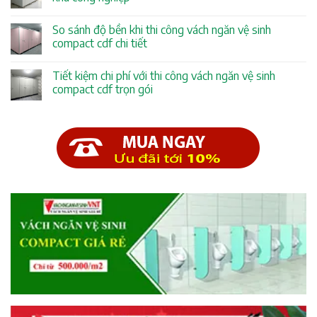
So sánh độ bền khi thi công vách ngăn vệ sinh
compact cdf chi tiết
Tiết kiệm chi phí với thi công vách ngăn vệ sinh
compact cdf trọn gói