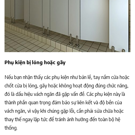
Phụ kiện bị lỏng hoặc gãy
Nếu bạn nhận thấy các phụ kiện như bản lề, tay nắm cửa hoặc
chốt cửa bị lỏng, gãy hoặc không hoạt động đúng chức năng,
đó là dấu hiệu vách ngăn đã gặp vấn đề. Các phụ kiện này là
thành phần quan trọng đảm bảo sự liên kết và độ bền của
vách ngăn, vì vậy khi chúng gặp lỗi, cần phải sửa chữa hoặc
thay thế ngay lập tức để tránh ảnh hưởng đến toàn bộ hệ
thống.