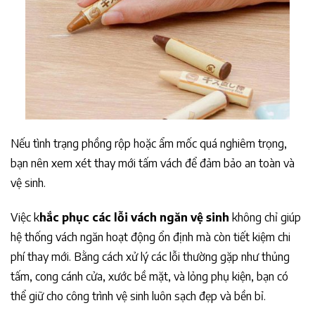
Nếu tình trạng phồng rộp hoặc ẩm mốc quá nghiêm trọng,
bạn nên xem xét thay mới tấm vách để đảm bảo an toàn và
vệ sinh.
Việc k
hắc phục các lỗi vách ngăn vệ sinh
không chỉ giúp
hệ thống vách ngăn hoạt động ổn định mà còn tiết kiệm chi
phí thay mới. Bằng cách xử lý các lỗi thường gặp như thủng
tấm, cong cánh cửa, xước bề mặt, và lỏng phụ kiện, bạn có
thể giữ cho công trình vệ sinh luôn sạch đẹp và bền bỉ.