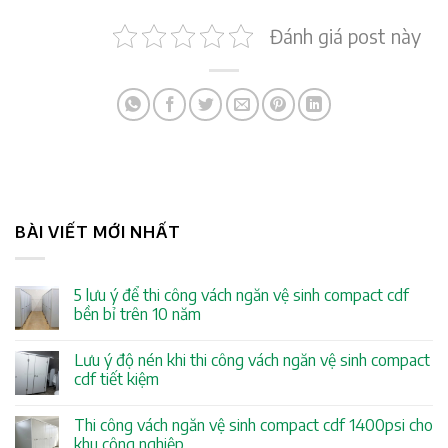
Đánh giá post này
BÀI VIẾT MỚI NHẤT
5 lưu ý để thi công vách ngăn vệ sinh compact cdf
bền bỉ trên 10 năm
Lưu ý độ nén khi thi công vách ngăn vệ sinh compact
cdf tiết kiệm
Thi công vách ngăn vệ sinh compact cdf 1400psi cho
khu công nghiệp