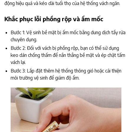
động hiệu quả và kéo dài tuổi thọ của hệ thống vách ngăn.
Khắc phục lỗi phồng rộp và ẩm mốc
Bước 1: Vệ sinh bề mặt bị ẩm mốc bằng dung dịch tẩy rửa
chuyên dụng.
Bước 2: Đối với vách bị phồng rộp, bạn có thể sử dụng
keo dán chống thấm để nắn thẳng bề mặt và ép chặt tấm
vách lại.
Bước 3: Lắp đặt thêm hệ thống thông gió hoặc cải thiện
môi trường vệ sinh để giảm độ ẩm.