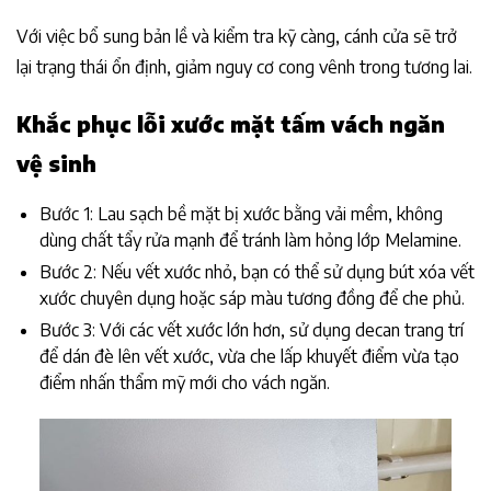
Với việc bổ sung bản lề và kiểm tra kỹ càng, cánh cửa sẽ trở
lại trạng thái ổn định, giảm nguy cơ cong vênh trong tương lai.
Khắc phục lỗi xước mặt tấm vách ngăn
vệ sinh
Bước 1: Lau sạch bề mặt bị xước bằng vải mềm, không
dùng chất tẩy rửa mạnh để tránh làm hỏng lớp Melamine.
Bước 2: Nếu vết xước nhỏ, bạn có thể sử dụng bút xóa vết
xước chuyên dụng hoặc sáp màu tương đồng để che phủ.
Bước 3: Với các vết xước lớn hơn, sử dụng decan trang trí
để dán đè lên vết xước, vừa che lấp khuyết điểm vừa tạo
điểm nhấn thẩm mỹ mới cho vách ngăn.