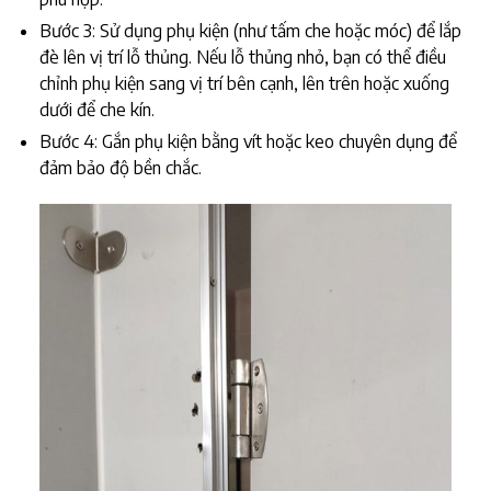
Bước 3: Sử dụng phụ kiện (như tấm che hoặc móc) để lắp
đè lên vị trí lỗ thủng. Nếu lỗ thủng nhỏ, bạn có thể điều
chỉnh phụ kiện sang vị trí bên cạnh, lên trên hoặc xuống
dưới để che kín.
Bước 4: Gắn phụ kiện bằng vít hoặc keo chuyên dụng để
đảm bảo độ bền chắc.