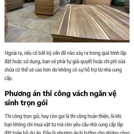
Ngoài ra, nếu có bất kỳ vấn đề nào xảy ra trong quá trình lắp
đặt hoặc sử dụng, bạn sẽ phải tự giải quyết hoặc chi phí sửa
chữa có thể sẽ cao hơn do không có sự hỗ trợ từ nhà cung
cấp.
Phương án thi công vách ngăn vệ
sinh trọn gói
Thi công trọn gói, hay còn gọi là thi công hoàn thiện, là khi
bạn không chỉ mua vật tư mà còn yêu cầu nhà cung cấp lắp
đặt toàn bộ dự án. Đây là phương án lý tưởng cho những công