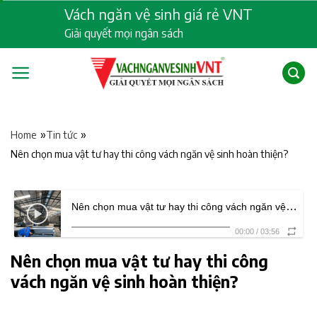
Skip
Vách ngăn vệ sinh giá rẻ VNT
to
Giải quyết mọi ngân sách
content
»
»
Home
Tin tức
Nên chọn mua vật tư hay thi công vách ngăn vệ sinh hoàn thiện?
Nên chọn mua vật tư hay thi công vách ngăn vệ sinh hoàn thiện?
00:00
/
03:56
Nên chọn mua vật tư hay thi công
vách ngăn vệ sinh hoàn thiện?