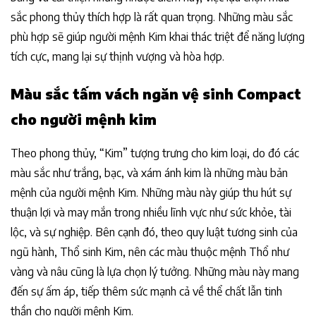
sắc phong thủy thích hợp là rất quan trọng. Những màu sắc
phù hợp sẽ giúp người mệnh Kim khai thác triệt để năng lượng
tích cực, mang lại sự thịnh vượng và hòa hợp.
Màu sắc tấm vách ngăn vệ sinh Compact
cho người mệnh kim
Theo phong thủy, “Kim” tượng trưng cho kim loại, do đó các
màu sắc như trắng, bạc, và xám ánh kim là những màu bản
mệnh của người mệnh Kim. Những màu này giúp thu hút sự
thuận lợi và may mắn trong nhiều lĩnh vực như sức khỏe, tài
lộc, và sự nghiệp. Bên cạnh đó, theo quy luật tương sinh của
ngũ hành, Thổ sinh Kim, nên các màu thuộc mệnh Thổ như
vàng và nâu cũng là lựa chọn lý tưởng. Những màu này mang
đến sự ấm áp, tiếp thêm sức mạnh cả về thể chất lẫn tinh
thần cho người mệnh Kim.