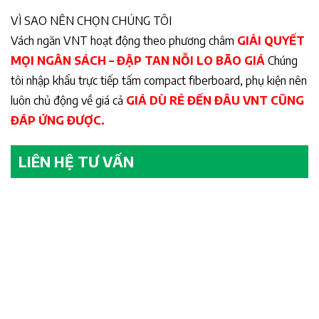
VÌ SAO NÊN CHỌN CHÚNG TÔI
Vách ngăn VNT hoạt động theo phương châm
GIẢI QUYẾT
MỌI NGÂN SÁCH – ĐẬP TAN NỖI LO BÃO GIÁ
Chúng
tôi nhập khẩu trực tiếp tấm compact fiberboard, phụ kiện nên
luôn chủ động về giá cả
GIÁ DÙ RẺ ĐẾN ĐÂU VNT CŨNG
ĐÁP ỨNG ĐƯỢC.
LIÊN HỆ TƯ VẤN