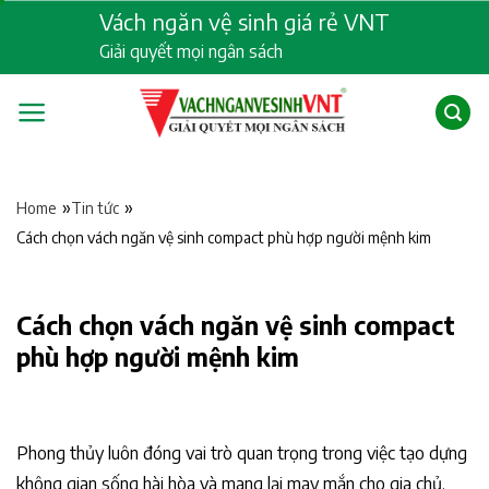
Skip
Vách ngăn vệ sinh giá rẻ VNT
to
Giải quyết mọi ngân sách
content
»
»
Home
Tin tức
Cách chọn vách ngăn vệ sinh compact phù hợp người mệnh kim
Cách chọn vách ngăn vệ sinh compact
phù hợp người mệnh kim
Phong thủy luôn đóng vai trò quan trọng trong việc tạo dựng
không gian sống hài hòa và mang lại may mắn cho gia chủ.