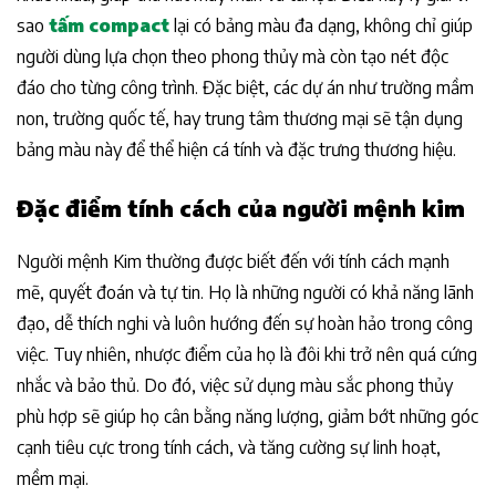
sao
tấm compact
lại có bảng màu đa dạng, không chỉ giúp
người dùng lựa chọn theo phong thủy mà còn tạo nét độc
đáo cho từng công trình. Đặc biệt, các dự án như trường mầm
non, trường quốc tế, hay trung tâm thương mại sẽ tận dụng
bảng màu này để thể hiện cá tính và đặc trưng thương hiệu.
Đặc điểm tính cách của người mệnh kim
Người mệnh Kim thường được biết đến với tính cách mạnh
mẽ, quyết đoán và tự tin. Họ là những người có khả năng lãnh
đạo, dễ thích nghi và luôn hướng đến sự hoàn hảo trong công
việc. Tuy nhiên, nhược điểm của họ là đôi khi trở nên quá cứng
nhắc và bảo thủ. Do đó, việc sử dụng màu sắc phong thủy
phù hợp sẽ giúp họ cân bằng năng lượng, giảm bớt những góc
cạnh tiêu cực trong tính cách, và tăng cường sự linh hoạt,
mềm mại.