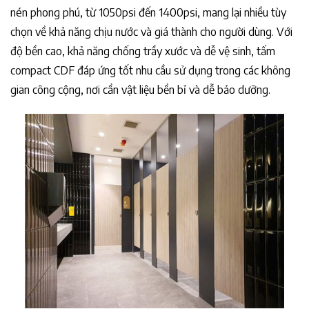
nén phong phú, từ 1050psi đến 1400psi, mang lại nhiều tùy
chọn về khả năng chịu nước và giá thành cho người dùng. Với
độ bền cao, khả năng chống trầy xước và dễ vệ sinh, tấm
compact CDF đáp ứng tốt nhu cầu sử dụng trong các không
gian công cộng, nơi cần vật liệu bền bỉ và dễ bảo dưỡng.