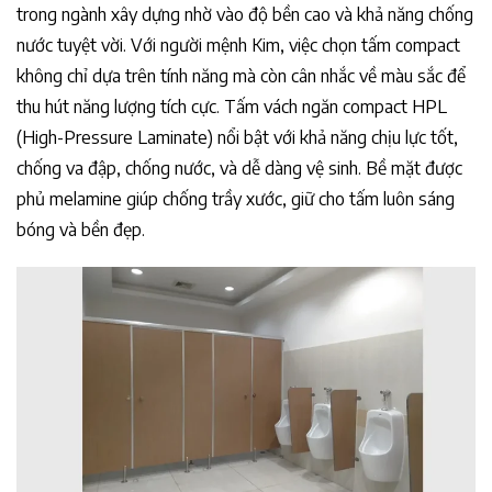
trong ngành xây dựng nhờ vào độ bền cao và khả năng chống
nước tuyệt vời. Với người mệnh Kim, việc chọn tấm compact
không chỉ dựa trên tính năng mà còn cân nhắc về màu sắc để
thu hút năng lượng tích cực. Tấm vách ngăn compact HPL
(High-Pressure Laminate) nổi bật với khả năng chịu lực tốt,
chống va đập, chống nước, và dễ dàng vệ sinh. Bề mặt được
phủ melamine giúp chống trầy xước, giữ cho tấm luôn sáng
bóng và bền đẹp.