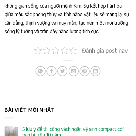
không gian sống của người mệnh Kim. Sự kết hợp hài hòa
giữa màu sắc phong thủy và tính năng vật liệu sẽ mang lại sự
cân bằng, thịnh vượng và may mắn, tạo nên một môi trường
sống lý tưởng và tràn đầy năng lượng tích cực.
Đánh giá post này
BÀI VIẾT MỚI NHẤT
5 lưu ý để thi công vách ngăn vệ sinh compact cdf
bền bỉ trên 10 năm