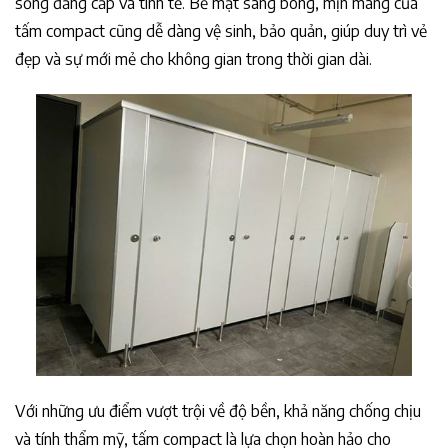
sống đẳng cấp và tinh tế. Bề mặt sáng bóng, mịn màng của
tấm compact cũng dễ dàng vệ sinh, bảo quản, giúp duy trì vẻ
đẹp và sự mới mẻ cho không gian trong thời gian dài.
Với những ưu điểm vượt trội về độ bền, khả năng chống chịu
và tính thẩm mỹ, tấm compact là lựa chọn hoàn hảo cho