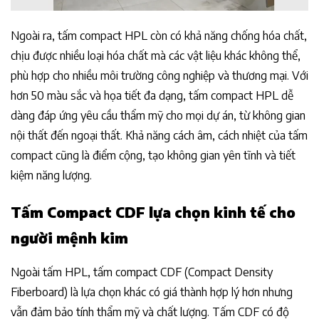
Ngoài ra, tấm compact HPL còn có khả năng chống hóa chất,
chịu được nhiều loại hóa chất mà các vật liệu khác không thể,
phù hợp cho nhiều môi trường công nghiệp và thương mại. Với
hơn 50 màu sắc và họa tiết đa dạng, tấm compact HPL dễ
dàng đáp ứng yêu cầu thẩm mỹ cho mọi dự án, từ không gian
nội thất đến ngoại thất. Khả năng cách âm, cách nhiệt của tấm
compact cũng là điểm cộng, tạo không gian yên tĩnh và tiết
kiệm năng lượng.
Tấm Compact CDF lựa chọn kinh tế cho
người mệnh kim
Ngoài tấm HPL, tấm compact CDF (Compact Density
Fiberboard) là lựa chọn khác có giá thành hợp lý hơn nhưng
vẫn đảm bảo tính thẩm mỹ và chất lượng. Tấm CDF có độ