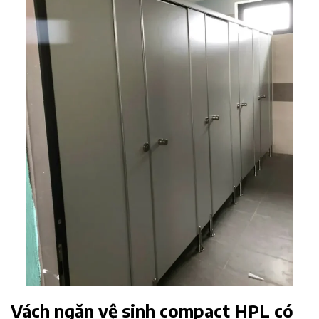
Vách ngăn vệ sinh compact HPL có