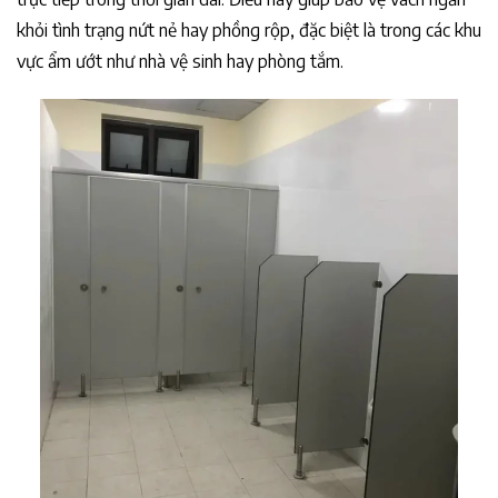
khỏi tình trạng nứt nẻ hay phồng rộp, đặc biệt là trong các khu
vực ẩm ướt như nhà vệ sinh hay phòng tắm.