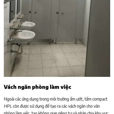
Vách ngăn phòng làm việc
Ngoài các ứng dụng trong môi trường ẩm ướt, tấm compact
HPL còn được sử dụng để tạo ra các vách ngăn cho văn
phòng làm việc, tạo không gian riêng tư và phân chia khu vực