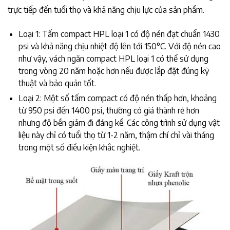
trực tiếp đến tuổi thọ và khả năng chịu lực của sản phẩm.
Loại 1: Tấm compact HPL loại 1 có độ nén đạt chuẩn 1430
psi và khả năng chịu nhiệt độ lên tới 150°C. Với độ nén cao
như vậy, vách ngăn compact HPL loại 1 có thể sử dụng
trong vòng 20 năm hoặc hơn nếu được lắp đặt đúng kỹ
thuật và bảo quản tốt.
Loại 2: Một số tấm compact có độ nén thấp hơn, khoảng
từ 950 psi đến 1400 psi, thường có giá thành rẻ hơn
nhưng độ bền giảm đi đáng kể. Các công trình sử dụng vật
liệu này chỉ có tuổi thọ từ 1-2 năm, thậm chí chỉ vài tháng
trong một số điều kiện khắc nghiệt.