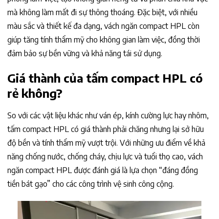
mà không làm mất đi sự thông thoáng. Đặc biệt, với nhiều
màu sắc và thiết kế đa dạng, vách ngăn compact HPL còn
giúp tăng tính thẩm mỹ cho không gian làm việc, đồng thời
đảm bảo sự bền vững và khả năng tái sử dụng.
Giá thành của tấm compact HPL có
rẻ không?
So với các vật liệu khác như ván ép, kính cường lực hay nhôm,
tấm compact HPL có giá thành phải chăng nhưng lại sở hữu
độ bền và tính thẩm mỹ vượt trội. Với những ưu điểm về khả
năng chống nước, chống cháy, chịu lực và tuổi thọ cao, vách
ngăn compact HPL được đánh giá là lựa chọn “đáng đồng
tiền bát gạo” cho các công trình vệ sinh công cộng.