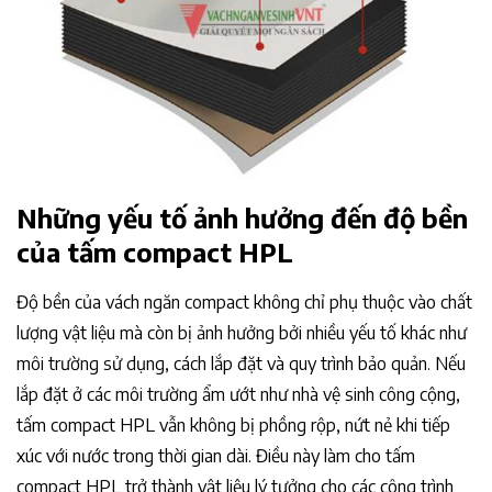
Những yếu tố ảnh hưởng đến độ bền
của tấm compact HPL
Độ bền của vách ngăn compact không chỉ phụ thuộc vào chất
lượng vật liệu mà còn bị ảnh hưởng bởi nhiều yếu tố khác như
môi trường sử dụng, cách lắp đặt và quy trình bảo quản. Nếu
lắp đặt ở các môi trường ẩm ướt như nhà vệ sinh công cộng,
tấm compact HPL vẫn không bị phồng rộp, nứt nẻ khi tiếp
xúc với nước trong thời gian dài. Điều này làm cho tấm
compact HPL trở thành vật liệu lý tưởng cho các công trình