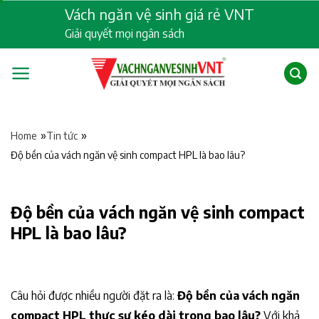
Skip
Vách ngăn vệ sinh giá rẻ VNT
to
Giải quyết mọi ngân sách
content
»
»
Home
Tin tức
Độ bền của vách ngăn vệ sinh compact HPL là bao lâu?
Độ bền của vách ngăn vệ sinh compact
HPL là bao lâu?
Câu hỏi được nhiều người đặt ra là:
Độ bền của vách ngăn
compact HPL thực sự kéo dài trong bao lâu?
Với khả