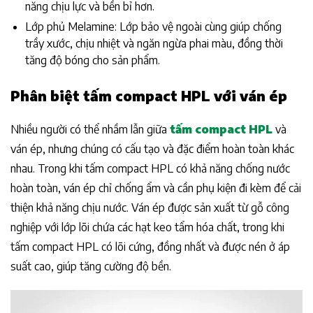
năng chịu lực và bền bỉ hơn.
Lớp phủ Melamine: Lớp bảo vệ ngoài cùng giúp chống
trầy xước, chịu nhiệt và ngăn ngừa phai màu, đồng thời
tăng độ bóng cho sản phẩm.
Phân biệt tấm compact HPL với ván ép
Nhiều người có thể nhầm lẫn giữa
tấm compact HPL
và
ván ép, nhưng chúng có cấu tạo và đặc điểm hoàn toàn khác
nhau. Trong khi tấm compact HPL có khả năng chống nước
hoàn toàn, ván ép chỉ chống ẩm và cần phụ kiện đi kèm để cải
thiện khả năng chịu nước. Ván ép được sản xuất từ gỗ công
nghiệp với lớp lõi chứa các hạt keo tẩm hóa chất, trong khi
tấm compact HPL có lõi cứng, đồng nhất và được nén ở áp
suất cao, giúp tăng cường độ bền.