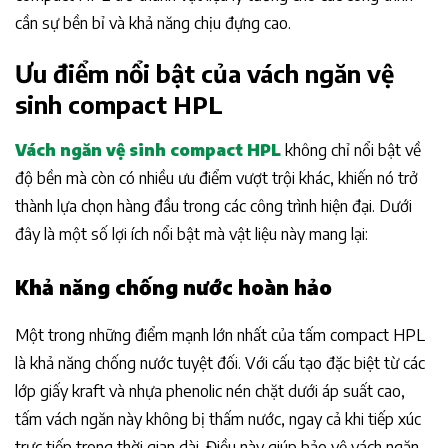
cần sự bền bỉ và khả năng chịu đựng cao.
Ưu điểm nổi bật của vách ngăn vệ
sinh compact HPL
Vách ngăn vệ sinh compact HPL
không chỉ nổi bật về
độ bền mà còn có nhiều ưu điểm vượt trội khác, khiến nó trở
thành lựa chọn hàng đầu trong các công trình hiện đại. Dưới
đây là một số lợi ích nổi bật mà vật liệu này mang lại:
Khả năng chống nước hoàn hảo
Một trong những điểm mạnh lớn nhất của tấm compact HPL
là khả năng chống nước tuyệt đối. Với cấu tạo đặc biệt từ các
lớp giấy kraft và nhựa phenolic nén chặt dưới áp suất cao,
tấm vách ngăn này không bị thấm nước, ngay cả khi tiếp xúc
trực tiếp trong thời gian dài. Điều này giúp bảo vệ vách ngăn