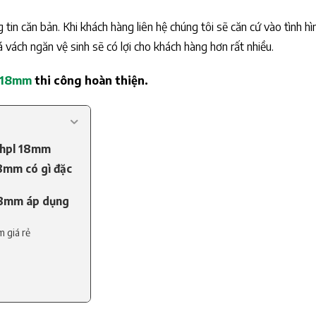
tin căn bản. Khi khách hàng liên hệ chúng tôi sẽ căn cứ vào tình hì
 vách ngăn vệ sinh sẽ có lợi cho khách hàng hơn rất nhiều.
l 18mm
thi công hoàn thiện.
 hpl 18mm
8mm có gì đặc
 18mm áp dụng
 giá rẻ