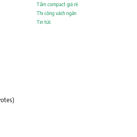
Tấm compact giá rẻ
Thi công vách ngăn
Tin tức
votes)