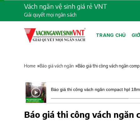
Skip
Vách ngăn vệ sinh giá rẻ VNT
to
Giải quyết mọi ngân sách
content
TRANG CHỦ
GIỚ
»
»
Báo giá thi công vách ngăn com
Home
Báo giá vách ngăn
Báo giá thi công vách ngăn compact hpl 18
Báo giá thi công vách ngăn