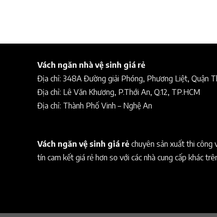
Vách ngăn nhà vệ sinh giá rẻ
Địa chỉ: 348A Đường giải Phóng, Phương Liệt, Quận 
Địa chỉ: Lê Văn Khương, P.Thới An, Q.12, TP.HCM
Địa chỉ: Thành Phố Vinh – Nghệ An
Vách ngăn vệ sinh giá rẻ
chuyên sản xuất thi công 
tín cam kết giá rẻ hơn so với các nhà cung cấp khác trê