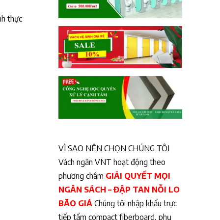
nh thực
VÌ SAO NÊN CHỌN CHÚNG TÔI
Vách ngăn VNT hoạt động theo
phương châm
GIẢI QUYẾT MỌI
NGÂN SÁCH – ĐẬP TAN NỖI LO
BÃO GIÁ
Chúng tôi nhập khẩu trực
tiếp tấm compact fiberboard, phụ