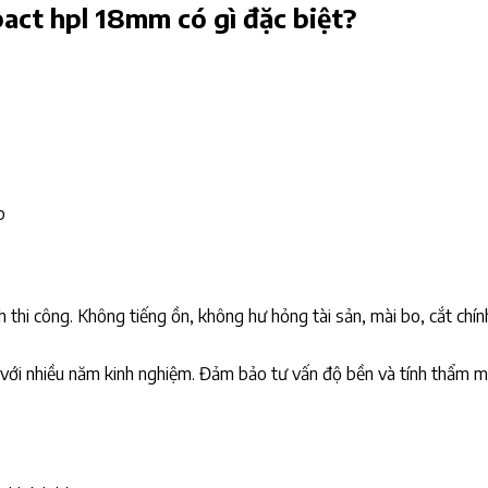
act hpl 18mm có gì đặc biệt?
p
thi công. Không tiếng ồn, không hư hỏng tài sản, mài bo, cắt chín
i với nhiều năm kinh nghiệm. Đảm bảo tư vấn độ bền và tính thẩm m