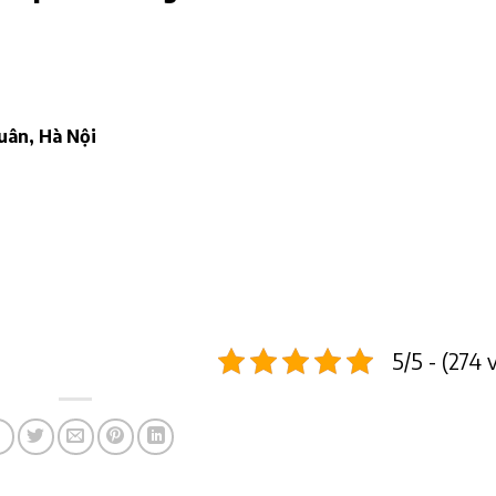
uân, Hà Nội
5/5 - (274 