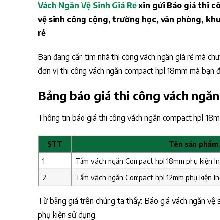
Vách Ngăn Vệ Sinh Giá Rẻ
xin gửi Báo giá thi 
vệ sinh công cộng, trường học, văn phòng, khu
rẻ
Bạn đang cần tìm nhà thi công vách ngăn giá rẻ mà chu
đơn vị thi công vách ngăn compact hpl 18mm mà bạn đ
Bảng báo giá thi công vách ngă
Thông tin báo giá thi công vách ngăn compact hpl 18
STT
Tên sản phẩm
1
Tấm vách ngăn Compact hpl 18mm phụ kiện In
2
Tấm vách ngăn Compact hpl 12mm phụ kiện I
Từ bảng giá trên chúng ta thấy: Báo giá vách ngăn vệ s
phụ kiện sử dụng.