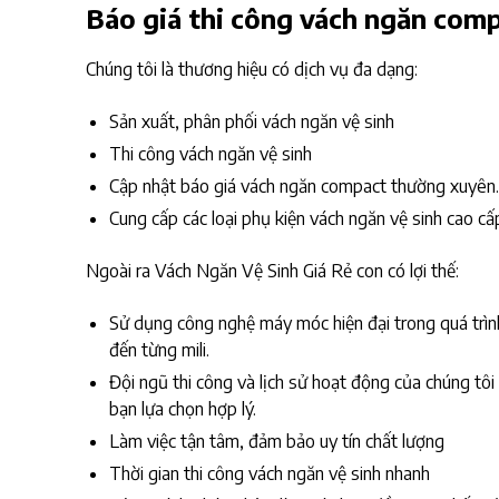
Báo giá thi công vách ngăn comp
Chúng tôi là thương hiệu có dịch vụ đa dạng:
Sản xuất, phân phối vách ngăn vệ sinh
Thi công vách ngăn vệ sinh
Cập nhật báo giá vách ngăn compact thường xuyên.
Cung cấp các loại phụ kiện vách ngăn vệ sinh cao cấ
Ngoài ra Vách Ngăn Vệ Sinh Giá Rẻ con có lợi thế:
Sử dụng công nghệ máy móc hiện đại trong quá trình 
đến từng mili.
Đội ngũ thi công và lịch sử hoạt động của chúng tô
bạn lựa chọn hợp lý.
Làm việc tận tâm, đảm bảo uy tín chất lượng
Thời gian thi công vách ngăn vệ sinh nhanh