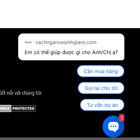
vachnganvesinhgiare.com
Em có thể giúp được gì cho Anh/Chị ạ? 
Cần mua hàng
Gọi lại cho tôi
Kết nối với chúng tôi:
Tư vấn dự án
1