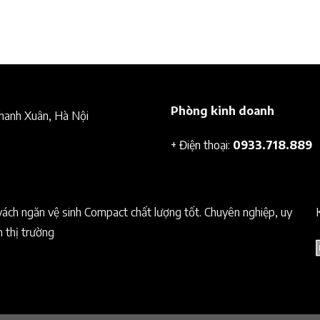
Phòng kinh doanh
Thanh Xuân, Hà Nội
+ Điện thoại:
0933.718.889
vách ngăn vệ sinh Compact chất lượng tốt. Chuyên nghiệp, uy
n thị trường