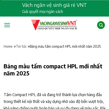
Skip
Vách ngăn vệ sinh giá rẻ VNT
to
Giải quyết mọi ngân sách
content
»
»
Bảng màu tấm compact HPL mới nhất năm 2025
Home
Tin tức
Bảng màu tấm compact HPL mới nhất
năm 2025
​​​Tấm Compact HPL đã và đang trở thành lựa chọn hàng đầu
trong thiết kế nội thất và xây dựng nhờ vào độ bền vượt trội,
khả năng chống nước hoàn hảo và sự đa dạng về màu sắc. Bài