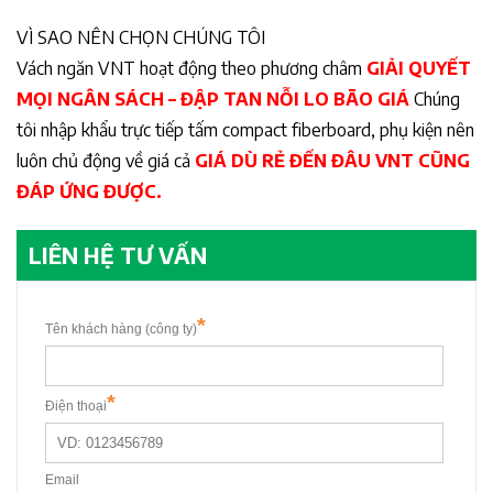
VÌ SAO NÊN CHỌN CHÚNG TÔI
Vách ngăn VNT hoạt động theo phương châm
GIẢI QUYẾT
MỌI NGÂN SÁCH – ĐẬP TAN NỖI LO BÃO GIÁ
Chúng
tôi nhập khẩu trực tiếp tấm compact fiberboard, phụ kiện nên
luôn chủ động về giá cả
GIÁ DÙ RẺ ĐẾN ĐÂU VNT CŨNG
ĐÁP ỨNG ĐƯỢC.
LIÊN HỆ TƯ VẤN