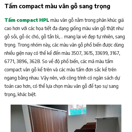
Tấm compact màu vân gỗ sang trọng
Tấm compact HPL
màu vân gỗ nằm trong phân khúc giá
cao hơn với các họa tiết đa dạng giống màu vân gỗ thật như
gỗ sồi, gỗ óc chó, gỗ tần bì,… mang lại vẻ đẹp tự nhiên, sang
trọng. Trong nhóm này, các màu vân gỗ phổ biến được dùng
nhiều giện nay có thể kể đến màu 3507, 3615, 33699, 3167,
6771, 3896, 3628. So về độ phổ biến, các mã màu tấm
compact vân gỗ kể trên và các màu tấm đơn sắc kể trên
ngang bằng nhau. Vậy nên, với công trình có ngân sách dự
toán cao hơn, có thể lựa chọn màu vân gỗ để tạo sự sang
trọng, khác biệt.​