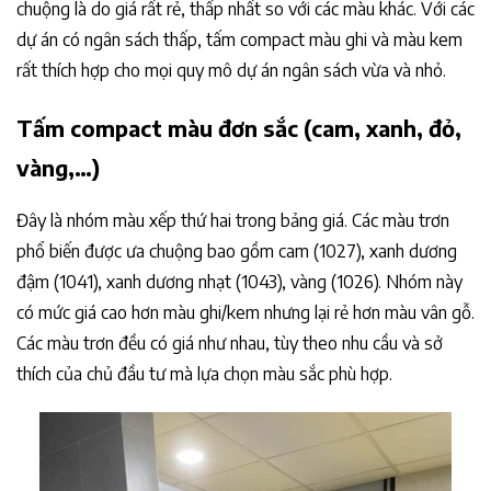
chuộng là do giá rất rẻ, thấp nhất so với các màu khác. Với các
dự án có ngân sách thấp, tấm compact màu ghi và màu kem
rất thích hợp cho mọi quy mô dự án ngân sách vừa và nhỏ.​
Tấm compact màu đơn sắc (cam, xanh, đỏ,
vàng,…)
Đây là nhóm màu xếp thứ hai trong bảng giá. Các màu trơn
phổ biến được ưa chuộng bao gồm cam (1027), xanh dương
đậm (1041), xanh dương nhạt (1043), vàng (1026). Nhóm này
có mức giá cao hơn màu ghi/kem nhưng lại rẻ hơn màu vân gỗ.
Các màu trơn đều có giá như nhau, tùy theo nhu cầu và sở
thích của chủ đầu tư mà lựa chọn màu sắc phù hợp.​