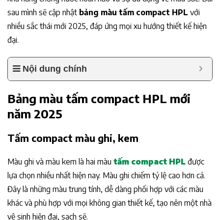
sau mình sẽ cập nhật
bảng màu tấm compact HPL
với
nhiều sắc thái mới 2025, đáp ứng mọi xu hướng thiết kế hiện
đại.
Nội dung chính
Bảng màu tấm compact HPL mới
năm 2025
Tấm compact màu ghi, kem
Màu ghi và màu kem là hai màu
tấm compact HPL
được
lựa chọn nhiều nhất hiện nay. Màu ghi chiếm tỷ lệ cao hơn cả.
Đây là những màu trung tính, dễ dàng phối hợp với các màu
khác và phù hợp với mọi không gian thiết kế, tạo nên một nhà
vệ sinh hiện đại, sạch sẽ.​