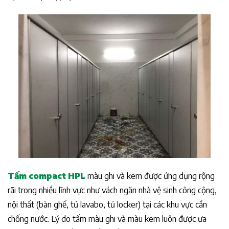
Tấm compact HPL
màu ghi và kem được ứng dụng rộng
rãi trong nhiều lĩnh vực như vách ngăn nhà vệ sinh công cộng,
nội thất (bàn ghế, tủ lavabo, tủ locker) tại các khu vực cần
chống nước. Lý do tấm màu ghi và màu kem luôn được ưa