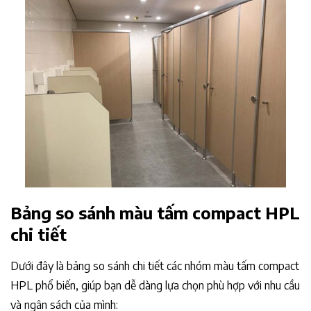
Bảng so sánh màu tấm compact HPL
chi tiết
​Dưới đây là bảng so sánh chi tiết các nhóm màu tấm compact
HPL phổ biến, giúp bạn dễ dàng lựa chọn phù hợp với nhu cầu
và ngân sách của mình:​