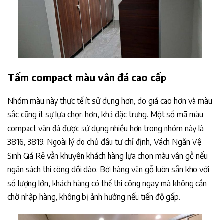
Tấm compact màu vân đá cao cấp
Nhóm màu này thực tế ít sử dụng hơn, do giá cao hơn và màu
sắc cũng ít sự lựa chọn hơn, khá đặc trưng. Một số mã màu
compact vân đá được sử dụng nhiều hơn trong nhóm này là
3816, 3819. Ngoài lý do chủ đầu tư chỉ định, Vách Ngăn Vệ
Sinh Giá Rẻ vẫn khuyên khách hàng lựa chọn màu vân gỗ nếu
ngân sách thi công dồi dào. Bởi hàng vân gỗ luôn sẵn kho với
số lượng lớn, khách hàng có thể thi công ngay mà không cần
chờ nhập hàng, không bị ảnh hưởng nếu tiến độ gấp.​