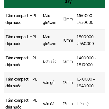
dày
Tấm compact HPL
Màu
1.160.000 –
12mm
chịu nước
ghi/kem
2.630.000
Tấm compact HPL
Màu
1.800.000 –
18mm
chịu nước
ghi/kem
2.450.000
Tấm compact HPL
1.400.000 –
Đơn sắc
12mm
chịu nước
1.810.000
Tấm compact HPL
1.510.000 –
Vân gỗ
12mm
chịu nước
1.840.000
Tấm compact HPL
Vân đá
12mm
Liên hệ
chịu nước