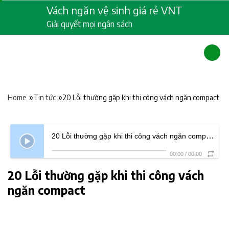
Skip
Vách ngăn vệ sinh giá rẻ VNT
to
Giải quyết mọi ngân sách
content
»
»
20 Lỗi thường gặp khi thi công vách ngăn compact
Home
Tin tức
20 Lỗi thường gặp khi thi công vách ngăn compact
- Au
00:00
/
00:00
20 Lỗi thường gặp khi thi công vách
ngăn compact